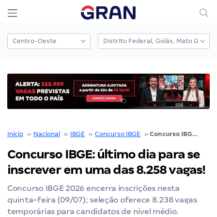
Início
››
Nacional
››
IBGE
››
Concurso IBGE
››
Concurso IBGE: último dia para se inscrever em uma das 8.258 vagas!
Concurso IBGE: último dia para se
inscrever em uma das 8.258 vagas!
Concurso IBGE 2026 encerra inscrições nesta
quinta-feira (09/07); seleção oferece 8.238 vagas
temporárias para candidatos de nível médio.