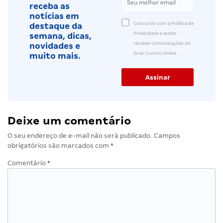
receba as
notícias em
Concordo com a Política de
destaque da
Privacidade e aceito
semana, dicas,
receber comunicações do
novidades e
Gran Cursos Online.
muito mais.
Deixe um comentário
O seu endereço de e-mail não será publicado.
Campos
obrigatórios são marcados com
*
Comentário
*