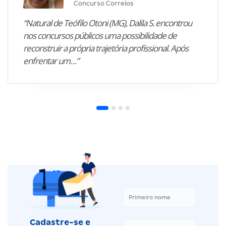
Concurso Correios
“Natural de Teófilo Otoni (MG), Dalila S. encontrou
nos concursos públicos uma possibilidade de
reconstruir a própria trajetória profissional. Após
enfrentar um…”
Cadastre-se e