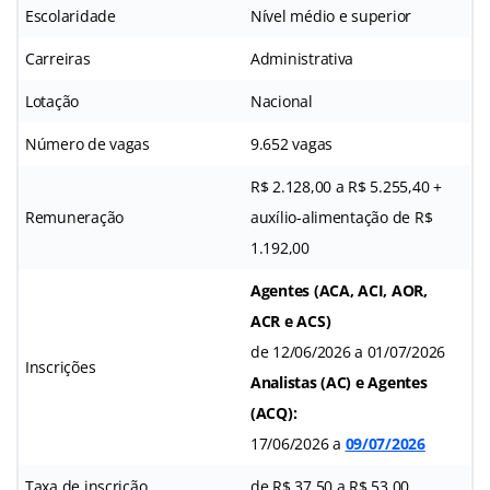
Escolaridade
Nível médio e superior
Carreiras
Administrativa
Lotação
Nacional
Número de vagas
9.652 vagas
R$ 2.128,00 a R$ 5.255,40 +
Remuneração
auxílio-alimentação de R$
1.192,00
Agentes (ACA, ACI, AOR,
ACR e ACS)
de 12/06/2026 a 01/07/2026
Inscrições
Analistas (AC) e Agentes
(ACQ):
17/06/2026 a
09/07/2026
Taxa de inscrição
de R$ 37,50 a R$ 53,00