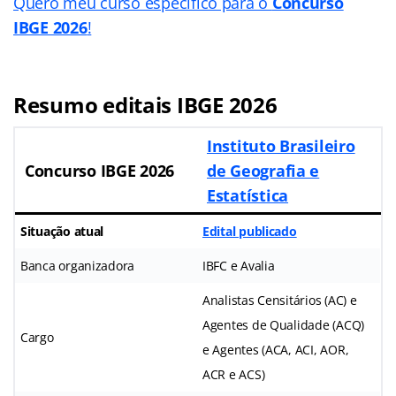
Quero meu curso específico para o
Concurso
IBGE 2026
!
Resumo editais IBGE 2026
Instituto Brasileiro
Concurso IBGE 2026
de Geografia e
Estatística
Situação atual
Edital publicado
Banca organizadora
IBFC e Avalia
Analistas Censitários (AC) e
Agentes de Qualidade (ACQ)
Cargo
e Agentes (ACA, ACI, AOR,
ACR e ACS)