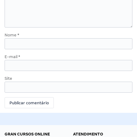
Nome
*
E-mail
*
Site
GRAN CURSOS ONLINE
ATENDIMENTO