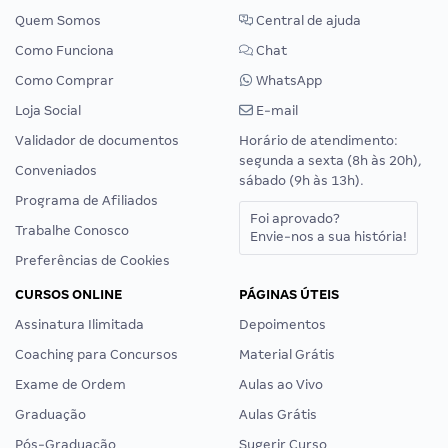
Quem Somos
Central de ajuda
Como Funciona
Chat
Como Comprar
WhatsApp
Loja Social
E-mail
Validador de documentos
Horário de atendimento:
segunda a sexta (8h às 20h),
Conveniados
sábado (9h às 13h).
Programa de Afiliados
Foi aprovado?
Trabalhe Conosco
Envie-nos a sua história!
Preferências de Cookies
CURSOS ONLINE
PÁGINAS ÚTEIS
Assinatura Ilimitada
Depoimentos
Coaching para Concursos
Material Grátis
Exame de Ordem
Aulas ao Vivo
Graduação
Aulas Grátis
Pós-Graduação
Sugerir Curso