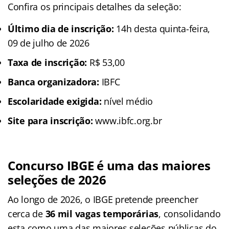
Confira os principais detalhes da seleção:
Último dia de inscrição:
14h desta quinta-feira,
09 de julho de 2026
Taxa de inscrição:
R$ 53,00
Banca organizadora:
IBFC
Escolaridade exigida:
nível médio
Site para inscrição:
www.ibfc.org.br
Concurso IBGE é uma das maiores
seleções de 2026
Ao longo de 2026, o IBGE pretende preencher
cerca de
36 mil vagas temporárias
, consolidando
esta como uma das maiores seleções públicas do