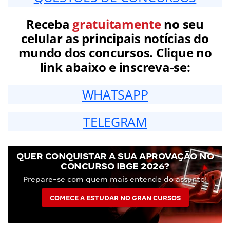
Receba
gratuitamente
no seu
celular as principais notícias do
mundo dos concursos. Clique no
link abaixo e inscreva-se:
WHATSAPP
TELEGRAM
QUER CONQUISTAR A SUA APROVAÇÃO NO
CONCURSO IBGE 2026?
Prepare-se com quem mais entende do assunto!
COMECE A ESTUDAR NO GRAN CURSOS