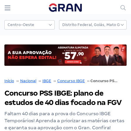
Início
››
Nacional
››
IBGE
››
Concurso IBGE
››
Concurso PSS IBGE: plano de estudos de 40 dias focado na FGV
Concurso PSS IBGE: plano de
estudos de 40 dias focado na FGV
Faltam 40 dias para a prova do Concurso IBGE
Temporários! Aprenda a priorizar as matérias certas
e garanta sua aprovação com o Gran. Confira!