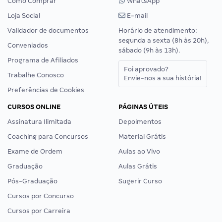
Como Comprar
WhatsApp
Loja Social
E-mail
Validador de documentos
Horário de atendimento:
segunda a sexta (8h às 20h),
Conveniados
sábado (9h às 13h).
Programa de Afiliados
Foi aprovado?
Trabalhe Conosco
Envie-nos a sua história!
Preferências de Cookies
CURSOS ONLINE
PÁGINAS ÚTEIS
Assinatura Ilimitada
Depoimentos
Coaching para Concursos
Material Grátis
Exame de Ordem
Aulas ao Vivo
Graduação
Aulas Grátis
Pós-Graduação
Sugerir Curso
Cursos por Concurso
Cursos por Carreira