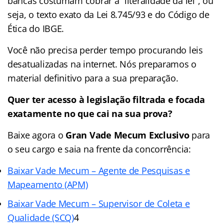
bancas costumam cobrar a “literalidade da lei”, ou
seja, o texto exato da Lei 8.745/93 e do Código de
Ética do IBGE.
Você não precisa perder tempo procurando leis
desatualizadas na internet. Nós preparamos o
material definitivo para a sua preparação.
Quer ter acesso à legislação filtrada e focada
exatamente no que cai na sua prova?
Baixe agora o
Gran Vade Mecum Exclusivo
para
o seu cargo e saia na frente da concorrência:
Baixar Vade Mecum – Agente de Pesquisas e
Mapeamento (APM)
Baixar Vade Mecum – Supervisor de Coleta e
Qualidade (SCQ)
4