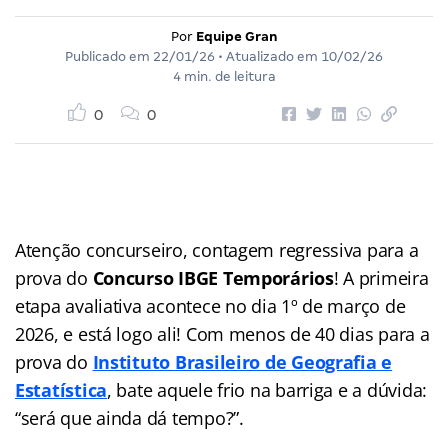
Por
Equipe Gran
Publicado em
22/01/26
• Atualizado em
10/02/26
4 min. de leitura
0
0
Atenção concurseiro, contagem regressiva para a
prova do
Concurso IBGE Temporários
! A primeira
etapa avaliativa acontece no dia 1º de março de
2026, e está logo ali! Com menos de 40 dias para a
prova do
Instituto Brasileiro de Geografia e
Estatística
, bate aquele frio na barriga e a dúvida:
“será que ainda dá tempo?”.