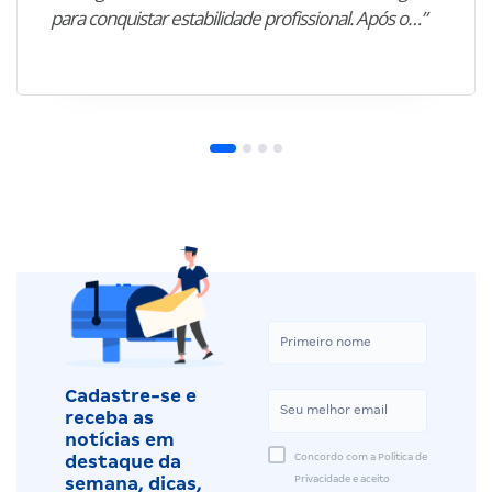
para conquistar estabilidade profissional. Após o…”
Cadastre-se e
receba as
notícias em
Concordo com a Política de
destaque da
Privacidade e aceito
semana, dicas,