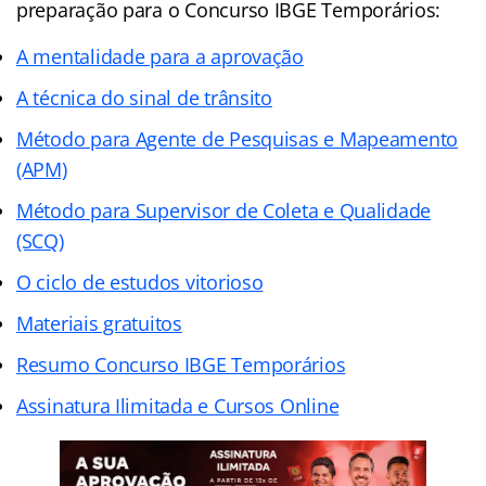
preparação para o Concurso IBGE Temporários:
A mentalidade para a aprovação
A técnica do sinal de trânsito
Método para Agente de Pesquisas e Mapeamento
(APM)
Método para Supervisor de Coleta e Qualidade
(SCQ)
O ciclo de estudos vitorioso
Materiais gratuitos
Resumo Concurso IBGE Temporários
Assinatura Ilimitada e Cursos Online