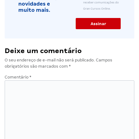
receber comunicações do
novidades e
Gran Cursos Online.
muito mais.
Deixe um comentário
O seu endereço de e-mail não será publicado.
Campos
obrigatórios são marcados com
*
Comentário
*