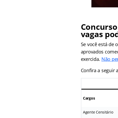
Concurso
vagas pod
Se você está de
aprovados comec
exercida.
Não per
Confira a seguir 
Cargos
Agente Censitário