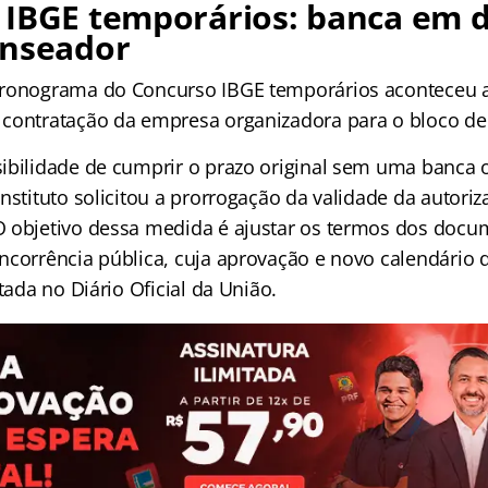
 IBGE temporários: banca em d
enseador
cronograma do Concurso IBGE temporários aconteceu a
contratação da empresa organizadora para o bloco de
ibilidade de cumprir o prazo original sem uma banca o
nstituto solicitou a prorrogação da validade da autori
 objetivo dessa medida é ajustar os termos dos docum
ncorrência pública, cuja aprovação e novo calendário
itada no Diário Oficial da União.