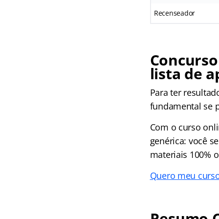
Recenseador
Concurso 
lista de 
Para ter resultad
fundamental se p
Com o curso onl
genérica: você s
materiais 100% o
Quero meu curso
Resumo C