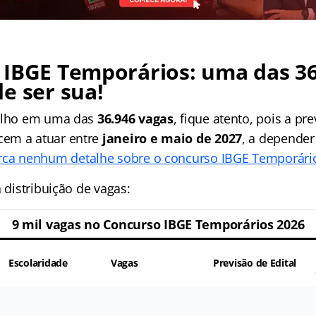
 IBGE Temporários: uma das 36
e ser sua!
 olho em uma das
36.946 vagas
, fique atento, pois a pr
em a atuar entre
janeiro e maio de 2027
, a depender
ca nenhum detalhe sobre o concurso IBGE Temporári
a distribuição de vagas:
9 mil vagas no Concurso IBGE Temporários 2026
Escolaridade
Vagas
Previsão de Edital