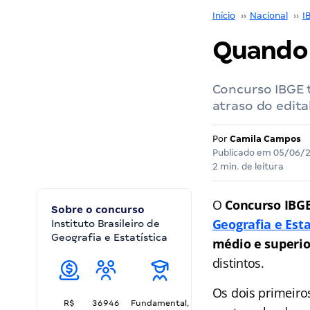
Início
››
Nacional
››
I
Quando 
Concurso IBGE 
atraso do edit
Por
Camila Campos
Publicado em
05/06/
2 min. de leitura
O
Concurso IBG
Sobre o concurso
Geografia e Esta
Instituto Brasileiro de
Geografia e Estatística
médio e superio
distintos.
Os dois primeiro
R$
36946
Fundamental,