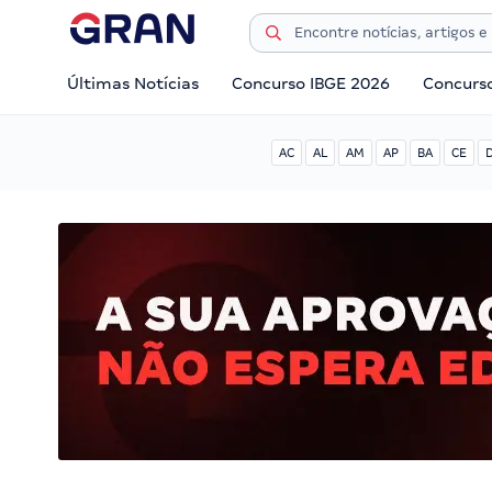
Últimas Notícias
Concurso IBGE 2026
Concurs
AC
AL
AM
AP
BA
CE