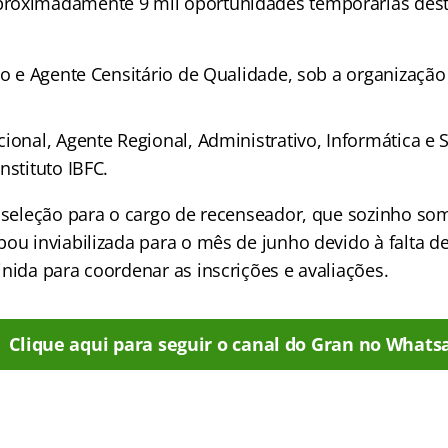
roximadamente 9 mil oportunidades temporárias dest
io e Agente Censitário de Qualidade, sob a organização 
ional, Agente Regional, Administrativo, Informática e 
nstituto IBFC.
a seleção para o cargo de recenseador, que sozinho so
bou inviabilizada para o mês de junho devido à falta 
nida para coordenar as inscrições e avaliações.
Clique aqui para seguir o canal do Gran no Whats