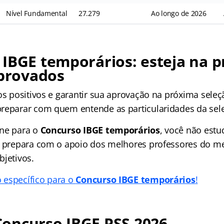
Nível Fundamental
27.279
Ao longo de 2026
IBGE temporários: esteja na 
aprovados
os positivos e garantir sua aprovação na próxima seleç
reparar com quem entende as particularidades da sel
ine para o
Concurso IBGE temporários
, você não est
e prepara com o apoio dos melhores professores do 
bjetivos.
 específico para o
Concurso IBGE temporários
!
oncurso IBGE PSS 2026