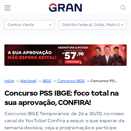
Início
››
Nacional
››
IBGE
››
Concurso IBGE
››
Concurso PSS IBGE: foco total na sua aprovação, CONFIRA!
Concurso PSS IBGE: foco total na
sua aprovação, CONFIRA!
Concurso IBGE Temporários: de 26 a 30/01 no nosso
canal do YouTube! Confira a seguir o que esperar da
semana decisiva, veja a programação e participe