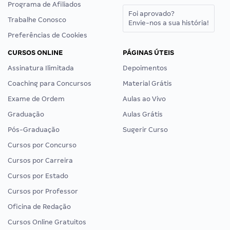
Programa de Afiliados
Foi aprovado?
Trabalhe Conosco
Envie-nos a sua história!
Preferências de Cookies
CURSOS ONLINE
PÁGINAS ÚTEIS
Assinatura Ilimitada
Depoimentos
Coaching para Concursos
Material Grátis
Exame de Ordem
Aulas ao Vivo
Graduação
Aulas Grátis
Pós-Graduação
Sugerir Curso
Cursos por Concurso
Cursos por Carreira
Cursos por Estado
Cursos por Professor
Oficina de Redação
Cursos Online Gratuitos