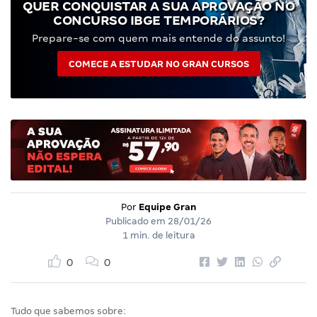
QUER CONQUISTAR A SUA APROVAÇÃO NO
CONCURSO IBGE TEMPORÁRIOS?
Prepare-se com quem mais entende do assunto!
COMECE A ESTUDAR NO GRAN CURSOS
Por
Equipe Gran
Publicado em
28/01/26
1 min. de leitura
0
0
Tudo que sabemos sobre: