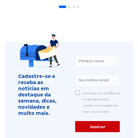
Cadastre-se e
receba as
notícias em
Concordo com a Política de
destaque da
Privacidade e aceito
semana, dicas,
receber comunicações do
novidades e
Gran Cursos Online.
muito mais.