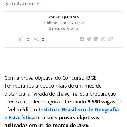
gratuitamente!
Por
Equipe Gran
Publicado em
28/01/26
1 min. de leitura
0
0
Com a prova objetiva do Concurso IBGE
Temporários a pouco mais de um mês de
distância, a “virada de chave” na sua preparação
precisa acontecer agora. Ofertando
9.580 vagas
de
nível médio, o
Instituto Brasileiro de Geografia
e Estatística
terá suas
provas objetivas
aplicadas em 01 de março de 2026.