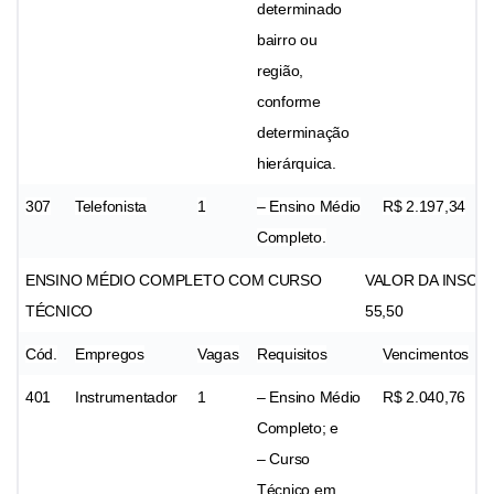
determinado
bairro ou
região,
conforme
determinação
hierárquica.
307
Telefonista
1
– Ensino Médio
R$ 2.197,34
Completo.
ENSINO MÉDIO COMPLETO COM CURSO
VALOR DA INSCRI
TÉCNICO
55,50
Cód.
Empregos
Vagas
Requisitos
Vencimentos
401
Instrumentador
1
– Ensino Médio
R$ 2.040,76
Completo; e
– Curso
Técnico em