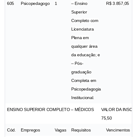
605
Psicopedagogo
1
– Ensino
R$ 3.857,05
Superior
Completo com
Licenciatura
Plena em
qualquer área
da educação; e
– Pós-
graduação
Completa em
Psicopedagogia
Institucional.
ENSINO SUPERIOR COMPLETO – MÉDICOS
VALOR DA INSCRI
75,50
Cód.
Empregos
Vagas
Requisitos
Vencimentos