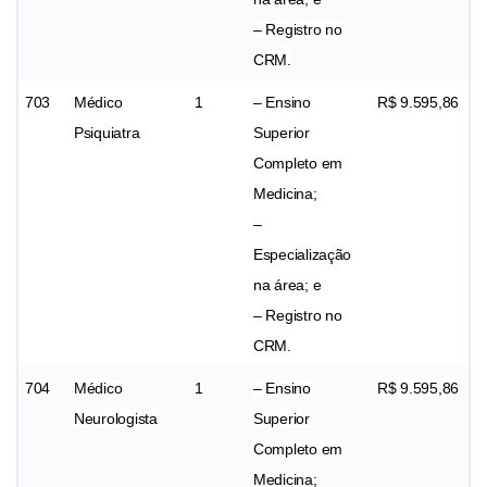
– Registro no
CRM.
703
Médico
1
– Ensino
R$ 9.595,86
Psiquiatra
Superior
Completo em
Medicina;
–
Especialização
na área; e
– Registro no
CRM.
704
Médico
1
– Ensino
R$ 9.595,86
Neurologista
Superior
Completo em
Medicina;