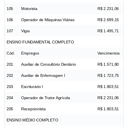
105
Motorista
R$ 2.231,06
106
Operador de Máquinas Viárias
R$ 2.699,15
107
Vigia
R$ 1.495,71
ENSINO FUNDAMENTAL COMPLETO
Cód.
Empregos
Vencimentos
201
Auxiliar de Consultório Dentário
R$ 1.571,80
202
Auxiliar de Enfermagem I
R$ 1.723,75
203
Escriturário I
R$ 1.803,51
204
Operador de Trator Agrícola
R$ 2.231,06
205
Recepcionista
R$ 1.803,51
ENSINO MÉDIO COMPLETO