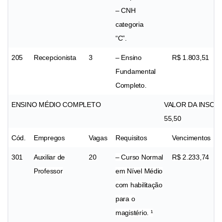
– CNH
categoria
“C”.
205
Recepcionista
3
– Ensino
R$ 1.803,51
Fundamental
Completo.
ENSINO MÉDIO COMPLETO
VALOR DA INSCRI
55,50
Cód.
Empregos
Vagas
Requisitos
Vencimentos
301
Auxiliar de
20
– Curso Normal
R$ 2.233,74
Professor
em Nível Médio
com habilitação
para o
magistério. ¹