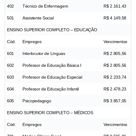
402
Técnico de Enfermagem
R$ 2.161,43
501
Assistente Social
R$ 4.149,58
ENSINO SUPERIOR COMPLETO – EDUCAÇÃO
Cód.
Empregos
Vencimentos
601
Interlocutor de Línguas
R$ 2.805,56
602
Professor de Educação Básica I
R$ 2.805,56
603
Professor de Educação Especial
R$ 2.233,74
604
Professor de Educação Infantil
R$ 2.478,23
605
Psicopedagogo
R$ 3.857,05
ENSINO SUPERIOR COMPLETO – MÉDICOS
Cód.
Empregos
Vencimentos