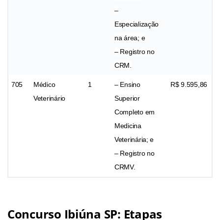
–
Especialização
na área; e
– Registro no
CRM.
705
Médico
1
– Ensino
R$ 9.595,86
Veterinário
Superior
Completo em
Medicina
Veterinária; e
– Registro no
CRMV.
Concurso Ibiúna SP: Etapas