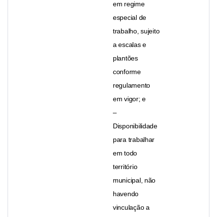
em regime
especial de
trabalho, sujeito
a escalas e
plantões
conforme
regulamento
em vigor; e
–
Disponibilidade
para trabalhar
em todo
território
municipal, não
havendo
vinculação a