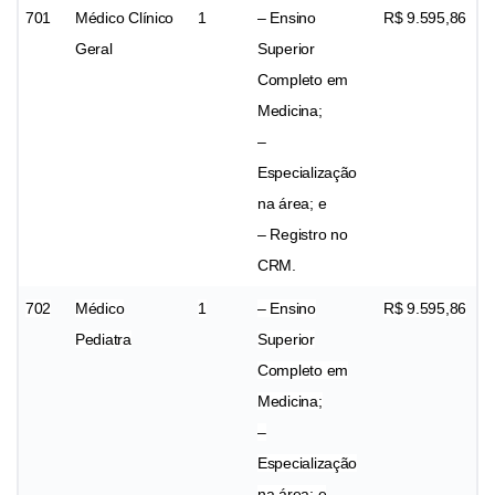
701
Médico Clínico
1
– Ensino
R$ 9.595,86
Geral
Superior
Completo em
Medicina;
–
Especialização
na área; e
– Registro no
CRM.
702
Médico
1
– Ensino
R$ 9.595,86
Pediatra
Superior
Completo em
Medicina;
–
Especialização
na área; e