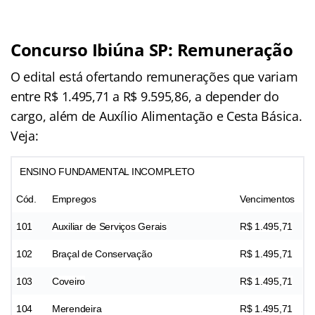
Concurso Ibiúna SP: Remuneração
O edital está ofertando remunerações que variam
entre R$ 1.495,71 a R$ 9.595,86, a depender do
cargo, além de Auxílio Alimentação e Cesta Básica.
Veja:
ENSINO FUNDAMENTAL INCOMPLETO
Cód.
Empregos
Vencimentos
101
Auxiliar de Serviços Gerais
R$ 1.495,71
102
Braçal de Conservação
R$ 1.495,71
103
Coveiro
R$ 1.495,71
104
Merendeira
R$ 1.495,71