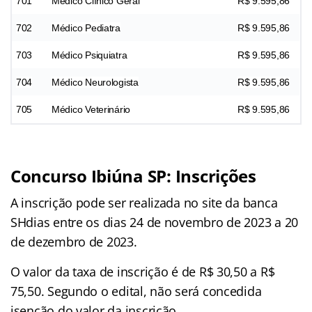
701
Médico Clínico Geral
R$ 9.595,86
702
Médico Pediatra
R$ 9.595,86
703
Médico Psiquiatra
R$ 9.595,86
704
Médico Neurologista
R$ 9.595,86
705
Médico Veterinário
R$ 9.595,86
Concurso Ibiúna SP: Inscrições
A inscrição pode ser realizada no site da banca
SHdias entre os dias 24 de novembro de 2023 a 20
de dezembro de 2023.
O valor da taxa de inscrição é de R$ 30,50 a R$
75,50. Segundo o edital, não será concedida
isenção do valor da inscrição