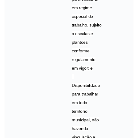
em regime
especial de
trabalho, sujeito
a escalas e
plantões
conforme
regulamento
em vigor; e
–
Disponibilidade
para trabalhar
em todo
território
municipal, não
havendo
vinculação a