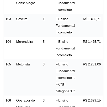
Conservação
Fundamental
Incompleto.
103
Coveiro
1
– Ensino
R$ 1.495,71
Fundamental
Incompleto.
104
Merendeira
5
– Ensino
R$ 1.495,71
Fundamental
Incompleto.
105
Motorista
3
– Ensino
R$ 2.231,06
Fundamental
Incompleto; e
– CNH
categoria “D”.
106
Operador de
3
– Ensino
R$ 2.699,15
Máquinas
Fundamental