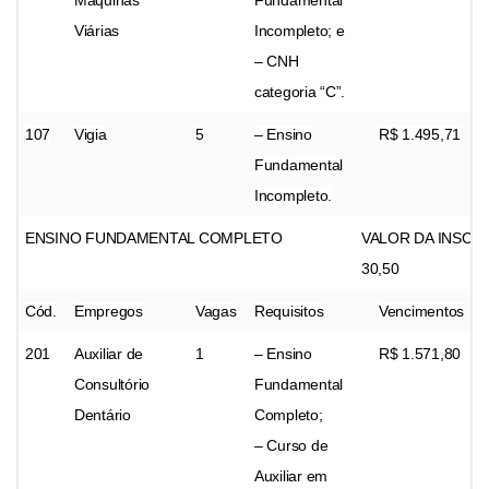
Viárias
Incompleto; e
– CNH
categoria “C”.
107
Vigia
5
– Ensino
R$ 1.495,71
Fundamental
Incompleto.
ENSINO FUNDAMENTAL COMPLETO
VALOR DA INSCRI
30,50
Cód.
Empregos
Vagas
Requisitos
Vencimentos
201
Auxiliar de
1
– Ensino
R$ 1.571,80
Consultório
Fundamental
Dentário
Completo;
– Curso de
Auxiliar em