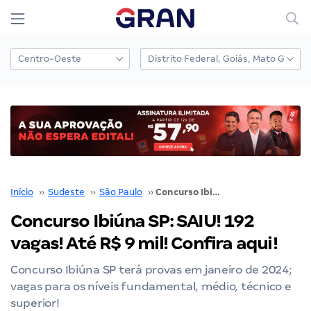
Início
››
Sudeste
››
São Paulo
››
Concurso Ibiúna SP: SAIU! 192 vagas! Até R$ 9 mil! Confira aqui!
Concurso Ibiúna SP: SAIU! 192
vagas! Até R$ 9 mil! Confira aqui!
Concurso Ibiúna SP terá provas em janeiro de 2024;
vagas para os níveis fundamental, médio, técnico e
superior!