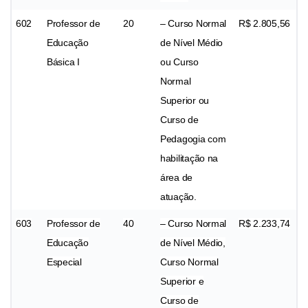
602
Professor de
20
– Curso Normal
R$ 2.805,56
Educação
de Nível Médio
Básica I
ou Curso
Normal
Superior ou
Curso de
Pedagogia com
habilitação na
área de
atuação.
603
Professor de
40
– Curso Normal
R$ 2.233,74
Educação
de Nível Médio,
Especial
Curso Normal
Superior e
Curso de