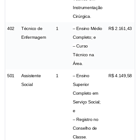
Instrumentação
Cirúrgica.
402
Técnico de
1
– Ensino Médio
R$ 2.161,43
Enfermagem
Completo; e
– Curso
Técnico na
Área.
501
Assistente
1
– Ensino
R$ 4.149,58
Social
Superior
Completo em
Serviço Social;
e
– Registro no
Conselho de
Classe.