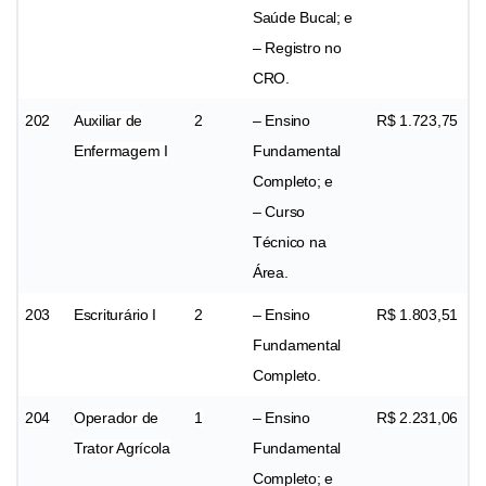
Saúde Bucal; e
– Registro no
CRO.
202
Auxiliar de
2
– Ensino
R$ 1.723,75
Enfermagem I
Fundamental
Completo; e
– Curso
Técnico na
Área.
203
Escriturário I
2
– Ensino
R$ 1.803,51
Fundamental
Completo.
204
Operador de
1
– Ensino
R$ 2.231,06
Trator Agrícola
Fundamental
Completo; e