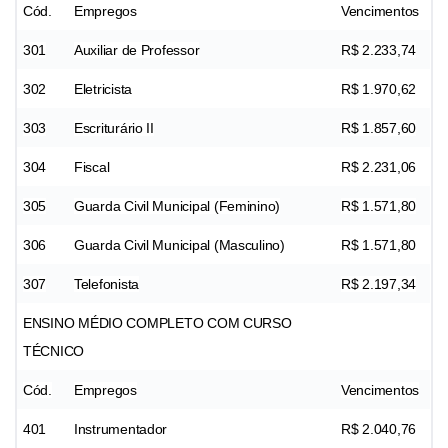
Cód.
Empregos
Vencimentos
301
Auxiliar de Professor
R$ 2.233,74
302
Eletricista
R$ 1.970,62
303
Escriturário II
R$ 1.857,60
304
Fiscal
R$ 2.231,06
305
Guarda Civil Municipal (Feminino)
R$ 1.571,80
306
Guarda Civil Municipal (Masculino)
R$ 1.571,80
307
Telefonista
R$ 2.197,34
ENSINO MÉDIO COMPLETO COM CURSO
TÉCNICO
Cód.
Empregos
Vencimentos
401
Instrumentador
R$ 2.040,76