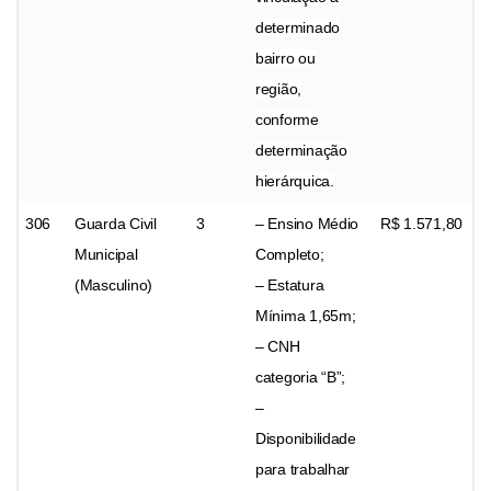
determinado
bairro ou
região,
conforme
determinação
hierárquica.
306
Guarda Civil
3
– Ensino Médio
R$ 1.571,80
Municipal
Completo;
(Masculino)
– Estatura
Mínima 1,65m;
– CNH
categoria “B”;
–
Disponibilidade
para trabalhar