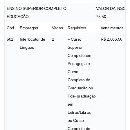
ENSINO SUPERIOR COMPLETO –
VALOR DA INSCRI
EDUCAÇÃO
75,50
Cód.
Empregos
Vagas
Requisitos
Vencimentos
601
Interlocutor de
2
– Curso
R$ 2.805,56
Línguas
Superior
Completo em
Pedagogia e:
Curso
Completo de
Graduação ou
Pós- graduação
em
Letras/Libras
ou Curso
Completo de