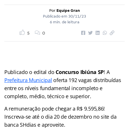
Por
Equipe Gran
Publicado em
30/11/23
6 min. de leitura
5
0
Publicado o edital do
Concurso Ibiúna SP
! A
Prefeitura Municipal
oferta 192 vagas distribuídas
entre os níveis fundamental incompleto e
completo, médio, técnico e superior.
A remuneração pode chegar a R$ 9.595,86!
Inscreva-se até o dia 20 de dezembro no site da
banca SHdias e aproveite.