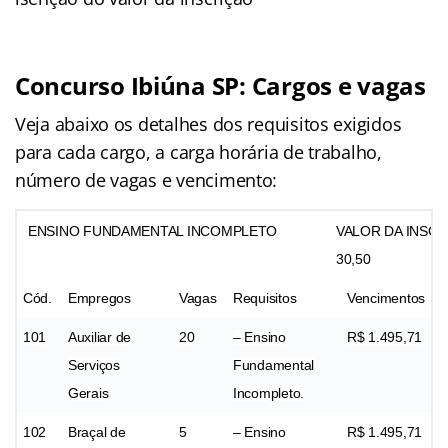
Concurso Ibiúna SP: Cargos e vagas
Veja abaixo os detalhes dos requisitos exigidos
para cada cargo, a carga horária de trabalho,
número de vagas e vencimento:
ENSINO FUNDAMENTAL INCOMPLETO
VALOR DA INSCR
30,50
Cód.
Empregos
Vagas
Requisitos
Vencimentos
101
Auxiliar de
20
– Ensino
R$ 1.495,71
Serviços
Fundamental
Gerais
Incompleto.
102
Braçal de
5
– Ensino
R$ 1.495,71