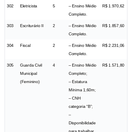
302
Eletricista
5
– Ensino Médio
R$ 1.970,62
Completo.
303
Escriturário II
2
– Ensino Médio
R$ 1.857,60
Completo.
304
Fiscal
2
– Ensino Médio
R$ 2.231,06
Completo.
305
Guarda Civil
4
– Ensino Médio
R$ 1.571,80
Municipal
Completo;
(Feminino)
– Estatura
Mínima 1,60m;
– CNH
categoria “B”;
–
Disponibilidade
para trabalhar