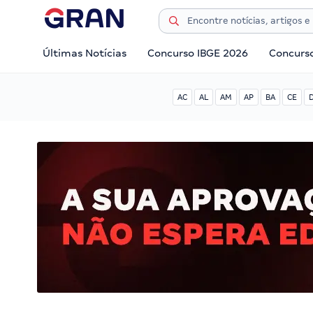
Últimas Notícias
Concurso IBGE 2026
Concurs
AC
AL
AM
AP
BA
CE