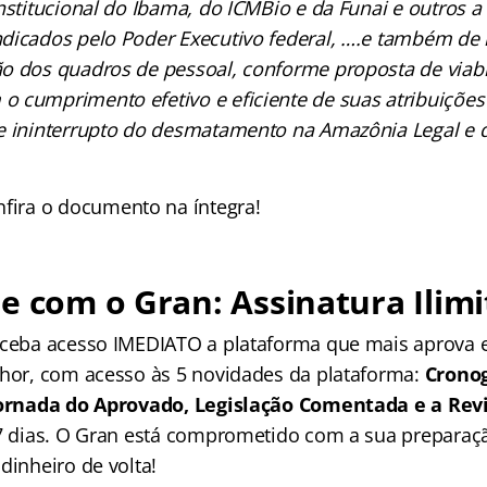
nstitucional do Ibama, do ICMBio e da Funai e outros 
dicados pelo Poder Executivo federal, ….e também de 
o dos quadros de pessoal, conforme proposta de viabi
 cumprimento efetivo e eficiente de suas atribuições 
e ininterrupto do desmatamento na Amazônia Legal e 
nfira o documento na íntegra!
e com o Gran: Assinatura Ilimi
receba acesso IMEDIATO a plataforma que mais aprova
lhor, com acesso às 5 novidades da plataforma:
Crono
 Jornada do Aprovado, Legislação Comentada e a Rev
 7 dias. O Gran está comprometido com a sua preparaçã
dinheiro de volta!