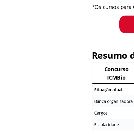
*Os cursos para 
Resumo d
Concurso
ICMBio
Situação atual
Banca organizadora
Cargos
Escolaridade