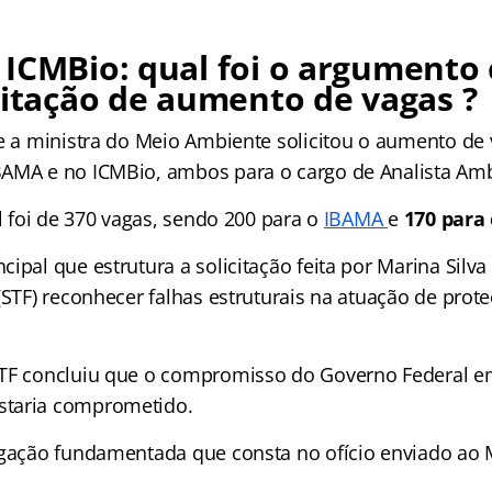
ICMBio: qual foi o argumento
citação de aumento de vagas ?
ue a ministra do Meio Ambiente solicitou o aumento de
AMA e no ICMBio, ambos para o cargo de Analista Amb
al foi de 370 vagas, sendo 200 para o
IBAMA
e
170 para
ipal que estrutura a solicitação feita por Marina Silv
 (STF) reconhecer falhas estruturais na atuação de pro
TF concluiu que o compromisso do Governo Federal e
taria comprometido.
egação fundamentada que consta no ofício enviado ao 