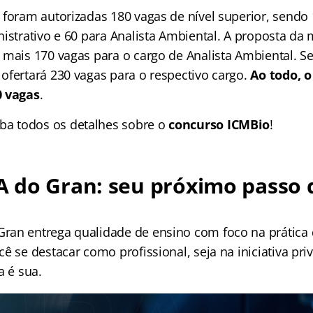
 foram autorizadas 180 vagas de nível superior, sendo 
istrativo e 60 para Analista Ambiental. A proposta da 
mais 170 vagas para o cargo de Analista Ambiental. Se 
ofertará 230 vagas para o respectivo cargo.
Ao todo, o
0 vagas
.
iba todos os detalhes sobre o
concurso ICMBio
!
 do Gran: seu próximo passo 
an entrega qualidade de ensino com foco na prática 
ê se destacar como profissional, seja na iniciativa pri
a é sua.