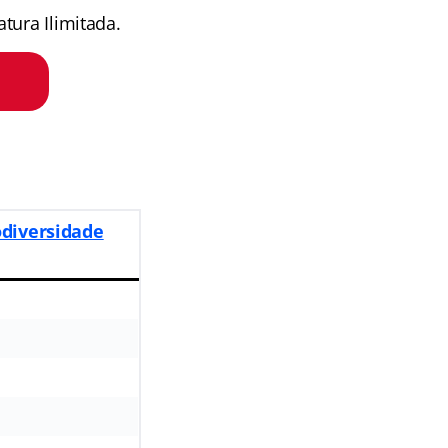
tura Ilimitada.
odiversidade