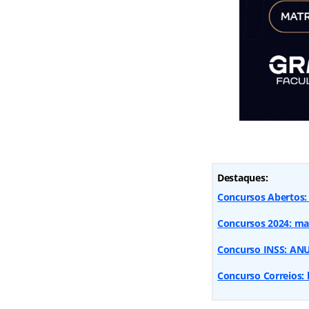
Destaques:
Concursos Abertos:
Concursos 2024: mai
Concurso INSS: ANU
Concurso Correios: 