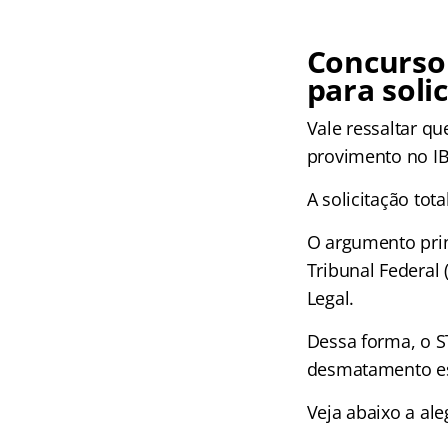
Concurso 
para soli
Vale ressaltar q
provimento no IB
A solicitação tot
O argumento princ
Tribunal Federal
Legal.
Dessa forma, o S
desmatamento es
Veja abaixo a al