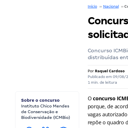
Início
››
Nacional
››
Concurs
solicitad
Concurso ICMBi
distribuídas en
Por
Raquel Cardoso
Publicado em
09/08/
1 min. de leitura
O
concurso ICM
Sobre o concurso
porque, de acord
Instituto Chico Mendes
de Conservação e
vagas autorizado
Biodiversidade (ICMBio)
repõe o quadro d