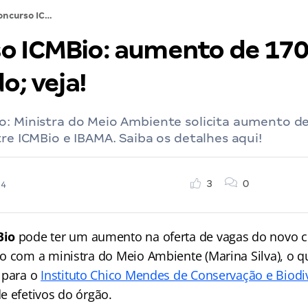
Concurso ICMBio: aumento de 170 vagas é solicitado; veja!
o ICMBio: aumento de 170
o; veja!
o: Ministra do Meio Ambiente solicita aumento d
tre ICMBio e IBAMA. Saiba os detalhes aqui!
3
0
24
Bio
pode ter um aumento na oferta de vagas do novo c
o com a ministra do Meio Ambiente (Marina Silva), o qu
 para o
Instituto Chico Mendes de Conservação e Biodi
e efetivos do órgão.