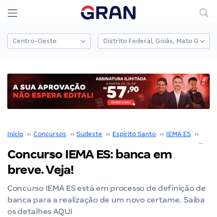
Início
››
Concursos
››
Sudeste
››
Espírito Santo
››
IEMA ES
››
Conc
Concurso IEMA ES: banca em
breve. Veja!
Concurso IEMA ES está em processo de definição de
banca para a realização de um novo certame. Saiba
os detalhes AQUI