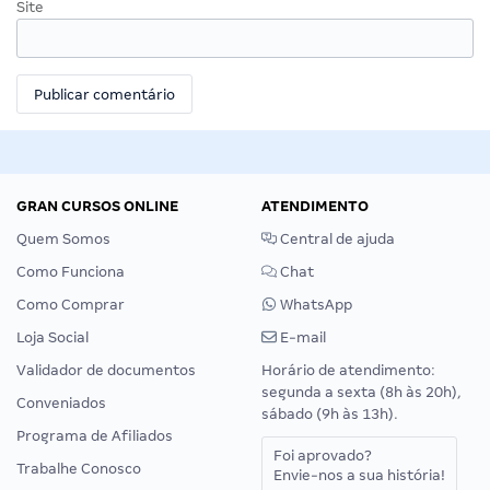
Site
GRAN CURSOS ONLINE
ATENDIMENTO
Quem Somos
Central de ajuda
Como Funciona
Chat
Como Comprar
WhatsApp
Loja Social
E-mail
Validador de documentos
Horário de atendimento:
segunda a sexta (8h às 20h),
Conveniados
sábado (9h às 13h).
Programa de Afiliados
Foi aprovado?
Trabalhe Conosco
Envie-nos a sua história!