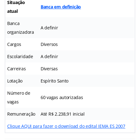
Situação
Banca em definição
atual
Banca
A definir
organizadora
Cargos
Diversos
Escolaridade
A definir
Carreiras
Diversas
Lotação
Espírito Santo
Número de
60 vagas autorizadas
vagas
Remuneração
Até R$ 2.238,91 inicial
Clique AQUI para fazer o download do edital IEMA ES 2007