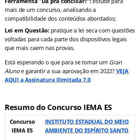
Ferramenta “Dá pra conciliar?”:
estude para
mais de um concurso, analisando a
compatibilidade dos conteúdos abordados;
Lei em Questão:
pratique a lei seca com questões
voltadas para cada parte dos dispositivos legais
que mais caem nas provas.
Está esperando o que para se tornar um
Gran
Aluno
e garantir a sua aprovação em 2022?
VEJA
AQUI a Assinatura Ilimitada 7.0
Resumo do Concurso IEMA ES
Concurso
INSTITUTO ESTADUAL DO MEIO
IEMA ES
AMBIENTE DO ESPÍRITO SANTO