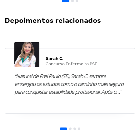
Depoimentos relacionados
Sarah C.
Concurso Enfermeiro PSF
“Natural de Frei Paulo (SE), Sarah C. sempre
enxergou os estudos como o caminho mais seguro
para conquistar estabilidade profissional. Após o…”