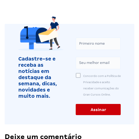
Cadastre-se e
receba as
notícias em
Concordo com a Política de
destaque da
Privacidade e aceito
semana, dicas,
receber comunicações do
novidades e
Gran Cursos Online.
muito mais.
Deixe um comentário