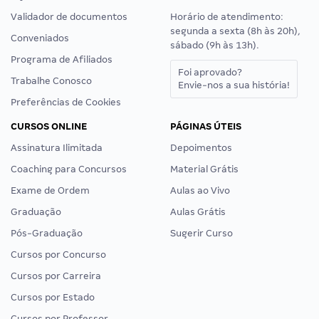
Validador de documentos
Horário de atendimento:
segunda a sexta (8h às 20h),
Conveniados
sábado (9h às 13h).
Programa de Afiliados
Foi aprovado?
Trabalhe Conosco
Envie-nos a sua história!
Preferências de Cookies
CURSOS ONLINE
PÁGINAS ÚTEIS
Assinatura Ilimitada
Depoimentos
Coaching para Concursos
Material Grátis
Exame de Ordem
Aulas ao Vivo
Graduação
Aulas Grátis
Pós-Graduação
Sugerir Curso
Cursos por Concurso
Cursos por Carreira
Cursos por Estado
Cursos por Professor