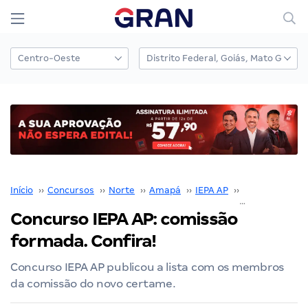
Início
››
Concursos
››
Norte
››
Amapá
››
IEPA AP
››
Concurso IEPA
Concurso IEPA AP: comissão
formada. Confira!
Concurso IEPA AP publicou a lista com os membros
da comissão do novo certame.