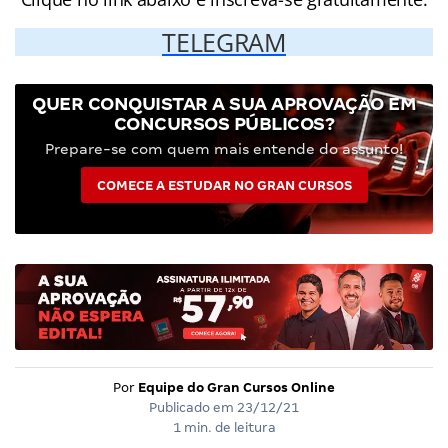
TELEGRAM
QUER CONQUISTAR A SUA APROVAÇÃO EM
CONCURSOS PÚBLICOS?
Prepare-se com quem mais entende do assunto!
COMECE A ESTUDAR NO GRAN CURSOS
Por
Equipe do Gran Cursos Online
Publicado em
23/12/21
1 min. de leitura