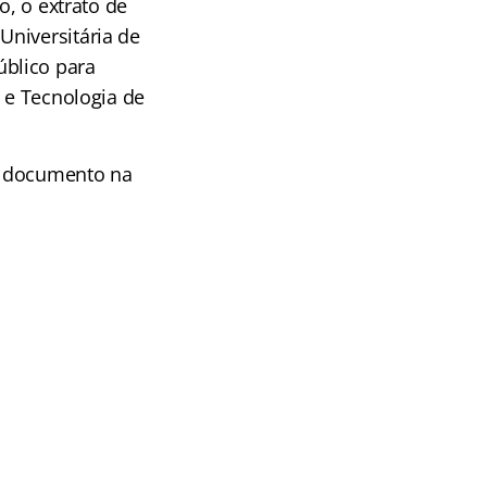
o, o extrato de
Universitária de
blico para
a e Tecnologia de
 o documento na