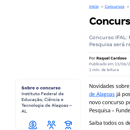
Início
››
Concursos
››
Concurso
Concurso IFAL:
Pesquisa será r
Por
Raquel Cardoso
Publicado em
13/06/
2 min. de leitura
Novidades sobre
Sobre o concurso
de Alagoas
já pos
Instituto Federal de
Educação, Ciência e
novo concurso pú
Tecnologia de Alagoas –
Pesquisa – Funde
AL
Saiba todos os d