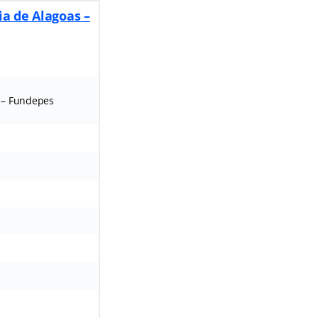
ia de Alagoas –
 – Fundepes