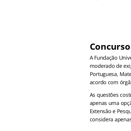
Concurso 
A Fundação Unive
moderado de exi
Portuguesa, Mate
acordo com órgão
As questões cost
apenas uma opção
Extensão e Pesqu
considera apenas