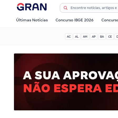
Últimas Notícias
Concurso IBGE 2026
Concurs
AC
AL
AM
AP
BA
CE