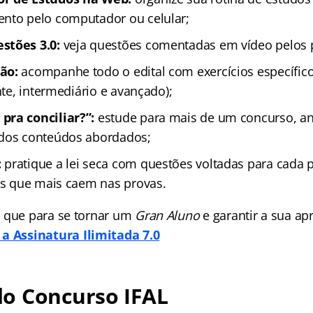
nto pelo computador ou celular;
stões 3.0:
veja questões comentadas em vídeo pelos 
tão:
acompanhe todo o edital com exercícios específic
ante, intermediário e avançado);
pra conciliar?”:
estude para mais de um concurso, an
 dos conteúdos abordados;
:
pratique a lei seca com questões voltadas para cada 
ais que mais caem nas provas.
 que para se tornar um
Gran Aluno
e garantir a sua a
a Assinatura Ilimitada 7.0
o Concurso IFAL