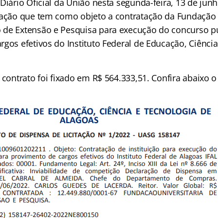
Diário Oficial da União nesta segunda-feira, 13 de junh
tação que tem como objeto a contratação da Fundação 
de Extensão e Pesquisa para execução do concurso pú
gos efetivos do Instituto Federal de Educação, Ciênci
o contrato foi fixado em R$ 564.333,51. Confira abaixo