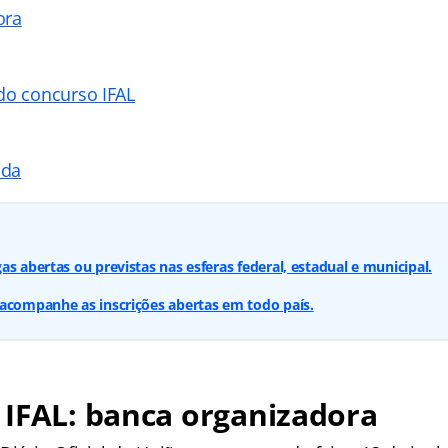
ora
do concurso IFAL
ada
s abertas ou previstas nas esferas federal, estadual e municipal.
acompanhe as inscrições abertas em todo país.
 IFAL: banca organizadora