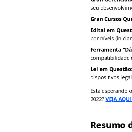
seu desenvolvime
Gran Cursos Que
Edital em Ques
por níveis (inici
Ferramenta “Dá 
compatibilidade
Lei em Questão
dispositivos leg
Está esperando o
2022?
VEJA AQUI 
Resumo d