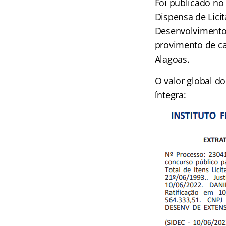
Foi publicado no 
Dispensa de Lici
Desenvolvimento 
provimento de car
Alagoas.
O valor global d
íntegra: