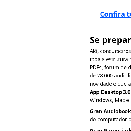
Confira t
Se prepar
Alô, concurseir
toda a estrutura
PDFs, fórum de d
de 28.000 audioli
novidade é que 
App Desktop 3.0
Windows, Mac e 
Gran Audiobook
do computador ou
Gran Gerenciado