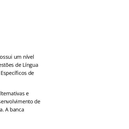
ossui um nível
stões de Língua
Específicos de
ternativas e
esenvolvimento de
a. A banca