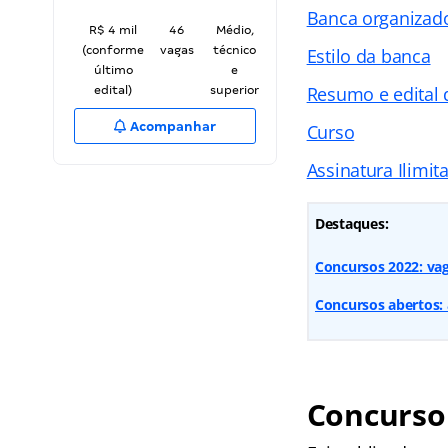
Banca organizad
R$ 4 mil
46
Médio,
(conforme
vagas
técnico
Estilo da banca
último
e
Resumo e edital 
edital)
superior
Acompanhar
Curso
Assinatura Ilimit
Destaques:
Concursos 2022: vaga
Concursos abertos: 
Concurso