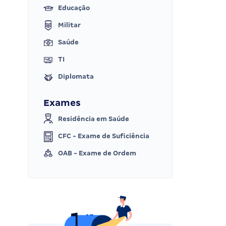
Educação
Militar
Saúde
TI
Diplomata
Exames
Residência em Saúde
CFC - Exame de Suficiência
OAB - Exame de Ordem