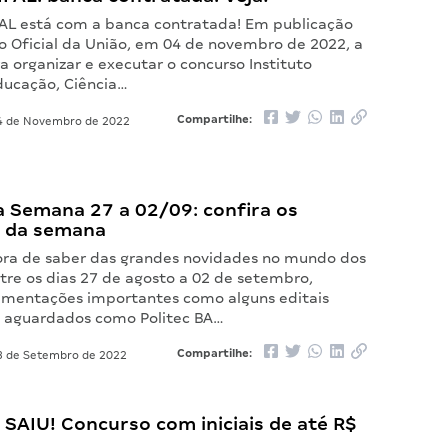
FAL está com a banca contratada! Em publicação
io Oficial da União, em 04 de novembro de 2022, a
a organizar e executar o concurso Instituto
ducação, Ciência…
Compartilhe:
 de Novembro de 2022
 Semana 27 a 02/09: confira os
 da semana
ora de saber das grandes novidades no mundo dos
tre os dias 27 de agosto a 02 de setembro,
mentações importantes como alguns editais
o aguardados como Politec BA…
Compartilhe:
 de Setembro de 2022
L SAIU! Concurso com iniciais de até R$