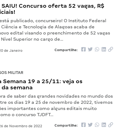
L SAIU! Concurso oferta 52 vagas, R$
iciais!
 está publicado, concurseiro! O Instituto Federal
 Ciência e Tecnologia de Alagoas acaba de
novo edital visando o preenchimento de 52 vagas
 Nível Superior no cargo de…
Compartilhe:
0 de Janeiro
OS MILITAR
 Semana 19 a 25/11: veja os
 da semana
ora de saber das grandes novidades no mundo dos
ntre os dias 19 a 25 de novembro de 2022, tivemos
s importantes como alguns editais muito
como o concurso TJDFT…
Compartilhe:
6 de Novembro de 2022