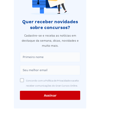
Quer receber novidades
sobre concursos?
Cadastre-se e receba as notícias em
destaque da semana, dicas, novidades e
muito mais.
Concordo com a Política de Privacidade e aceito
receber comunicações do Gran Cursos Online.