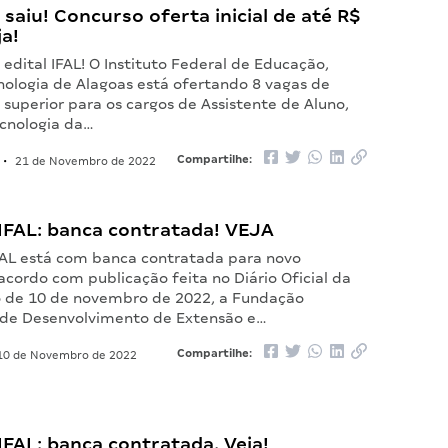
L saiu! Concurso oferta inicial de até R$
ja!
edital IFAL! O Instituto Federal de Educação,
nologia de Alagoas está ofertando 8 vagas de
 superior para os cargos de Assistente de Aluno,
ecnologia da…
Compartilhe:
•
21 de Novembro de 2022
IFAL: banca contratada! VEJA
FAL está com banca contratada para novo
cordo com publicação feita no Diário Oficial da
o de 10 de novembro de 2022, a Fundação
a de Desenvolvimento de Extensão e…
Compartilhe:
0 de Novembro de 2022
FAL: banca contratada. Veja!