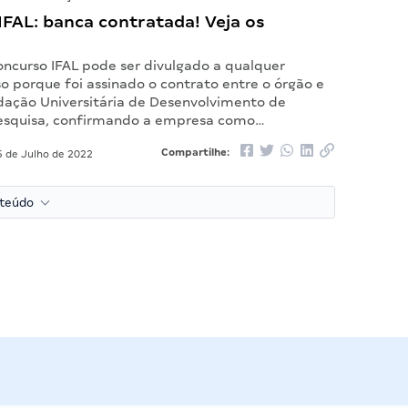
FAL: banca contratada! Veja os
oncurso IFAL pode ser divulgado a qualquer
o porque foi assinado o contrato entre o órgão e
dação Universitária de Desenvolvimento de
esquisa, confirmando a empresa como…
Compartilhe:
 de Julho de 2022
nteúdo