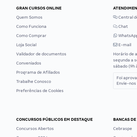
GRAN CURSOS ONLINE
ATENDIME
Quem Somos
Central d
Como Funciona
Chat
Como Comprar
WhatsAp
Loja Social
E-mail
Validador de documentos
Horário de 
segunda a s
Conveniados
sábado (9h 
Programa de Afiliados
Foi aprov
Trabalhe Conosco
Envie-nos 
Preferências de Cookies
CONCURSOS PÚBLICOS EM DESTAQUE
BANCAS DE
Concursos Abertos
Cebraspe