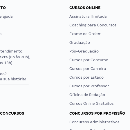
NTO
CURSOS ONLINE
e ajuda
Assinatura Ilimitada
Coaching para Concursos
p
Exame de Ordem
Graduação
atendimento:
Pós-Graduação
exta (8h às 20h),
Cursos por Concurso
às 13h).
Cursos por Carreira
ado?
Cursos por Estado
a sua história!
Cursos por Professor
Oficina de Redação
Cursos Online Gratuitos
 CONCURSOS
CONCURSOS POR PROFISSÃO
Concursos Administrativos