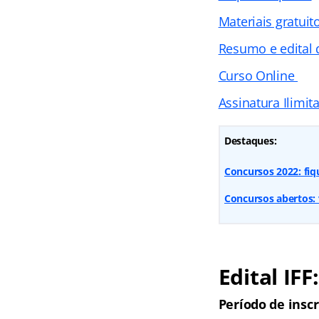
Materiais gratuit
Resumo e edital 
Curso Online
Assinatura Ilimit
Destaques:
Concursos 2022: fi
Concursos abertos: 
Edital
IFF
Período de inscr