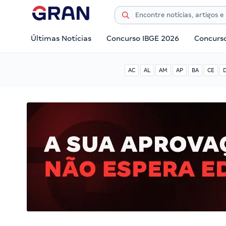
Últimas Notícias
Concurso IBGE 2026
Concurs
AC
AL
AM
AP
BA
CE