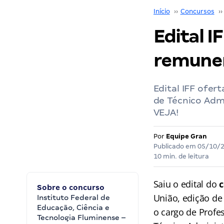
Início
››
Concursos
››
Edital I
remuner
Edital IFF ofer
de Técnico Adm
VEJA!
Por
Equipe Gran
Publicado em
05/10/
10 min. de leitura
Saiu o edital do
c
Sobre o concurso
União, edição de
Instituto Federal de
Educação, Ciência e
o cargo de Profe
Tecnologia Fluminense –