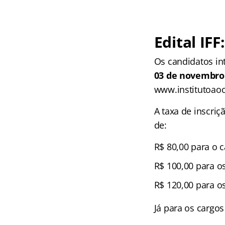
Edital
IFF
Os candidatos in
03 de novembro
www.institutoaoc
A taxa de inscri
de:
R$ 80,00 para o 
R$ 100,00 para o
R$ 120,00 para os
Já para os cargos