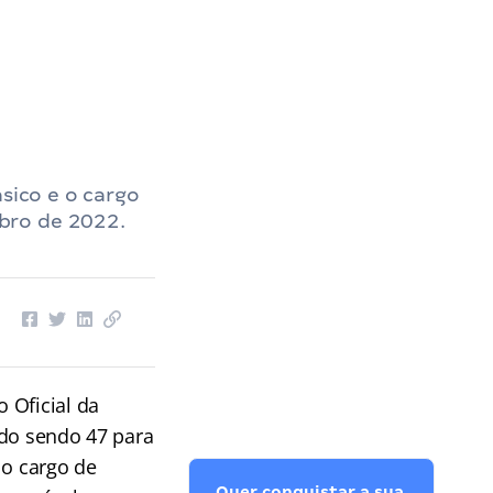
sico e o cargo
bro de 2022.
 Oficial da
ndo sendo 47 para
 o cargo de
Quer conquistar a sua