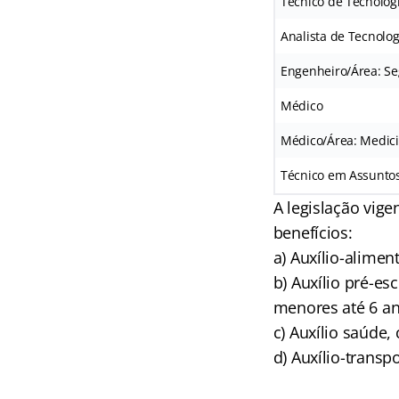
Técnico de Tecnolog
Analista de Tecnolo
Engenheiro/Área: S
Médico
Médico/Área: Medic
Técnico em Assunto
A legislação vige
benefícios:
a) Auxílio-alimen
b) Auxílio pré-es
menores até 6 an
c) Auxílio saúde,
d) Auxílio-transp