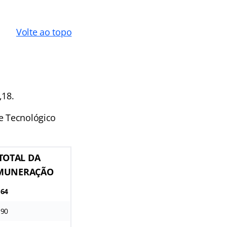
Volte ao topo
,18.
 e Tecnológico
TOTAL DA
MUNERAÇÃO
,64
,90