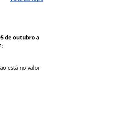
05 de outubro a
P:
ão está no valor