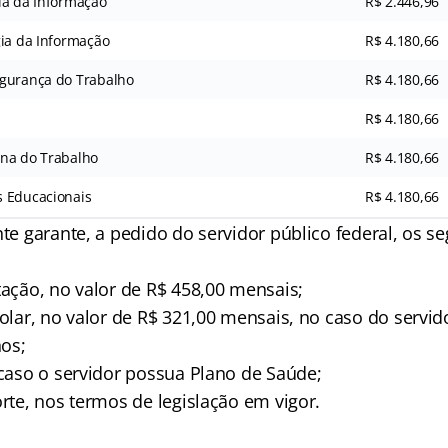
ia da Informação
R$ 2.446,96
gia da Informação
R$ 4.180,66
egurança do Trabalho
R$ 4.180,66
R$ 4.180,66
ina do Trabalho
R$ 4.180,66
s Educacionais
R$ 4.180,66
nte garante, a pedido do servidor público federal, os s
tação, no valor de R$ 458,00 mensais;
colar, no valor de R$ 321,00 mensais, no caso do servido
os;
 caso o servidor possua Plano de Saúde;
orte, nos termos de legislação em vigor.