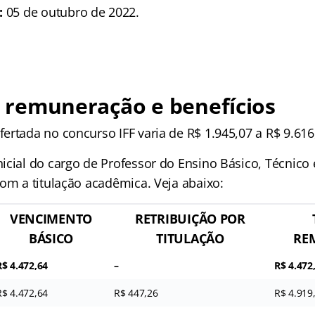
:
05 de outubro de 2022.
: remuneração e benefícios
ertada no concurso IFF varia de R$ 1.945,07 a R$ 9.616
icial do cargo de Professor do Ensino Básico, Técnico
com a titulação acadêmica. Veja abaixo:
VENCIMENTO
RETRIBUIÇÃO POR
BÁSICO
TITULAÇÃO
RE
R$ 4.472,64
–
R$ 4.472
R$ 4.472,64
R$ 447,26
R$ 4.919