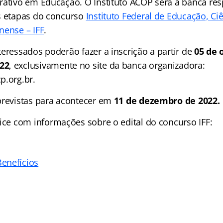
rativo em Educação. O Instituto ACOP será a banca re
s etapas do concurso
Instituto Federal de Educação, Ci
nense – IFF
.
eressados poderão fazer a inscrição a partir de
05 de 
22
, exclusivamente no site da banca organizadora:
p.org.br.
previstas para acontecer em
11 de dezembro de 2022.
ice
com informações sobre o edital do concurso IFF:
enefícios