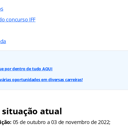
os
do concurso IFF
ada
que por dentro de tudo AQUI
várias oportunidades em diversas carreiras!
: situação atual
ição:
05 de outubro a 03 de novembro de 2022;