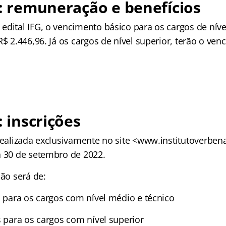
G: remuneração e benefícios
edital IFG, o vencimento básico para os cargos de níve
R$ 2.446,96. Já os cargos de nível superior, terão o ve
: inscrições
 realizada exclusivamente no site <www.institutoverben
a 30 de setembro de 2022.
ção será de:
s para os cargos com nível médio e técnico
s para os cargos com nível superior