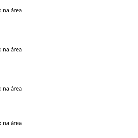
o na área
o na área
o na área
o na área