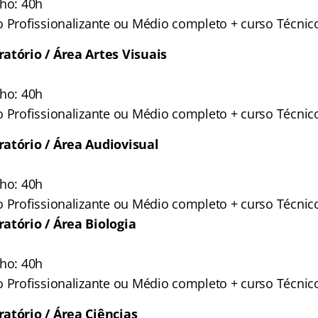
lho: 40h
o Profissionalizante ou Médio completo + curso Técnic
atório / Área Artes Visuais
lho: 40h
o Profissionalizante ou Médio completo + curso Técnic
ratório / Área Audiovisual
lho: 40h
o Profissionalizante ou Médio completo + curso Técnic
atório / Área Biologia
lho: 40h
o Profissionalizante ou Médio completo + curso Técnic
atório / Área Ciências