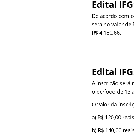
Edital IF
De acordo com o 
será no valor de 
R$ 4.180,66.
Edital IFG
A inscrição será
o período de 13 
O valor da inscri
a) R$ 120,00 reai
b) R$ 140,00 reai