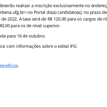
deverão realizar a inscrição exclusivamente no endereç
rbena.ufg.br> no Portal do(a) candidato(a), no prazo d
 de 2022. A taxa será de R$ 120,00 para os cargos de n
40,00 para os de nível superior.
nda para 16 de outubro.
ice
com informações sobre o edital IFG:
enefícios