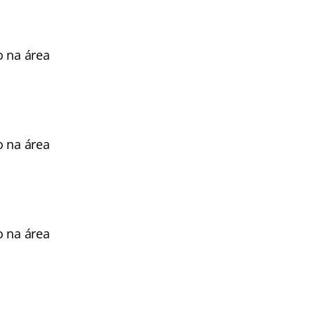
o na área
o na área
o na área