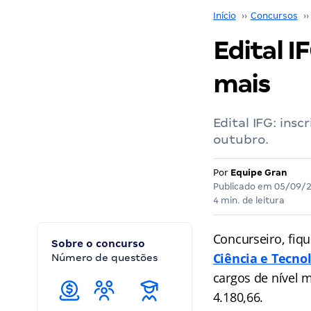
Início
››
Concursos
››
Edital I
mais
Edital IFG: ins
outubro.
Por
Equipe Gran
Publicado em
05/09/
4 min. de leitura
Concurseiro, fiq
Sobre o concurso
Ciência e Tecno
Número de questões
cargos de nível 
4.180,66.