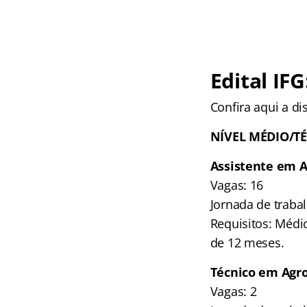
Edital IF
Confira aqui a di
NÍVEL MÉDIO/T
Assistente em 
Vagas: 16
Jornada de traba
Requisitos: Médi
de 12 meses.
Técnico em Agr
Vagas: 2