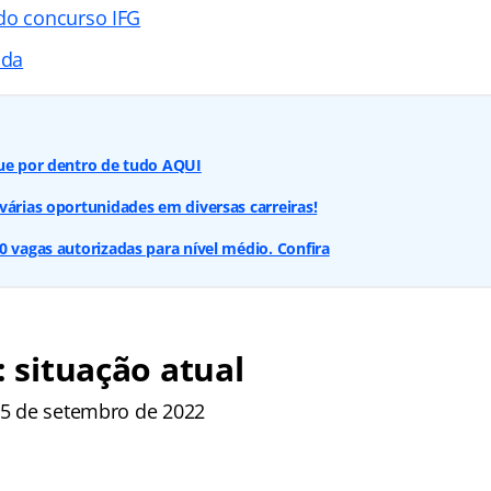
do concurso IFG
ada
que por dentro de tudo AQUI
várias oportunidades em diversas carreiras!
0 vagas autorizadas para nível médio. Confira
: situação atual
: 5 de setembro de 2022