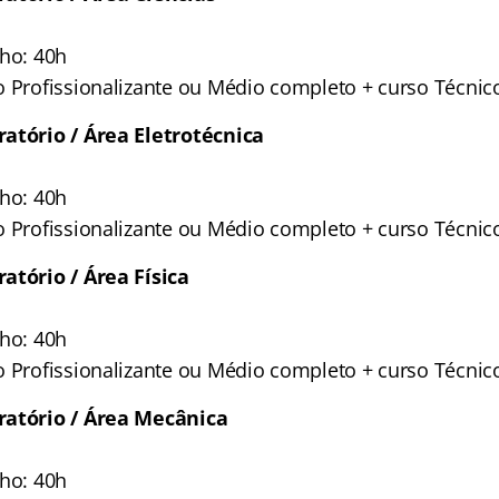
lho: 40h
o Profissionalizante ou Médio completo + curso Técnic
atório / Área Eletrotécnica
lho: 40h
o Profissionalizante ou Médio completo + curso Técnic
atório / Área Física
lho: 40h
o Profissionalizante ou Médio completo + curso Técnic
ratório / Área Mecânica
lho: 40h