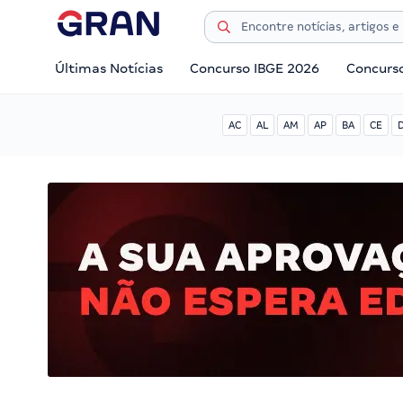
Últimas Notícias
Concurso IBGE 2026
Concurs
AC
AL
AM
AP
BA
CE