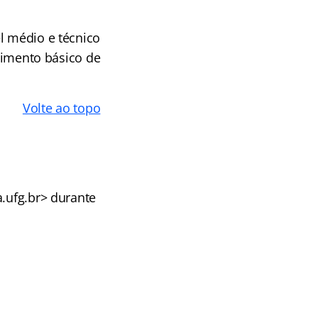
l médio e técnico
ncimento básico de
Volte ao topo
a.ufg.br> durante