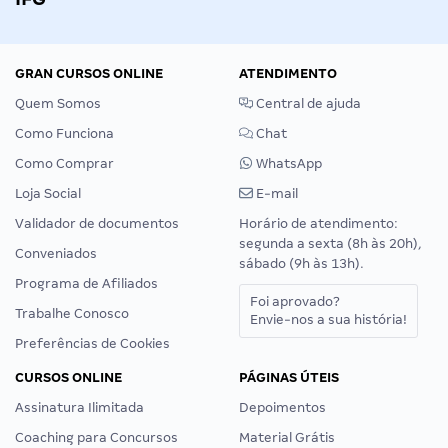
GRAN CURSOS ONLINE
ATENDIMENTO
Quem Somos
Central de ajuda
Como Funciona
Chat
Como Comprar
WhatsApp
Loja Social
E-mail
Validador de documentos
Horário de atendimento:
segunda a sexta (8h às 20h),
Conveniados
sábado (9h às 13h).
Programa de Afiliados
Foi aprovado?
Trabalhe Conosco
Envie-nos a sua história!
Preferências de Cookies
CURSOS ONLINE
PÁGINAS ÚTEIS
Assinatura Ilimitada
Depoimentos
Coaching para Concursos
Material Grátis