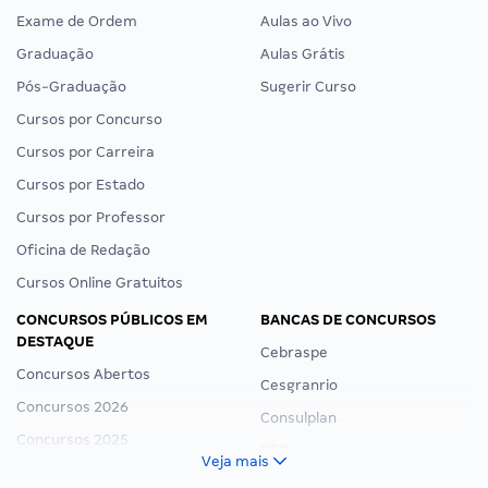
Exame de Ordem
Aulas ao Vivo
Graduação
Aulas Grátis
Pós-Graduação
Sugerir Curso
Cursos por Concurso
Cursos por Carreira
Cursos por Estado
Cursos por Professor
Oficina de Redação
Cursos Online Gratuitos
CONCURSOS PÚBLICOS EM
BANCAS DE CONCURSOS
DESTAQUE
Cebraspe
Concursos Abertos
Cesgranrio
Concursos 2026
Consulplan
Concursos 2025
FCC
Veja mais
Concurso Nacional Unificado
FGV