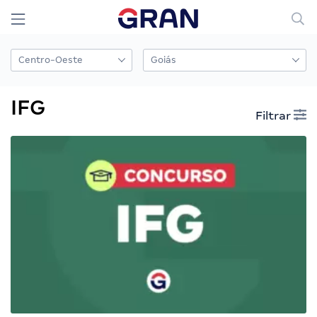
IFG
Filtrar