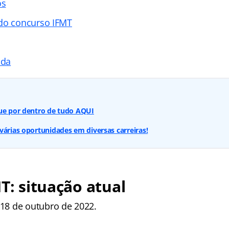
os
do concurso IFMT
ada
que por dentro de tudo AQUI
várias oportunidades em diversas carreiras!
MT: situação atual
18 de outubro de 2022.