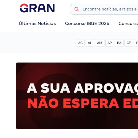
Últimas Notícias
Concurso IBGE 2026
Concurs
AC
AL
AM
AP
BA
CE