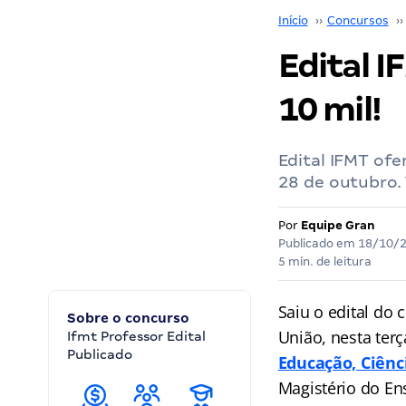
Início
››
Concursos
››
Edital I
10 mil!
Edital IFMT ofe
28 de outubro. 
Por
Equipe Gran
Publicado em
18/10/
5 min. de leitura
Saiu o edital do
Sobre o concurso
União, nesta terç
Ifmt Professor Edital
Publicado
Educação, Ciênc
Magistério do Ens