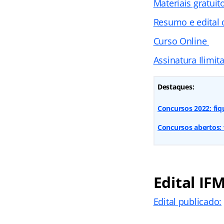
Materiais gratuit
Resumo e edital 
Curso Online
Assinatura Ilimit
Destaques:
Concursos 2022: fi
Concursos abertos: 
Edital IF
Edital publicado: