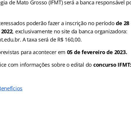
ogia de Mato Grosso (IFMT) será a banca responsável p
teressados poderão fazer a inscrição no período
de 28
 2022
, exclusivamente no site da banca organizadora:
mt.edu.br. A taxa será de R$ 160,00.
previstas para acontecer em
05 de fevereiro de 2023.
ice
com informações sobre o edital do
concurso IFMT
enefícios