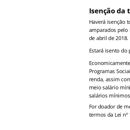
Isenção da t
Haverá isenção t
amparados pelo D
de abril de 2018.
Estará isento do
Economicamente fo
Programas Sociai
renda, assim com
meio salário mín
salários mínimos
For doador de me
termos da Lei nº 