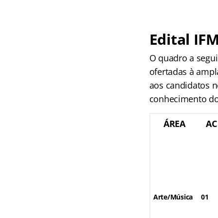
Edital IF
O quadro a segui
ofertadas à ampl
aos candidatos n
conhecimento do 
ÁREA
AC
Arte/Música
01