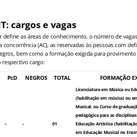
MT: cargos e vagas
r define as áreas de conhecimento, o número de vagas
a concorrência (AC), as reservadas às pessoas com defi
egros, bem como a formação exigida para provimento 
respectivo cargo:
PcD
NEGROS
TOTAL
FORMAÇÃO EX
Licenciatura em Música ou Edu
(habilitação em música) ou e
Musical, ou Curso de gradua
pedagógica para as disciplina
–
–
01
Educação Artística (habilitaç
em Educação Musical no Ensi