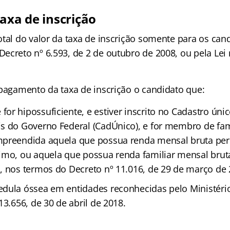
axa de inscrição
otal do valor da taxa de inscrição somente para os can
ecreto nº 6.593, de 2 de outubro de 2008, ou pela Lei 
 pagamento da taxa de inscrição o candidato que:
r hipossuficiente, e estiver inscrito no Cadastro úni
s do Governo Federal (CadÚnico), e for membro de fam
preendida aquela que possua renda mensal bruta per 
imo, ou aquela que possua renda familiar mensal bruta
, nos termos do Decreto nº 11.016, de 29 de março de 
dula óssea em entidades reconhecidas pelo Ministéri
13.656, de 30 de abril de 2018.