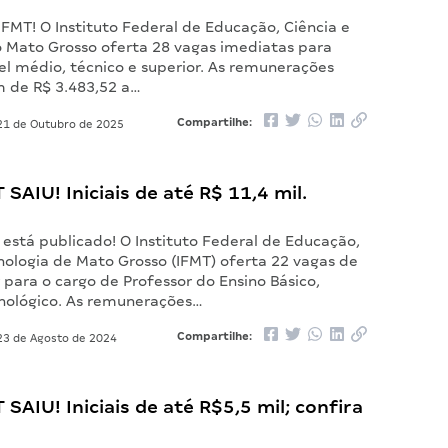
 IFMT! O Instituto Federal de Educação, Ciência e
o Mato Grosso oferta 28 vagas imediatas para
el médio, técnico e superior. As remunerações
am de R$ 3.483,52 a…
Compartilhe:
1 de Outubro de 2025
 SAIU! Iniciais de até R$ 11,4 mil.
 está publicado! O Instituto Federal de Educação,
nologia de Mato Grosso (IFMT) oferta 22 vagas de
r para o cargo de Professor do Ensino Básico,
cnológico. As remunerações…
Compartilhe:
3 de Agosto de 2024
 SAIU! Iniciais de até R$5,5 mil; confira