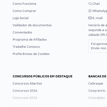
Como Funciona
Chat
Como Comprar
WhatsAp
Loja Social
E-mail
Validador de documentos
Horário de 
segunda a s
Conveniados
sábado (9h 
Programa de Afiliados
Foi aprov
Trabalhe Conosco
Envie-nos 
Preferências de Cookies
CONCURSOS PÚBLICOS EM DESTAQUE
BANCAS DE
Concursos Abertos
Cebraspe
Concursos 2026
Cesgranrio
Concursos 2025
Consulplan
Concurso Nacional Unificado
FCC