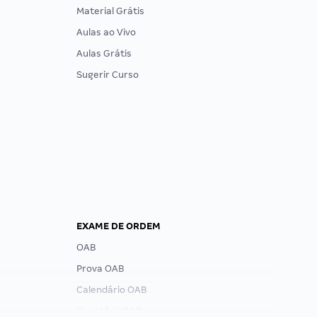
Material Grátis
Aulas ao Vivo
Aulas Grátis
Sugerir Curso
EXAME DE ORDEM
OAB
Prova OAB
Calendário OAB
Questões OAB