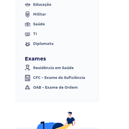
Educação
Militar
Saúde
TI
Diplomata
Exames
Residência em Saúde
CFC - Exame de Suficiência
OAB - Exame de Ordem