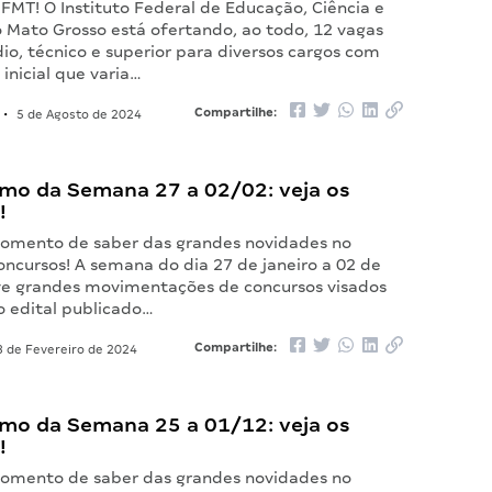
 IFMT! O Instituto Federal de Educação, Ciência e
o Mato Grosso está ofertando, ao todo, 12 vagas
io, técnico e superior para diversos cargos com
inicial que varia…
Compartilhe:
•
5 de Agosto de 2024
mo da Semana 27 a 02/02: veja os
!
omento de saber das grandes novidades no
ncursos! A semana do dia 27 de janeiro a 02 de
ve grandes movimentações de concursos visados
o edital publicado…
Compartilhe:
 de Fevereiro de 2024
mo da Semana 25 a 01/12: veja os
!
omento de saber das grandes novidades no