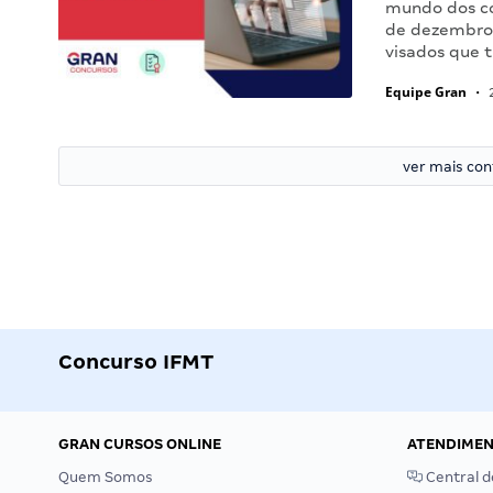
mundo dos co
de dezembro
visados que 
Equipe Gran
•
2
ver mais co
Concurso IFMT
GRAN CURSOS ONLINE
ATENDIME
Quem Somos
Central d