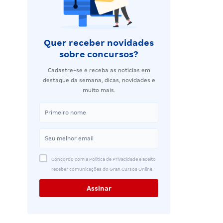
Quer receber novidades
sobre concursos?
Cadastre-se e receba as notícias em
destaque da semana, dicas, novidades e
muito mais.
Concordo com a Política de Privacidade e aceito
receber comunicações do Gran Cursos Online.