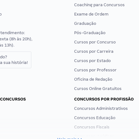
Coaching para Concursos
p
Exame de Ordem
Graduação
atendimento:
Pós-Graduação
exta (8h às 20h),
Cursos por Concurso
às 13h).
Cursos por Carreira
ado?
Cursos por Estado
a sua história!
Cursos por Professor
Oficina de Redação
Cursos Online Gratuitos
 CONCURSOS
CONCURSOS POR PROFISSÃO
Concursos Administrativos
Concursos Educação
Concursos Fiscais
Concursos Jurídicos