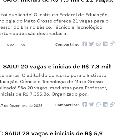
 foi publicado! O Instituto Federal de Educação,
cnologia do Mato Grosso oferece 21 vagas para o
essor do Ensino Básico, Técnico e Tecnológico
portunidades são destinadas a…
Compartilhe:
•
16 de Julho
T SAIU! 20 vagas e inicias de R$ 7,3 mil!
urseiros! O edital do Concurso para o Instituto
ducação, Ciência e Tecnologia de Mato Grosso
blicado! São 20 vagas imediatas para Professor,
iniciais de R$ 7.355,86. Organizado por…
Compartilhe:
7 de Dezembro de 2025
T: SAIU! 28 vagas e iniciais de R$ 5,9