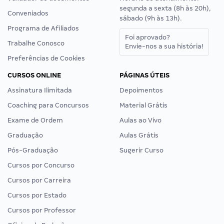
segunda a sexta (8h às 20h),
Conveniados
sábado (9h às 13h).
Programa de Afiliados
Foi aprovado?
Trabalhe Conosco
Envie-nos a sua história!
Preferências de Cookies
CURSOS ONLINE
PÁGINAS ÚTEIS
Assinatura Ilimitada
Depoimentos
Coaching para Concursos
Material Grátis
Exame de Ordem
Aulas ao Vivo
Graduação
Aulas Grátis
Pós-Graduação
Sugerir Curso
Cursos por Concurso
Cursos por Carreira
Cursos por Estado
Cursos por Professor