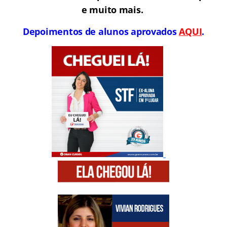
e muito mais.
Depoimentos de alunos aprovados
AQUI
.