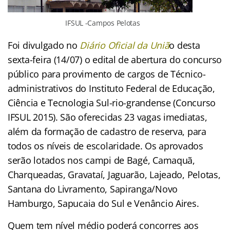
IFSUL -Campos Pelotas
Foi divulgado no
Diário Oficial da Uniã
o desta
sexta-feira (14/07) o edital de abertura do concurso
público para provimento de cargos de Técnico-
administrativos do Instituto Federal de Educação,
Ciência e Tecnologia Sul-rio-grandense (Concurso
IFSUL 2015). São oferecidas 23 vagas imediatas,
além da formação de cadastro de reserva, para
todos os níveis de escolaridade. Os aprovados
serão lotados nos campi de Bagé, Camaquã,
Charqueadas, Gravataí, Jaguarão, Lajeado, Pelotas,
Santana do Livramento, Sapiranga/Novo
Hamburgo, Sapucaia do Sul e Venâncio Aires.
Quem tem nível médio poderá concorres aos