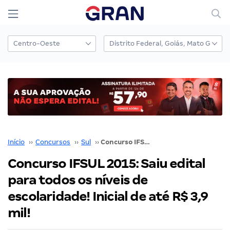
Início
››
Concursos
››
Sul
››
Concurso IFSUL 2015: Saiu edital para todos os níveis de escolaridade! Inicial de até R$ 3,9 mil!
Concurso IFSUL 2015: Saiu edital
para todos os níveis de
escolaridade! Inicial de até R$ 3,9
mil!