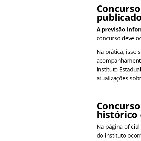
Concurso 
publicad
A previsão info
concurso deve o
Na prática, isso 
acompanhamento 
Instituto Estadua
atualizações sobr
Concurso 
histórico
Na página oficia
do instituto oco