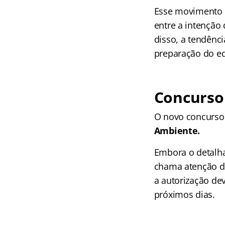
Esse movimento é
entre a intenção
disso, a tendênc
preparação do ed
Concurso 
O novo concurso 
Ambiente.
Embora o detalha
chama atenção de
a autorização de
próximos dias.