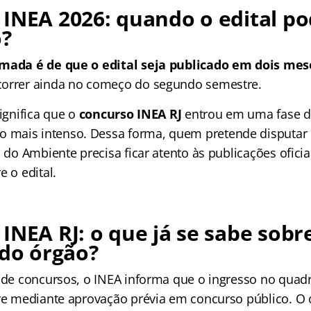
INEA 2026: quando o edital po
o?
rmada é de que o edital seja publicado em dois mes
correr ainda no começo do segundo semestre.
significa que o
concurso INEA RJ
entrou em uma fase 
mais intenso. Dessa forma, quem pretende disputar
l do Ambiente precisa ficar atento às publicações oficia
e o edital.
INEA RJ: o que já se sabe sobr
 do órgão?
l de concursos, o INEA informa que o ingresso no qua
rre mediante aprovação prévia em concurso público. 