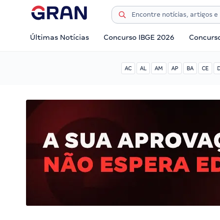
Últimas Notícias
Concurso IBGE 2026
Concurs
AC
AL
AM
AP
BA
CE