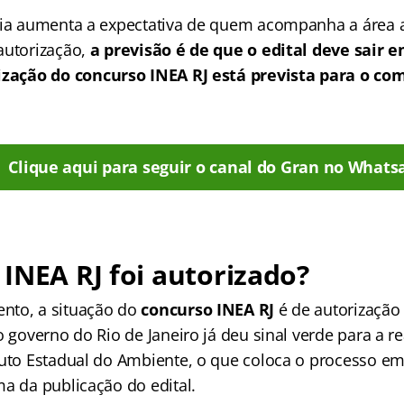
cia aumenta a expectativa de quem acompanha a área 
autorização,
a previsão é de que o edital deve sair e
lização do concurso INEA RJ está prevista para o c
Clique aqui para seguir o canal do Gran no Whats
INEA RJ foi autorizado?
nto, a situação do
concurso INEA RJ
é de autorização 
o governo do Rio de Janeiro já deu sinal verde para a r
tuto Estadual do Ambiente, o que coloca o processo em
ma da publicação do edital.