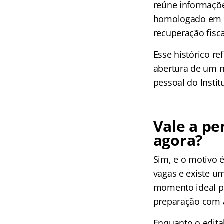
reúne informaçõe
homologado em 2
recuperação fisca
Esse histórico re
abertura de um 
pessoal do Insti
Vale a p
agora?
Sim, e o motivo é
vagas e existe um
momento ideal pa
preparação com 
Enquanto o edital