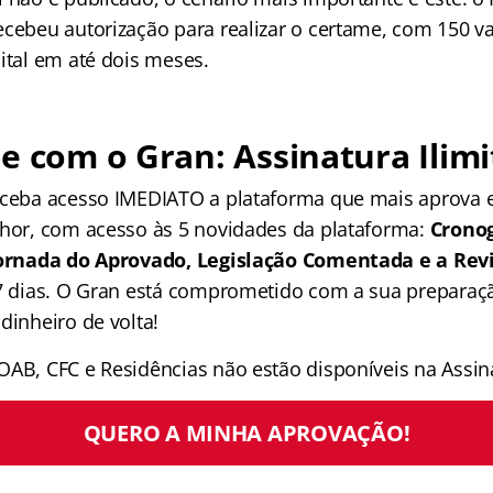
ecebeu autorização para realizar o certame, com 150 va
ital em até dois meses.
e com o Gran: Assinatura Ilimi
receba acesso IMEDIATO a plataforma que mais aprova
lhor, com acesso às 5 novidades da plataforma:
Crono
 Jornada do Aprovado, Legislação Comentada e a Rev
 7 dias. O Gran está comprometido com a sua preparaçã
dinheiro de volta!
OAB, CFC e Residências não estão disponíveis na Assina
QUERO A MINHA APROVAÇÃO!