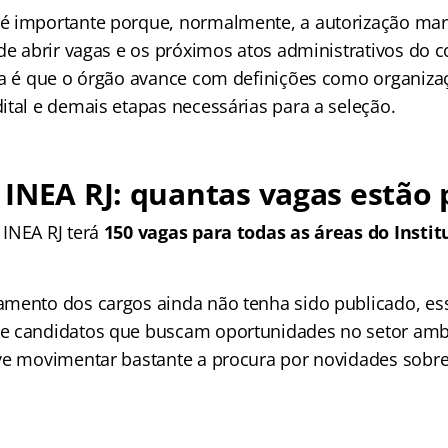
 importante porque, normalmente, a autorização marc
 de abrir vagas e os próximos atos administrativos do 
ia é que o órgão avance com definições como organizaç
ital e demais etapas necessárias para a seleção.
INEA RJ: quantas vagas estão 
INEA RJ terá
150 vagas para todas as áreas do Instit
mento dos cargos ainda não tenha sido publicado, es
 candidatos que buscam oportunidades no setor ambie
ve movimentar bastante a procura por novidades sobr