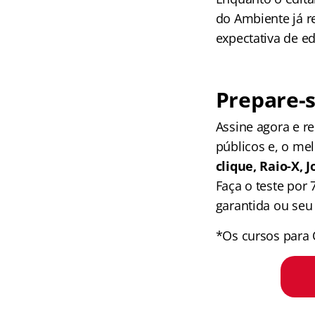
do Ambiente já r
expectativa de ed
Prepare-s
Assine agora e 
públicos e, o me
clique, Raio-X,
Faça o teste por
garantida ou seu 
*Os cursos para 