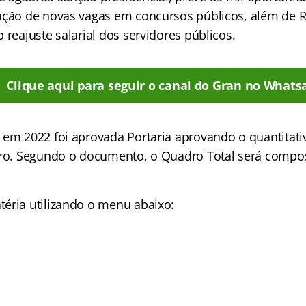
ação de novas vagas em concursos públicos, além de R
 reajuste salarial dos servidores públicos.
Clique aqui para seguir o canal do Gran no Whats
 em 2022 foi aprovada Portaria aprovando o quantitati
ero. Segundo o documento, o Quadro Total será compos
éria utilizando o menu abaixo: