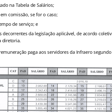
xado na Tabela de Salários;
 em comissão, se for o caso;
tempo de serviço; e
s decorrentes da legislação aplicável, de acordo coleti
 diretoria.
 remuneração paga aos servidores da Infraero segundo o