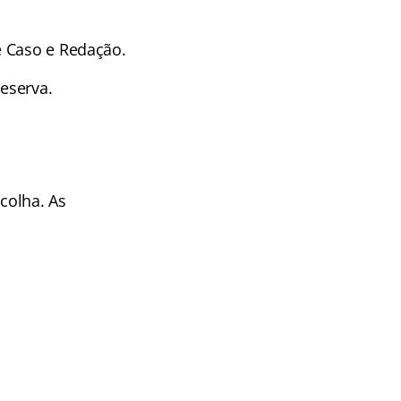
e Caso e Redação.
reserva.
colha. As