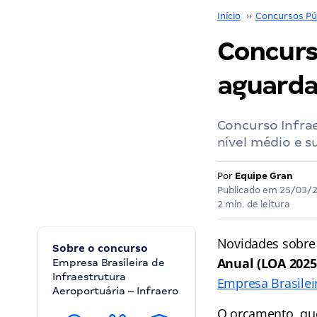
Início
››
Concursos Pú
Concurs
aguarda
Concurso Infra
nível médio e s
Por
Equipe Gran
Publicado em
25/03/
2 min. de leitura
Novidades sobre
Sobre o concurso
Anual (LOA 202
Empresa Brasileira de
Infraestrutura
Empresa Brasileir
Aeroportuária – Infraero
O orçamento, que