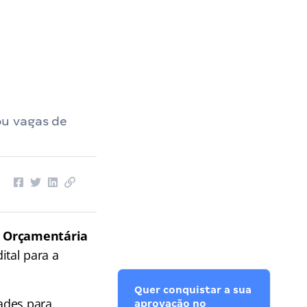
ou vagas de
 Orçamentária
tal para a
Quer conquistar a sua
ades para
aprovação no