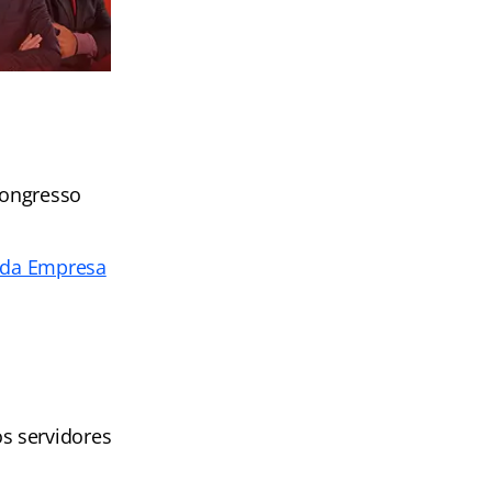
Congresso
o da Empresa
s servidores