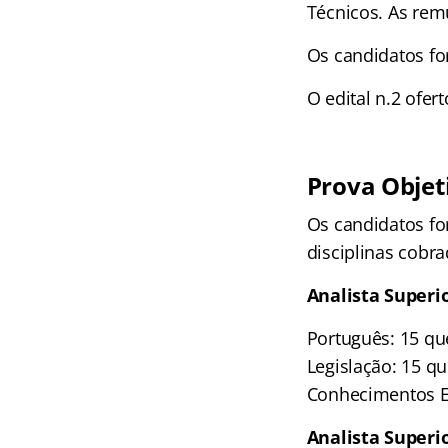
Técnicos. As rem
Os candidatos fo
O edital n.2 ofer
Prova Objet
Os candidatos fo
disciplinas cobr
Analista Superior
Português: 15 qu
Legislação: 15 q
Conhecimentos Es
Analista Superi