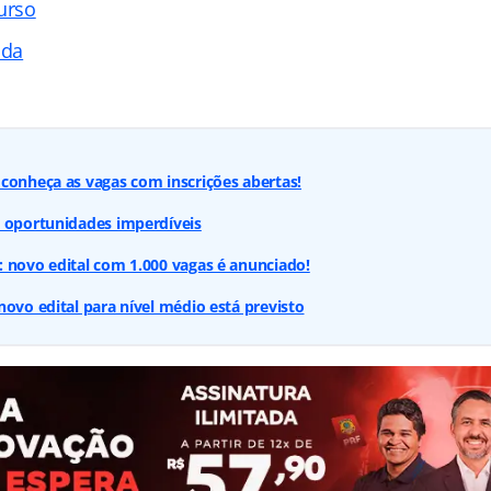
urso
ada
conheça as vagas com inscrições abertas!
: oportunidades imperdíveis
 novo edital com 1.000 vagas é anunciado!
novo edital para nível médio está previsto