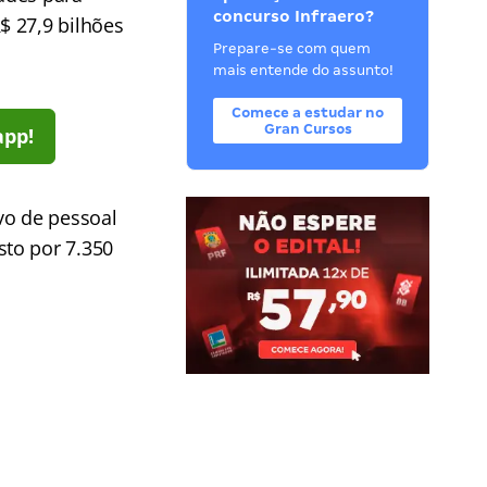
concurso Infraero?
$ 27,9 bilhões
Prepare-se com quem
mais entende do assunto!
Comece a estudar no
Gran Cursos
app!
vo de pessoal
to por 7.350