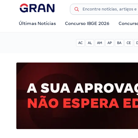
Últimas Notícias
Concurso IBGE 2026
Concurs
AC
AL
AM
AP
BA
CE