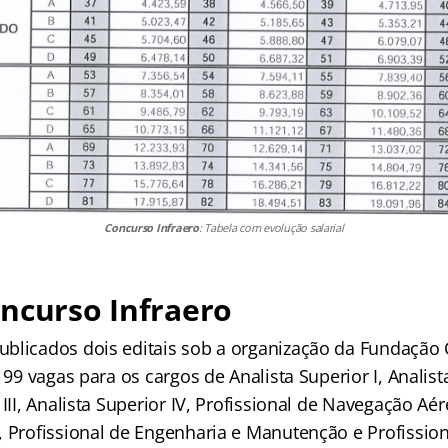
Concurso Infraero
: Tabela com evolução salarial
ncurso Infraero
blicados dois editais sob a organização da Fundação 
 99 vagas para os cargos de Analista Superior I, Analista
 III, Analista Superior IV, Profissional de Navegação Aér
, Profissional de Engenharia e Manutenção e Profission