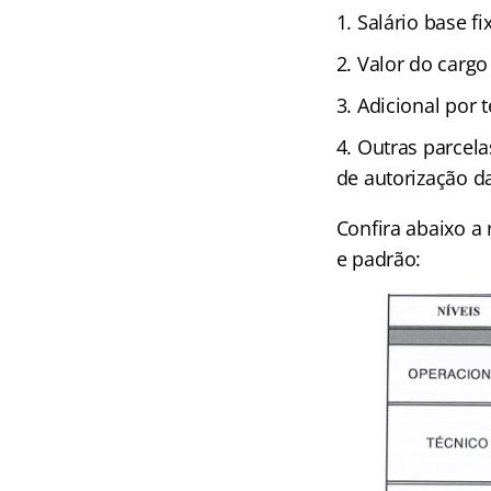
Salário base fi
Valor do cargo
Adicional por 
Outras parcela
de autorização da
Confira abaixo a
e padrão: