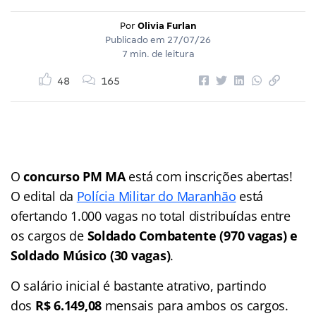
Por
Olivia Furlan
Publicado em
27/07/26
7 min. de leitura
48
165
O
concurso PM MA
está com inscrições abertas!
O edital da
Polícia Militar do Maranhão
está
ofertando 1.000 vagas no total distribuídas entre
os cargos de
Soldado Combatente (970 vagas) e
Soldado Músico (30 vagas)
.
O salário inicial é bastante atrativo, partindo
dos
R$ 6.149,08
mensais para ambos os cargos.