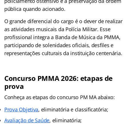
policiamento ostensivo e a preservação da ordem
pública quando acionado.
O grande diferencial do cargo é o dever de realizar
as atividades musicais da Polícia Militar. Esse
profissional integra a Banda de Música da PMMA,
participando de solenidades oficiais, desfiles e
representações culturais da instituição centenária.
Concurso PMMA 2026: etapas de
prova
Conheça as
etapas
do concurso PM MA abaixo:
Prova Objetiva
, eliminatória e classificatória;
Avaliação de Saúde
, eliminatória;