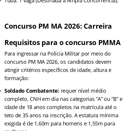
Tuba: 1 vaga (Destinada à Ampla Concorrência).
Concurso PM MA 2026:
Carreira
Requisitos
para o concurso PMMA
Para ingressar na Polícia Militar por meio do
concurso PM MA 2026, os candidatos devem
atingir critérios específicos de idade, altura e
formação:
Soldado Combatente:
requer nível médio
completo, CNH em dia nas categorias “A” ou “B” e
idade de 18 anos completos na matrícula até o
teto de 35 anos na inscrição. A estatura mínima
exigida é de 1,60m para homens e 1,55m para