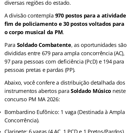
diversas regiões do estado.
A divisão contempla
970 postos para a atividade
fim de policiamento e 30 postos voltados para
o corpo musical da PM
.
Para
Soldado Combatente
, as oportunidades são
divididas entre 679 para ampla concorrência (AC),
97 para pessoas com deficiência (PcD) e 194 para
pessoas pretas e pardas (PP).
Abaixo, você confere a distribuição detalhada dos
instrumentos abertos para
Soldado Músico
neste
concurso PM MA 2026:
Bombardino Eufônico: 1 vaga (Destinada à Ampla
Concorrência).
Clarinete: 6 vagas (4 AC, 1 PCD e 1 Pretos/Pardos).