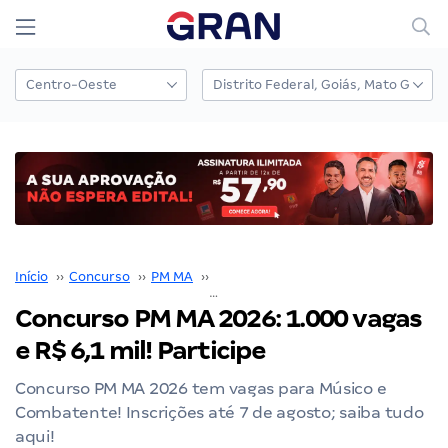
Início
››
Concurso
››
PM MA
››
Concurso PM MA
››
Concurso PM MA 2026: 1.000 vagas e R$ 6,1 mil! Participe
Concurso PM MA 2026: 1.000 vagas
e R$ 6,1 mil! Participe
Concurso PM MA 2026 tem vagas para Músico e
Combatente! Inscrições até 7 de agosto; saiba tudo
aqui!