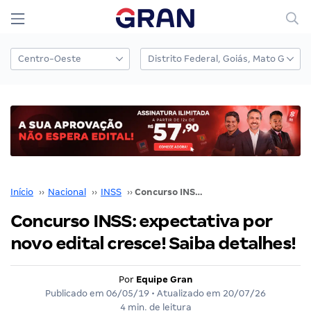
Início
››
Nacional
››
INSS
››
Concurso INSS: expectativa por novo edital cresce! Saiba detalhes!
Concurso INSS: expectativa por
novo edital cresce! Saiba detalhes!
Por
Equipe Gran
Publicado em
06/05/19
• Atualizado em
20/07/26
4 min. de leitura