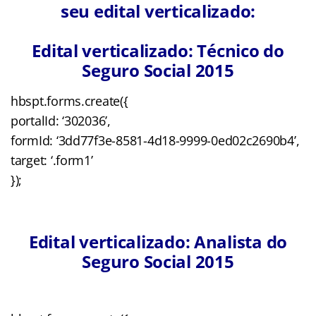
seu edital verticalizado:
Edital verticalizado: Técnico do
Seguro Social 2015
hbspt.forms.create({
portalId: ‘302036’,
formId: ‘3dd77f3e-8581-4d18-9999-0ed02c2690b4’,
target: ‘.form1’
});
Edital verticalizado: Analista do
Seguro Social 2015