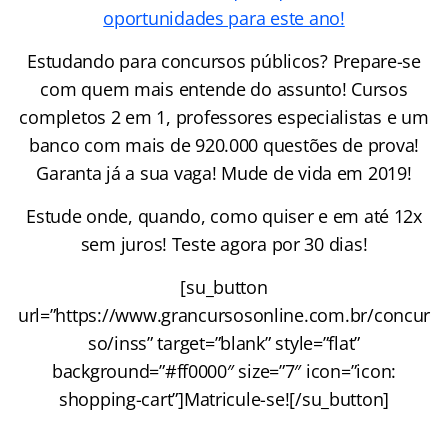
oportunidades para este ano!
Estudando para concursos públicos? Prepare-se
com quem mais entende do assunto! Cursos
completos 2 em 1, professores especialistas e um
banco com mais de 920.000 questões de prova!
Garanta já a sua vaga! Mude de vida em 2019!
Estude onde, quando, como quiser e em até 12x
sem juros! Teste agora por 30 dias!
[su_button
url=”https://www.grancursosonline.com.br/concur
so/inss” target=”blank” style=”flat”
background=”#ff0000″ size=”7″ icon=”icon:
shopping-cart”]Matricule-se![/su_button]