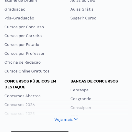
Exame de Ordem
Aulas ao Vivo
Graduação
Aulas Grátis
Pós-Graduação
Sugerir Curso
Cursos por Concurso
Cursos por Carreira
Cursos por Estado
Cursos por Professor
Oficina de Redação
Cursos Online Gratuitos
CONCURSOS PÚBLICOS EM
BANCAS DE CONCURSOS
DESTAQUE
Cebraspe
Concursos Abertos
Cesgranrio
Concursos 2026
Consulplan
Concursos 2025
FCC
Veja mais
Concurso Nacional Unificado
FGV
Concurso Ibama