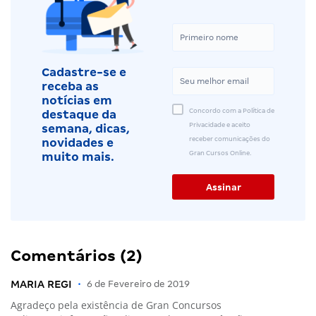
Cadastre-se e
receba as
notícias em
Concordo com a Política de
destaque da
Privacidade e aceito
semana, dicas,
receber comunicações do
novidades e
Gran Cursos Online.
muito mais.
Comentários (2)
MARIA REGI
•
6 de Fevereiro de 2019
Agradeço pela existência de Gran Concursos