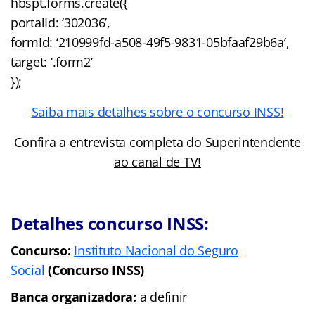
hbspt.forms.create({
portalId: ‘302036’,
formId: ‘210999fd-a508-49f5-9831-05bfaaf29b6a’,
target: ‘.form2’
});
Saiba mais detalhes sobre o concurso INSS!
Confira a entrevista completa do Superintendente
ao canal de TV!
Detalhes concurso INSS:
Concurso:
Instituto Nacional do Seguro
Social
(Concurso INSS)
Banca organizadora:
a definir