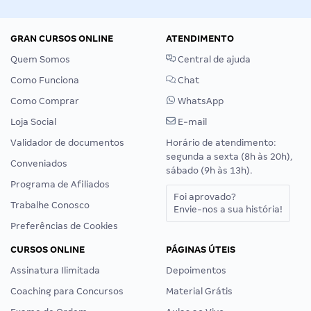
GRAN CURSOS ONLINE
ATENDIMENTO
Quem Somos
Central de ajuda
Como Funciona
Chat
Como Comprar
WhatsApp
Loja Social
E-mail
Validador de documentos
Horário de atendimento:
segunda a sexta (8h às 20h),
Conveniados
sábado (9h às 13h).
Programa de Afiliados
Foi aprovado?
Trabalhe Conosco
Envie-nos a sua história!
Preferências de Cookies
CURSOS ONLINE
PÁGINAS ÚTEIS
Assinatura Ilimitada
Depoimentos
Coaching para Concursos
Material Grátis