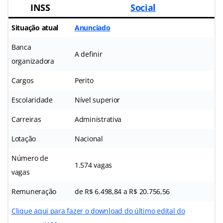
INSS
Social
Situação atual
Anunciado
Banca
A definir
organizadora
Cargos
Perito
Escolaridade
Nível superior
Carreiras
Administrativa
Lotação
Nacional
Número de
1.574 vagas
vagas
Remuneração
de R$ 6.498,84 a R$ 20.756,56
Clique aqui para fazer o download do último edital do