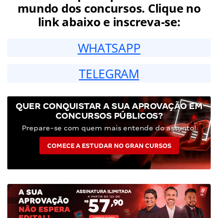
mundo dos concursos. Clique no
link abaixo e inscreva-se:
WHATSAPP
TELEGRAM
QUER CONQUISTAR A SUA APROVAÇÃO EM
CONCURSOS PÚBLICOS?
Prepare-se com quem mais entende do assunto!
COMECE A ESTUDAR NO GRAN CURSOS