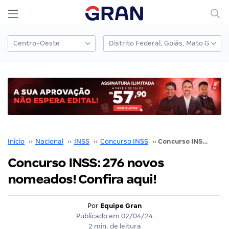
Início
››
Nacional
››
INSS
››
Concurso INSS
››
Concurso INSS: 276 novos nomeados! Confira aqui!
Concurso INSS: 276 novos
nomeados! Confira aqui!
Por
Equipe Gran
Publicado em
02/04/24
2 min. de leitura