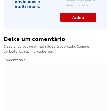
receber comunicações do
novidades e
Gran Cursos Online.
muito mais.
Deixe um comentário
O seu endereço de e-mail não será publicado.
Campos
obrigatórios são marcados com
*
Comentário
*