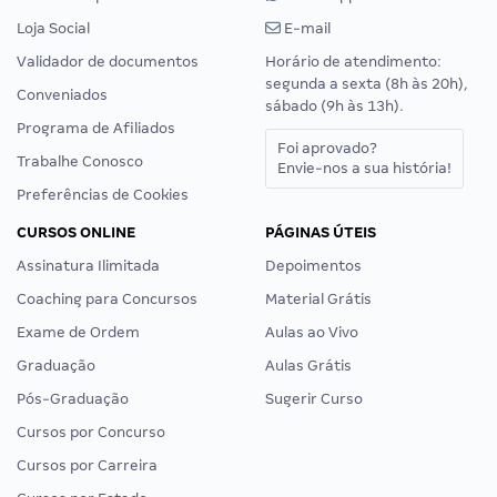
Loja Social
E-mail
Validador de documentos
Horário de atendimento:
segunda a sexta (8h às 20h),
Conveniados
sábado (9h às 13h).
Programa de Afiliados
Foi aprovado?
Trabalhe Conosco
Envie-nos a sua história!
Preferências de Cookies
CURSOS ONLINE
PÁGINAS ÚTEIS
Assinatura Ilimitada
Depoimentos
Coaching para Concursos
Material Grátis
Exame de Ordem
Aulas ao Vivo
Graduação
Aulas Grátis
Pós-Graduação
Sugerir Curso
Cursos por Concurso
Cursos por Carreira