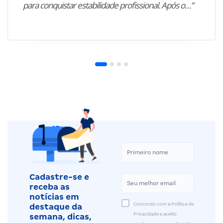
para conquistar estabilidade profissional. Após o…”
Cadastre-se e
receba as
notícias em
Concordo com a Política de
destaque da
Privacidade e aceito
semana, dicas,