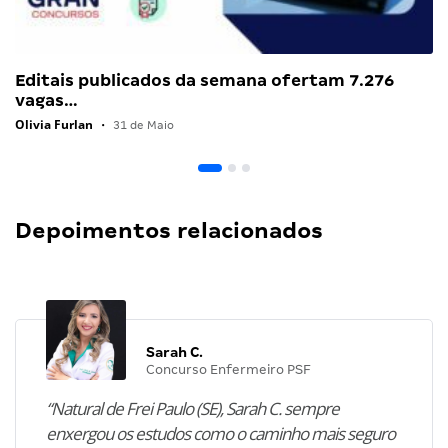
Editais publicados da semana ofertam 7.276
vagas…
Olivia Furlan
•
31 de Maio
Depoimentos relacionados
Sarah C.
Concurso Enfermeiro PSF
“Natural de Frei Paulo (SE), Sarah C. sempre
enxergou os estudos como o caminho mais seguro