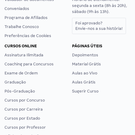
segunda a sexta (8h às 20h),
Conveniados
sábado (9h às 13h).
Programa de Afiliados
Foi aprovado?
Trabalhe Conosco
Envie-nos a sua história!
Preferências de Cookies
CURSOS ONLINE
PÁGINAS ÚTEIS
Assinatura Ilimitada
Depoimentos
Coaching para Concursos
Material Grátis
Exame de Ordem
Aulas ao Vivo
Graduação
Aulas Grátis
Pós-Graduação
Sugerir Curso
Cursos por Concurso
Cursos por Carreira
Cursos por Estado
Cursos por Professor