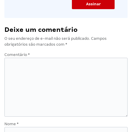
Deixe um comentário
O seu endereço de e-mail não será publicado.
Campos
obrigatórios são marcados com
*
Comentário
*
Nome
*