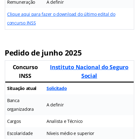
Remuneração
A definir
Clique aqui para fazer o download do último edital do
concurso INSS
Pedido de junho 2025
Concurso
Instituto Nacional do Seguro
INSS
Social
Situação atual
Solicitado
Banca
A definir
organizadora
Cargos
Analista e Técnico
Escolaridade
Níveis médio e superior