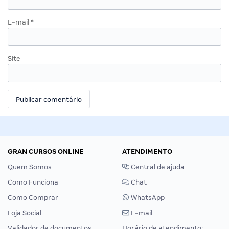
E-mail
*
Site
GRAN CURSOS ONLINE
ATENDIMENTO
Quem Somos
Central de ajuda
Como Funciona
Chat
Como Comprar
WhatsApp
Loja Social
E-mail
Validador de documentos
Horário de atendimento: