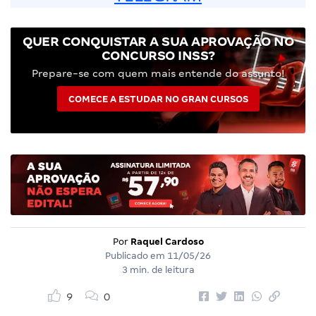
QUER CONQUISTAR A SUA APROVAÇÃO NO
CONCURSO INSS?
Prepare-se com quem mais entende do assunto!
COMECE A ESTUDAR NO GRAN CURSOS
Por
Raquel Cardoso
Publicado em
11/05/26
3 min. de leitura
9
0