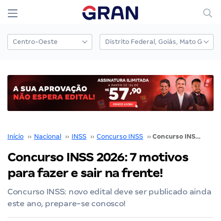
Início
››
Nacional
››
INSS
››
Concurso INSS
››
Concurso INSS 2026: 7 motivos para fazer e sair na frente!
Concurso INSS 2026: 7 motivos
para fazer e sair na frente!
Concurso INSS: novo edital deve ser publicado ainda
este ano, prepare-se conosco!