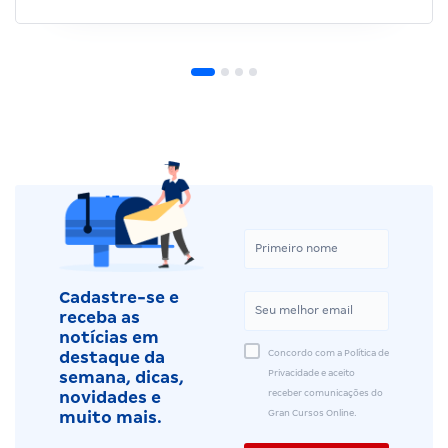
Cadastre-se e
receba as
notícias em
Concordo com a Política de
destaque da
Privacidade e aceito
semana, dicas,
receber comunicações do
novidades e
Gran Cursos Online.
muito mais.