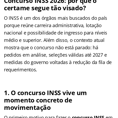
Concurso INSS 2026: por que o
certame segue tão visado?
O INSS é um dos órgãos mais buscados do país
porque reúne carreira administrativa, lotação
nacional e possibilidade de ingresso para níveis
médio e superior. Além disso, o contexto atual
mostra que o concurso não está parado: há
pedidos em análise, seleções válidas até 2027 e
medidas do governo voltadas à redução da fila de
requerimentos.
1. O concurso INSS vive um
momento concreto de
movimentação
O primeiro motivo para fazer o
concurso INSS
em