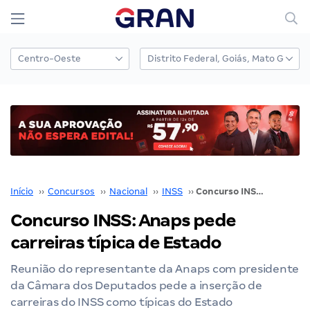
Início
››
Concursos
››
Nacional
››
INSS
››
Concurso INSS: Anaps pede carreiras típica de Estado
Concurso INSS: Anaps pede
carreiras típica de Estado
Reunião do representante da Anaps com presidente
da Câmara dos Deputados pede a inserção de
carreiras do INSS como típicas do Estado