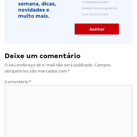
Privacidade e aceito
semana, dicas,
receber comunicações do
novidades e
Gran Cursos Online.
muito mais.
Deixe um comentário
O seu endereço de e-mail não será publicado.
Campos
obrigatórios são marcados com
*
Comentário
*