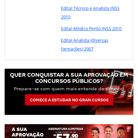
Edital Técnico e Analista INSS
2015
Edital Médico Perito INSS 2010
Edital Analista (diversas
formações) 2007
QUER CONQUISTAR A SUA APROVAÇÃO EM
CONCURSOS PÚBLICOS?
Prepare-se com quem mais entende do assunto!
COMECE A ESTUDAR NO GRAN CURSOS