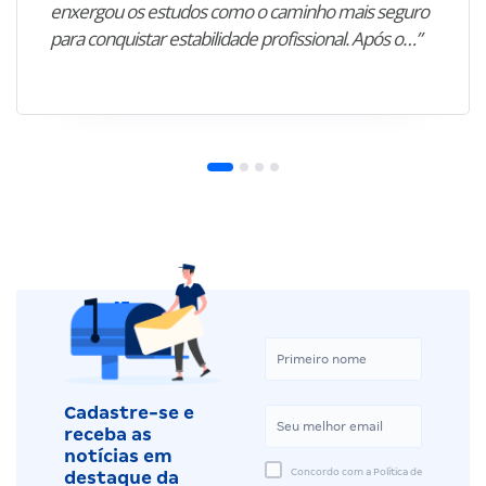
enxergou os estudos como o caminho mais seguro
para conquistar estabilidade profissional. Após o…”
Cadastre-se e
receba as
notícias em
Concordo com a Política de
destaque da