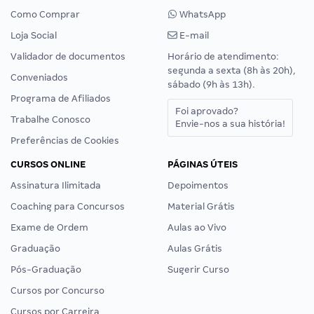
Como Comprar
WhatsApp
Loja Social
E-mail
Validador de documentos
Horário de atendimento:
segunda a sexta (8h às 20h),
Conveniados
sábado (9h às 13h).
Programa de Afiliados
Foi aprovado?
Trabalhe Conosco
Envie-nos a sua história!
Preferências de Cookies
CURSOS ONLINE
PÁGINAS ÚTEIS
Assinatura Ilimitada
Depoimentos
Coaching para Concursos
Material Grátis
Exame de Ordem
Aulas ao Vivo
Graduação
Aulas Grátis
Pós-Graduação
Sugerir Curso
Cursos por Concurso
Cursos por Carreira