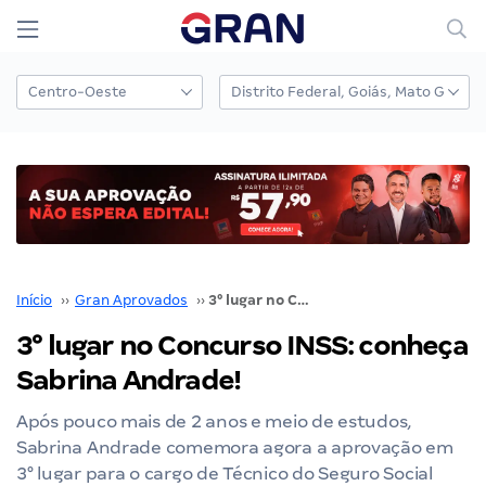
Início
››
Gran Aprovados
››
3° lugar no Concurso INSS: conheça Sabrina Andrade!
3° lugar no Concurso INSS: conheça
Sabrina Andrade!
Após pouco mais de 2 anos e meio de estudos,
Sabrina Andrade comemora agora a aprovação em
3° lugar para o cargo de Técnico do Seguro Social