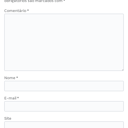
obrigatórios são marcados com
*
Comentário
*
Nome
*
E-mail
*
Site