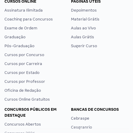
CURSOS ONLINE
PÁGINAS ÚTEIS
Assinatura Ilimitada
Depoimentos
Coaching para Concursos
Material Grátis
Exame de Ordem
Aulas ao Vivo
Graduação
Aulas Grátis
Pós-Graduação
Sugerir Curso
Cursos por Concurso
Cursos por Carreira
Cursos por Estado
Cursos por Professor
Oficina de Redação
Cursos Online Gratuitos
CONCURSOS PÚBLICOS EM
BANCAS DE CONCURSOS
DESTAQUE
Cebraspe
Concursos Abertos
Cesgranrio