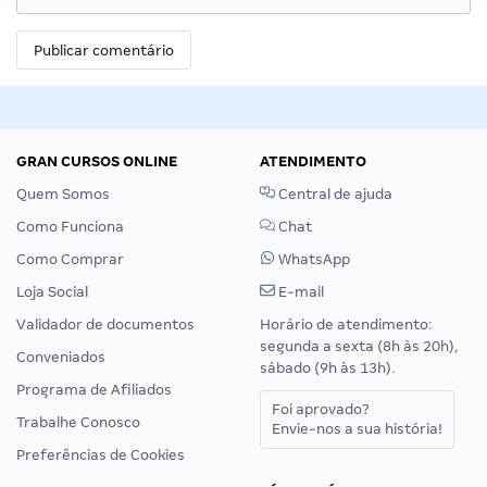
GRAN CURSOS ONLINE
ATENDIMENTO
Quem Somos
Central de ajuda
Como Funciona
Chat
Como Comprar
WhatsApp
Loja Social
E-mail
Validador de documentos
Horário de atendimento:
segunda a sexta (8h às 20h),
Conveniados
sábado (9h às 13h).
Programa de Afiliados
Foi aprovado?
Trabalhe Conosco
Envie-nos a sua história!
Preferências de Cookies