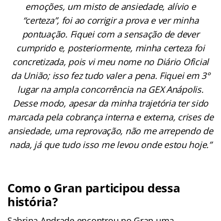
emoções, um misto de ansiedade, alívio e
“certeza”, foi ao corrigir a prova e ver minha
pontuação. Fiquei com a sensação de dever
cumprido e, posteriormente, minha certeza foi
concretizada, pois vi meu nome no Diário Oficial
da União; isso fez tudo valer a pena. Fiquei em 3°
lugar na ampla concorrência na GEX Anápolis.
Desse modo,
apesar da minha trajetória ter sido
marcada pela cobrança interna e externa, crises de
ansiedade, uma reprovação, não me arrependo de
nada, já que tudo isso me levou onde estou hoje.”
Como o Gran participou dessa
história?
Sabrina Andrade encontrou no Gran uma