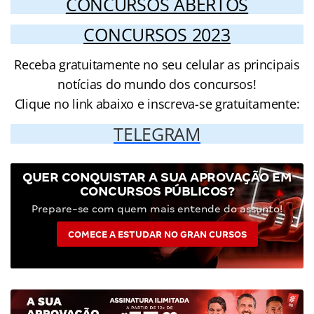
CONCURSOS ABERTOS
CONCURSOS 2023
Receba gratuitamente no seu celular as principais
notícias do mundo dos concursos!
Clique no link abaixo e inscreva-se gratuitamente:
TELEGRAM
QUER CONQUISTAR A SUA APROVAÇÃO EM
CONCURSOS PÚBLICOS?
Prepare-se com quem mais entende do assunto!
COMECE A ESTUDAR NO GRAN CURSOS