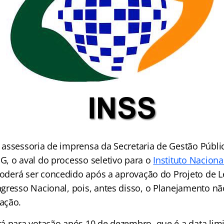
assessoria de imprensa da Secretaria de Gestão Públic
, o aval do processo seletivo para o
Instituto Nacion
oderá ser concedido após a aprovação do Projeto de L
gresso Nacional, pois, antes disso, o Planejamento nã
ação.
á para votação após 10 de dezembro, que é a data limi