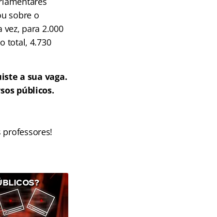
arlamentares
ou sobre o
vez, para 2.000
o total, 4.730
iste a sua vaga.
sos públicos.
s professores!
ÚBLICOS?