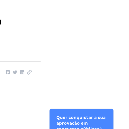
a
Quer conquistar a sua
aprovação em