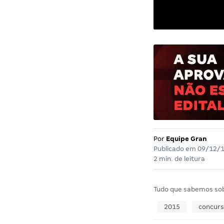
Por
Equipe Gran
Publicado em
09/12/
2 min. de leitura
Tudo que sabemos so
2015
concur