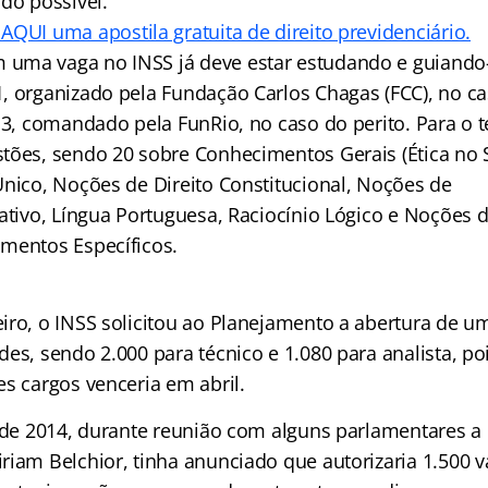
do possível.
 AQUI uma apostila gratuita de direito previdenciário.
uma vaga no INSS já deve estar estudando e guiando
, organizado pela Fundação Carlos Chagas (FCC), no ca
13, comandado pela FunRio, no caso do perito. Para o 
tões, sendo 20 sobre Conhecimentos Gerais (Ética no S
Único, Noções de Direito Constitucional, Noções de
ativo, Língua Portuguesa, Raciocínio Lógico e Noções d
mentos Específicos.
iro, o INSS solicitou ao Planejamento a abertura de 
es, sendo 2.000 para técnico e 1.080 para analista, po
es cargos venceria em abril.
l de 2014, durante reunião com alguns parlamentares a
riam Belchior, tinha anunciado que autorizaria 1.500 v