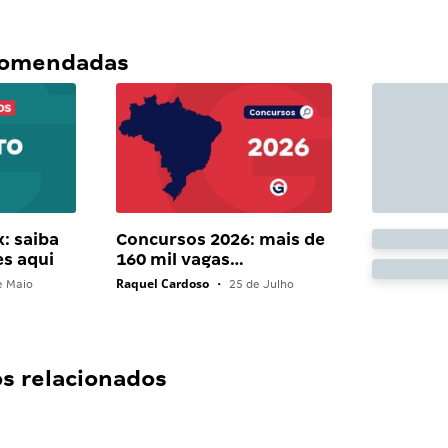
ecomendadas
: saiba
Concursos 2026: mais de
es aqui
160 mil vagas…
Raquel Cardoso
e Maio
•
25 de Julho
 relacionados