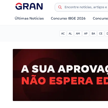
Últimas Notícias
Concurso IBGE 2026
Concurs
AC
AL
AM
AP
BA
CE