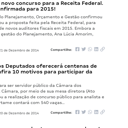
novo concurso para a Receita Federal.
onfirmada para 2015!
 do Planejamento, Orçamento e Gestão confirmou
u a proposta feita pela Receita Federal, para
de novos auditores fiscais em 2015. Embora a
e gestão do Planejamento, Ana Lúcia Amorim,
Compartilhe:
1 de Dezembro de 2014
s Deputados oferecerá centenas de
fira 10 motivos para participar da
ara ser servidor público da Câmara dos
 Câmara, por meio de sua mesa diretora (Ato
ou a realização de concurso público para analista e
ertame contará com 540 vagas…
Compartilhe:
0 de Dezembro de 2014