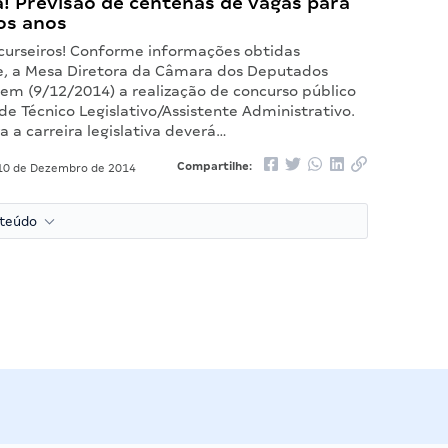
! Previsão de centenas de vagas para
os anos
curseiros! Conforme informações obtidas
, a Mesa Diretora da Câmara dos Deputados
tem (9/12/2014) a realização de concurso público
de Técnico Legislativo/Assistente Administrativo.
a a carreira legislativa deverá…
Compartilhe:
0 de Dezembro de 2014
nteúdo