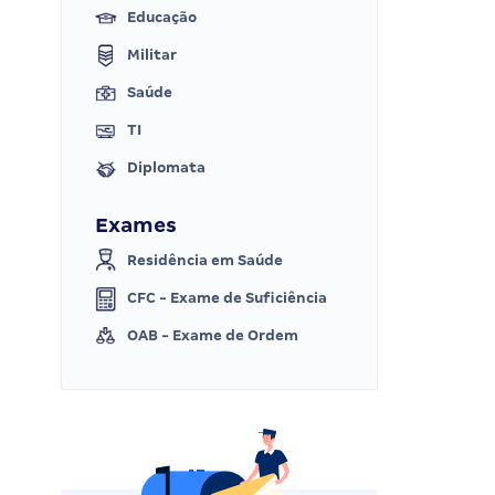
Educação
Militar
Saúde
TI
Diplomata
Exames
Residência em Saúde
CFC - Exame de Suficiência
OAB - Exame de Ordem