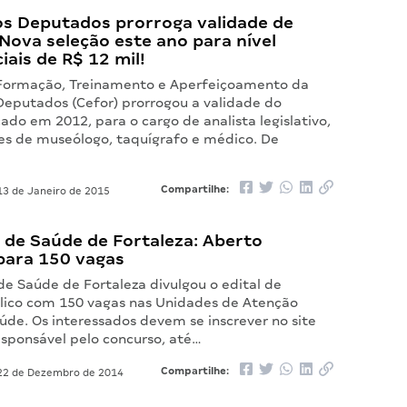
s Deputados prorroga validade de
Nova seleção este ano para nível
ciais de R$ 12 mil!
Formação, Treinamento e Aperfeiçoamento da
eputados (Cefor) prorrogou a validade do
ado em 2012, para o cargo de analista legislativo,
ões de museólogo, taquígrafo e médico. De
Compartilhe:
3 de Janeiro de 2015
 de Saúde de Fortaleza: Aberto
para 150 vagas
de Saúde de Fortaleza divulgou o edital de
lico com 150 vagas nas Unidades de Atenção
úde. Os interessados devem se inscrever no site
esponsável pelo concurso, até…
Compartilhe:
2 de Dezembro de 2014