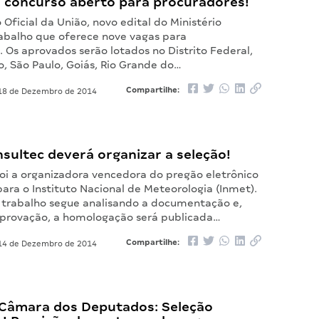
 concurso aberto para procuradores!
o Oficial da União, novo edital do Ministério
rabalho que oferece nove vagas para
 Os aprovados serão lotados no Distrito Federal,
o, São Paulo, Goiás, Rio Grande do…
Compartilhe:
8 de Dezembro de 2014
sultec deverá organizar a seleção!
foi a organizadora vencedora do pregão eletrônico
ara o Instituto Nacional de Meteorologia (Inmet).
trabalho segue analisando a documentação e,
provação, a homologação será publicada…
Compartilhe:
4 de Dezembro de 2014
Câmara dos Deputados: Seleção