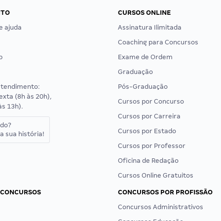
NTO
CURSOS ONLINE
e ajuda
Assinatura Ilimitada
Coaching para Concursos
p
Exame de Ordem
Graduação
atendimento:
Pós-Graduação
exta (8h às 20h),
Cursos por Concurso
às 13h).
Cursos por Carreira
ado?
Cursos por Estado
a sua história!
Cursos por Professor
Oficina de Redação
Cursos Online Gratuitos
 CONCURSOS
CONCURSOS POR PROFISSÃO
Concursos Administrativos