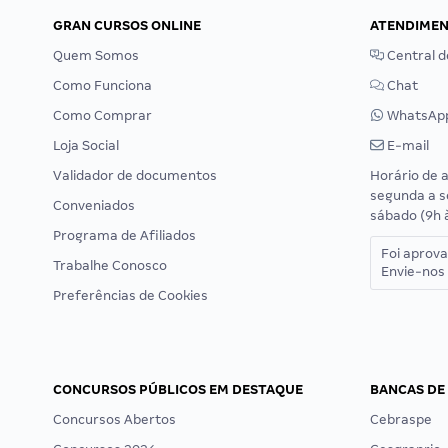
GRAN CURSOS ONLINE
ATENDIME
Quem Somos
Central d
Como Funciona
Chat
Como Comprar
WhatsAp
Loja Social
E-mail
Validador de documentos
Horário de 
segunda a s
Conveniados
sábado (9h 
Programa de Afiliados
Foi aprov
Trabalhe Conosco
Envie-nos 
Preferências de Cookies
CONCURSOS PÚBLICOS EM DESTAQUE
BANCAS DE
Concursos Abertos
Cebraspe