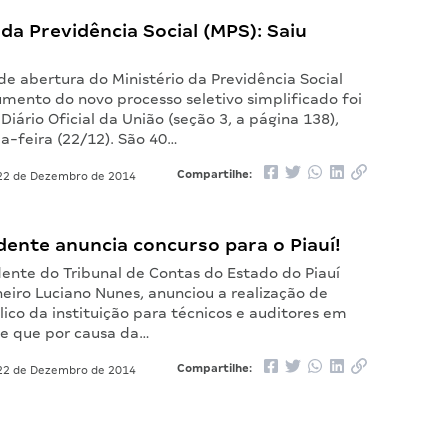
 da Previdência Social (MPS): Saiu
 de abertura do Ministério da Previdência Social
umento do novo processo seletivo simplificado foi
Diário Oficial da União (seção 3, a página 138),
a-feira (22/12). São 40…
Compartilhe:
2 de Dezembro de 2014
dente anuncia concurso para o Piauí!
dente do Tribunal de Contas do Estado do Piauí
heiro Luciano Nunes, anunciou a realização de
ico da instituição para técnicos e auditores em
se que por causa da…
Compartilhe:
2 de Dezembro de 2014