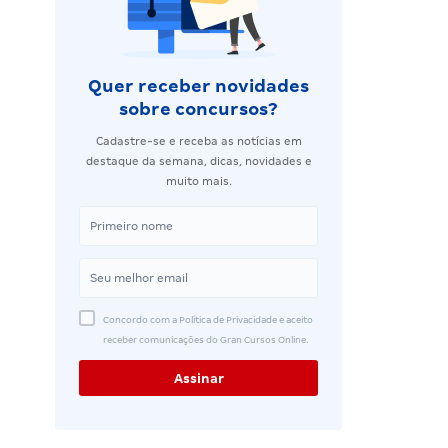
Quer receber novidades
sobre concursos?
Cadastre-se e receba as notícias em
destaque da semana, dicas, novidades e
muito mais.
Concordo com a Política de Privacidade e aceito
receber comunicações do Gran Cursos Online.