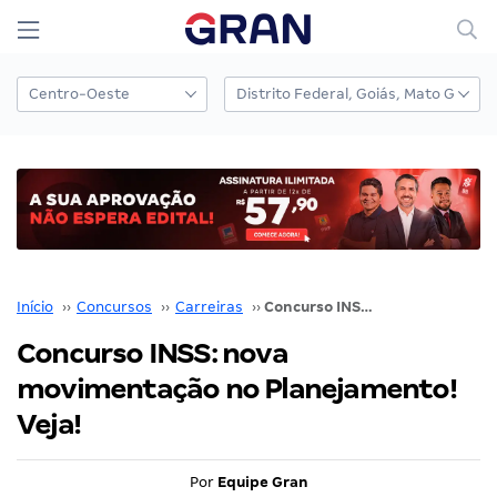
Início
››
Concursos
››
Carreiras
››
Concurso INSS: nova movimentação no Planejamento! Veja!
Concurso INSS: nova
movimentação no Planejamento!
Veja!
Por
Equipe Gran