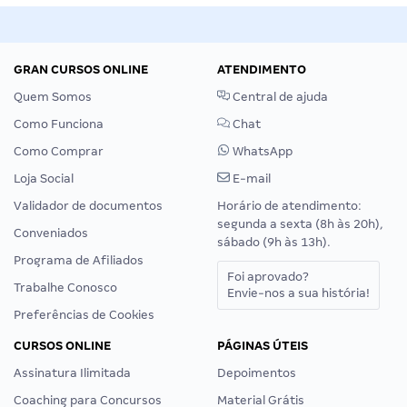
GRAN CURSOS ONLINE
ATENDIMENTO
Quem Somos
Central de ajuda
Como Funciona
Chat
Como Comprar
WhatsApp
Loja Social
E-mail
Validador de documentos
Horário de atendimento:
segunda a sexta (8h às 20h),
Conveniados
sábado (9h às 13h).
Programa de Afiliados
Foi aprovado?
Trabalhe Conosco
Envie-nos a sua história!
Preferências de Cookies
CURSOS ONLINE
PÁGINAS ÚTEIS
Assinatura Ilimitada
Depoimentos
Coaching para Concursos
Material Grátis