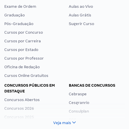
Exame de Ordem
Aulas ao Vivo
Graduação
Aulas Grátis
Pós-Graduação
Sugerir Curso
Cursos por Concurso
Cursos por Carreira
Cursos por Estado
Cursos por Professor
Oficina de Redação
Cursos Online Gratuitos
CONCURSOS PÚBLICOS EM
BANCAS DE CONCURSOS
DESTAQUE
Cebraspe
Concursos Abertos
Cesgranrio
Concursos 2026
Consulplan
Concursos 2025
FCC
Veja mais
Concurso Nacional Unificado
FGV