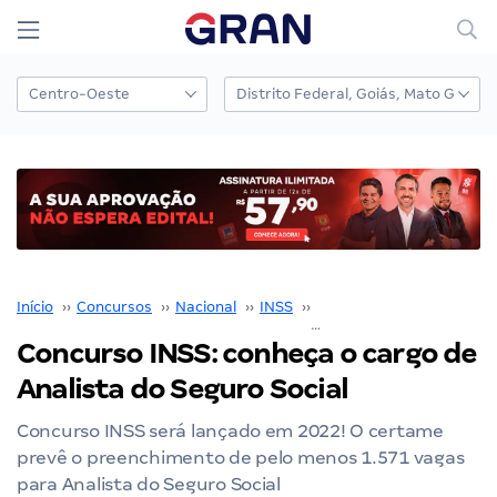
Início
››
Concursos
››
Nacional
››
INSS
››
Concurso INSS
››
Concurso INSS: conheça o cargo de
Analista do Seguro Social
Concurso INSS será lançado em 2022! O certame
prevê o preenchimento de pelo menos 1.571 vagas
para Analista do Seguro Social