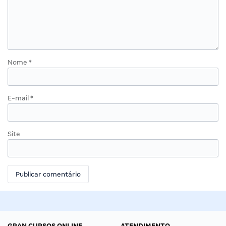
Nome
*
E-mail
*
Site
GRAN CURSOS ONLINE
ATENDIMENTO