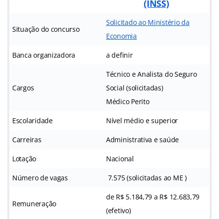
(INSS)
Solicitado ao Ministério da
Situação do concurso
Economia
Banca organizadora
a definir
Técnico e Analista do Seguro
Cargos
Social (solicitadas)
Médico Perito
Escolaridade
Nível médio e superior
Carreiras
Administrativa e saúde
Lotação
Nacional
Número de vagas
7.575 (solicitadas ao ME )
de R$ 5.184,79 a R$ 12.683,79
Remuneração
(efetivo)