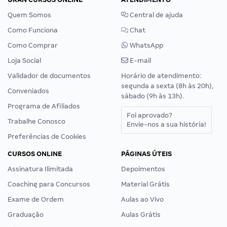
Quem Somos
Central de ajuda
Como Funciona
Chat
Como Comprar
WhatsApp
Loja Social
E-mail
Validador de documentos
Horário de atendimento:
segunda a sexta (8h às 20h),
Conveniados
sábado (9h às 13h).
Programa de Afiliados
Foi aprovado?
Trabalhe Conosco
Envie-nos a sua história!
Preferências de Cookies
CURSOS ONLINE
PÁGINAS ÚTEIS
Assinatura Ilimitada
Depoimentos
Coaching para Concursos
Material Grátis
Exame de Ordem
Aulas ao Vivo
Graduação
Aulas Grátis