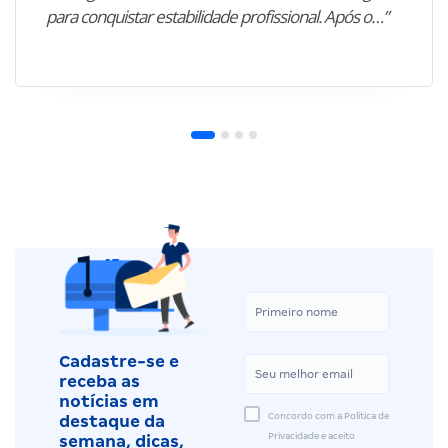
para conquistar estabilidade profissional. Após o…”
Cadastre-se e
receba as
notícias em
Concordo com a Política de
destaque da
Privacidade e aceito
semana, dicas,