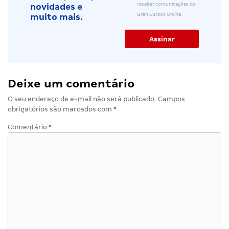
receber comunicações do
novidades e
Gran Cursos Online.
muito mais.
Deixe um comentário
O seu endereço de e-mail não será publicado.
Campos
obrigatórios são marcados com
*
Comentário
*