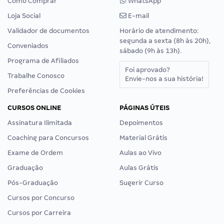
Como Comprar
WhatsApp
Loja Social
E-mail
Validador de documentos
Horário de atendimento:
segunda a sexta (8h às 20h),
Conveniados
sábado (9h às 13h).
Programa de Afiliados
Foi aprovado?
Trabalhe Conosco
Envie-nos a sua história!
Preferências de Cookies
CURSOS ONLINE
PÁGINAS ÚTEIS
Assinatura Ilimitada
Depoimentos
Coaching para Concursos
Material Grátis
Exame de Ordem
Aulas ao Vivo
Graduação
Aulas Grátis
Pós-Graduação
Sugerir Curso
Cursos por Concurso
Cursos por Carreira