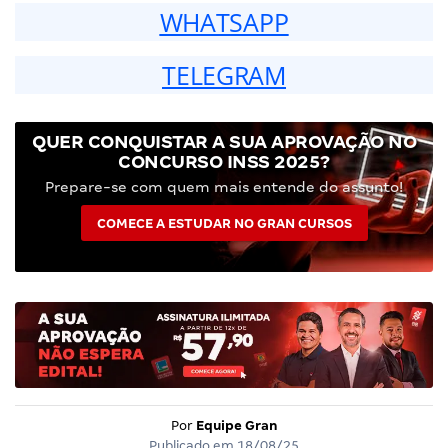
WHATSAPP
TELEGRAM
QUER CONQUISTAR A SUA APROVAÇÃO NO
CONCURSO INSS 2025?
Prepare-se com quem mais entende do assunto!
COMECE A ESTUDAR NO GRAN CURSOS
Por
Equipe Gran
Publicado em
18/08/25