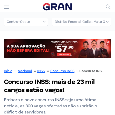
Início
››
Nacional
››
INSS
››
Concurso INSS
››
Concurso INSS: mais de 23 mil cargos estão vagos!
Concurso INSS: mais de 23 mil
cargos estão vagos!
Embora o novo concurso INSS seja uma ótima
notícia, as 300 vagas ofertadas não suprirão o
déficit de servidores.