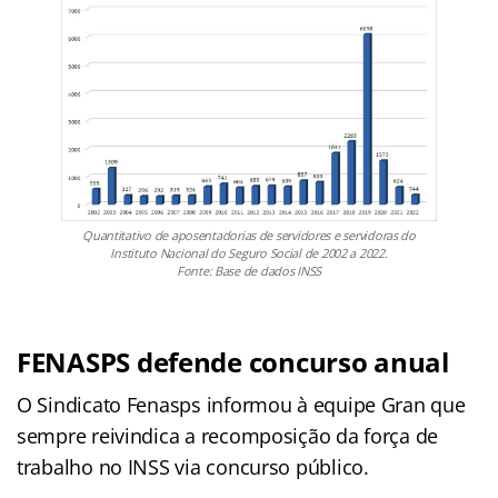
Quantitativo de aposentadorias de servidores e servidoras do
Instituto Nacional do Seguro Social de 2002 a 2022.
Fonte: Base de dados INSS
FENASPS defende concurso anual
O Sindicato Fenasps informou à equipe Gran que
sempre reivindica a recomposição da força de
trabalho no INSS via concurso público.