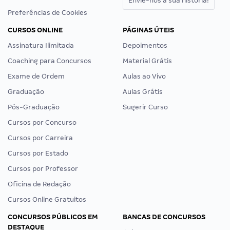
Envie-nos a sua história!
Preferências de Cookies
CURSOS ONLINE
PÁGINAS ÚTEIS
Assinatura Ilimitada
Depoimentos
Coaching para Concursos
Material Grátis
Exame de Ordem
Aulas ao Vivo
Graduação
Aulas Grátis
Pós-Graduação
Sugerir Curso
Cursos por Concurso
Cursos por Carreira
Cursos por Estado
Cursos por Professor
Oficina de Redação
Cursos Online Gratuitos
CONCURSOS PÚBLICOS EM
BANCAS DE CONCURSOS
DESTAQUE