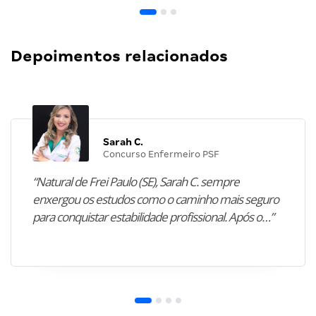
Depoimentos relacionados
Sarah C.
Concurso Enfermeiro PSF
“Natural de Frei Paulo (SE), Sarah C. sempre
enxergou os estudos como o caminho mais seguro
para conquistar estabilidade profissional. Após o…”