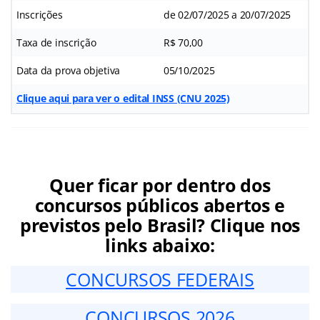
Inscrições
de 02/07/2025 a 20/07/2025
Taxa de inscrição
R$ 70,00
Data da prova objetiva
05/10/2025
Clique aqui para ver o edital INSS (CNU 2025)
Quer ficar por dentro dos
concursos públicos abertos e
previstos pelo Brasil? Clique nos
links abaixo:
CONCURSOS FEDERAIS
CONCURSOS 2026