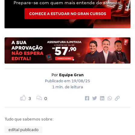
Prepare-se com quem mais entende do assunto!
COMECE A ESTUDAR NO GRAN CURSOS
Por
Equipe Gran
Publicado em
19/08/25
1 min. de leitura
3
0
Tudo que sabemos sobre:
edital publicado