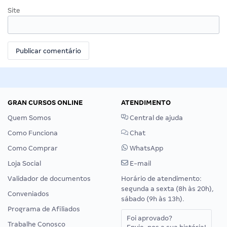
Site
GRAN CURSOS ONLINE
ATENDIMENTO
Quem Somos
Central de ajuda
Como Funciona
Chat
Como Comprar
WhatsApp
Loja Social
E-mail
Validador de documentos
Horário de atendimento:
segunda a sexta (8h às 20h),
Conveniados
sábado (9h às 13h).
Programa de Afiliados
Foi aprovado?
Trabalhe Conosco