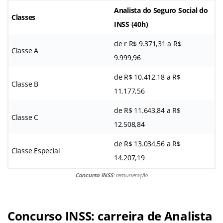
Analista do Seguro Social do
Classes
INSS (40h)
de r R$ 9.371,31 a R$
Classe A
9.999,96
de R$ 10.412,18 a R$
Classe B
11.177,56
de R$ 11.643,84 a R$
Classe C
12.508,84
de R$ 13.034,56 a R$
Classe Especial
14.207,19
Concurso INSS
: remuneração
Concurso INSS: carreira de Analista