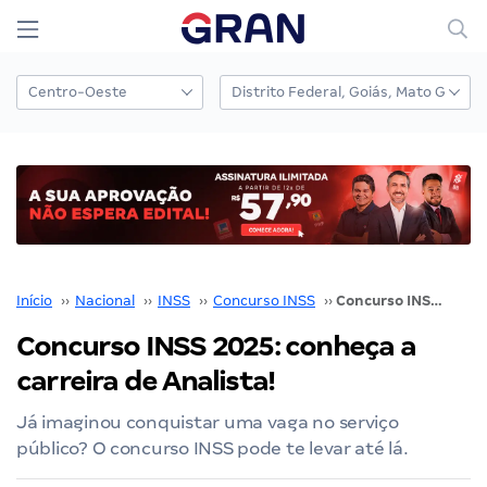
Início
››
Nacional
››
INSS
››
Concurso INSS
››
Concurso INSS 2025: conheça a carreira de Analista!
Concurso INSS 2025: conheça a
carreira de Analista!
Já imaginou conquistar uma vaga no serviço
público? O concurso INSS pode te levar até lá.