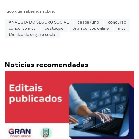
Tudo que sabemos sobre:
ANALISTA DO SEGURO SOCIAL
cespe/unb
concurso
concurso inss
destaque
gran cursos online
inss
técnico do seguro social
Notícias recomendadas