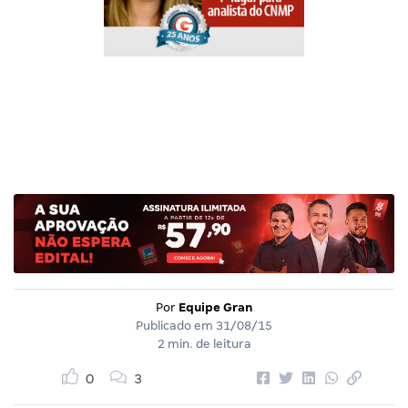
Por
Equipe Gran
Publicado em
31/08/15
2 min. de leitura
0
3