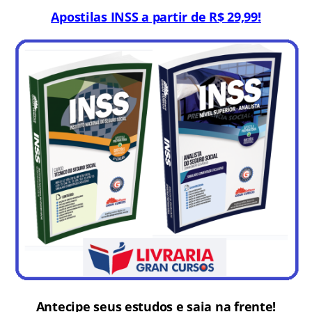
Apostilas INSS a partir de R$ 29,99!
Antecipe seus estudos e saia na frente!