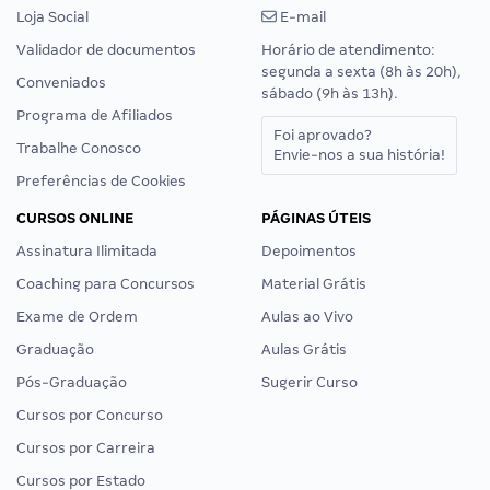
Loja Social
E-mail
Validador de documentos
Horário de atendimento:
segunda a sexta (8h às 20h),
Conveniados
sábado (9h às 13h).
Programa de Afiliados
Foi aprovado?
Trabalhe Conosco
Envie-nos a sua história!
Preferências de Cookies
CURSOS ONLINE
PÁGINAS ÚTEIS
Assinatura Ilimitada
Depoimentos
Coaching para Concursos
Material Grátis
Exame de Ordem
Aulas ao Vivo
Graduação
Aulas Grátis
Pós-Graduação
Sugerir Curso
Cursos por Concurso
Cursos por Carreira
Cursos por Estado