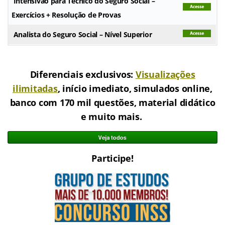
Intensivão para Técnico do Seguro Social –
Exercícios + Resolução de Provas
Analista do Seguro Social – Nível Superior
.
Diferenciais exclusivos:
Visualizações
ilimitadas
, início imediato, simulados online,
banco com 170 mil questões, material didático
e muito mais.
Participe!