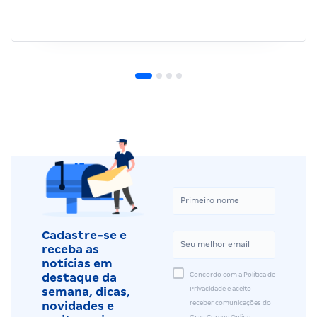
Cadastre-se e
receba as
notícias em
Concordo com a Política de
destaque da
Privacidade e aceito
semana, dicas,
receber comunicações do
novidades e
Gran Cursos Online.