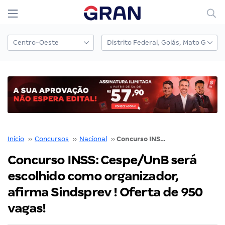
Início
››
Concursos
››
Nacional
››
Concurso INSS: Cespe/UnB será escolhido como organizador, afirma Sindsprev ! Oferta de 950 vagas!
Concurso INSS: Cespe/UnB será
escolhido como organizador,
afirma Sindsprev ! Oferta de 950
vagas!