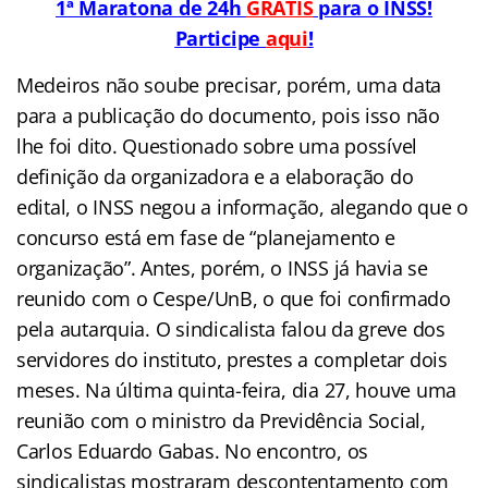
1ª Maratona de 24h
GRÁTIS
para o INSS!
Participe
aqui
!
Medeiros não soube precisar, porém, uma data
para a publicação do documento, pois isso não
lhe foi dito. Questionado sobre uma possível
definição da organizadora e a elaboração do
edital, o INSS negou a informação, alegando que o
concurso está em fase de “planejamento e
organização”. Antes, porém, o INSS já havia se
reunido com o Cespe/UnB, o que foi confirmado
pela autarquia. O sindicalista falou da greve dos
servidores do instituto, prestes a completar dois
meses. Na última quinta-feira, dia 27, houve uma
reunião com o ministro da Previdência Social,
Carlos Eduardo Gabas. No encontro, os
sindicalistas mostraram descontentamento com