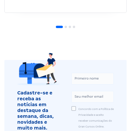
Cadastre-se e
receba as
notícias em
Concordo com a Política de
destaque da
Privacidade e aceito
semana, dicas,
receber comunicações do
novidades e
Gran Cursos Online.
muito mais.