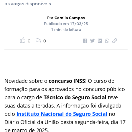
as vagas disponíveis.
Por
Camila Campos
Publicado em
17/03/25
1 min. de leitura
0
0
Novidade sobre o
concurso INSS
! O curso de
formação para os aprovados no concurso público
para o cargo de
Técnico do Seguro Social
teve
suas datas alteradas. A informação foi divulgada
pelo
Instituto Nacional do Seguro Social
no
Diário Oficial da União desta segunda-feira, dia 17
de março de 2025.