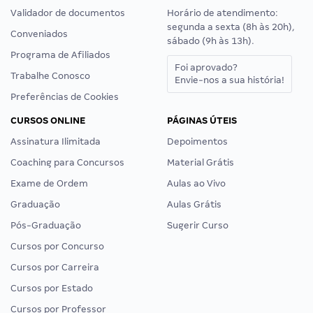
Validador de documentos
Horário de atendimento:
segunda a sexta (8h às 20h),
Conveniados
sábado (9h às 13h).
Programa de Afiliados
Foi aprovado?
Trabalhe Conosco
Envie-nos a sua história!
Preferências de Cookies
CURSOS ONLINE
PÁGINAS ÚTEIS
Assinatura Ilimitada
Depoimentos
Coaching para Concursos
Material Grátis
Exame de Ordem
Aulas ao Vivo
Graduação
Aulas Grátis
Pós-Graduação
Sugerir Curso
Cursos por Concurso
Cursos por Carreira
Cursos por Estado
Cursos por Professor