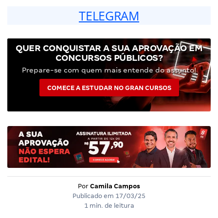
TELEGRAM
QUER CONQUISTAR A SUA APROVAÇÃO EM
CONCURSOS PÚBLICOS?
Prepare-se com quem mais entende do assunto!
COMECE A ESTUDAR NO GRAN CURSOS
Por
Camila Campos
Publicado em
17/03/25
1 min. de leitura