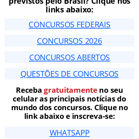
previstos pelo Brasil? Clique nos
links abaixo:
CONCURSOS FEDERAIS
CONCURSOS 2026
CONCURSOS ABERTOS
QUESTÕES DE CONCURSOS
Receba
gratuitamente
no seu
celular as principais notícias do
mundo dos concursos. Clique no
link abaixo e inscreva-se:
WHATSAPP