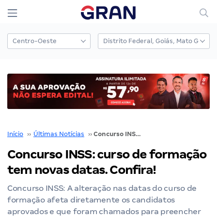
Início
››
Últimas Notícias
››
Concurso INSS: curso de formação tem novas datas. Confira!
Concurso INSS: curso de formação
tem novas datas. Confira!
Concurso INSS: A alteração nas datas do curso de
formação afeta diretamente os candidatos
aprovados e que foram chamados para preencher