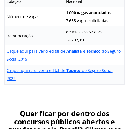
Lotação
Nacional
1.000 vagas anunciadas
Número de vagas
7.655 vagas solicitadas
de R$ 5.938,52 a R$
Remuneração
14.207,19
Clique aqui para ver o edital de
Analista e Técnico
do Seguro
Social 2015
Clique aqui para ver o edital de
Técnico
do Seguro Social
2022
Quer ficar por dentro dos
concursos públicos abertos e