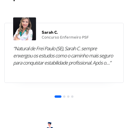
Sarah C.
Concurso Enfermeiro PSF
“Natural de Frei Paulo (SE), Sarah C. sempre
enxergou os estudos como o caminho mais seguro
para conquistar estabilidade profissional. Após o…”