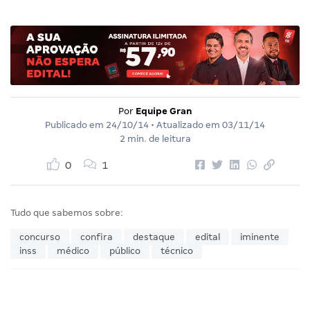
Por
Equipe Gran
Publicado em
24/10/14
• Atualizado em
03/11/14
2 min. de leitura
0
1
Tudo que sabemos sobre:
concurso
confira
destaque
edital
iminente
inss
médico
público
técnico