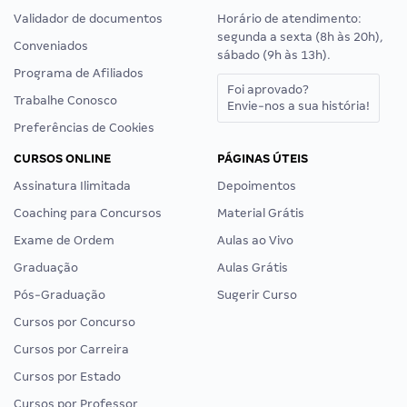
Validador de documentos
Horário de atendimento:
segunda a sexta (8h às 20h),
Conveniados
sábado (9h às 13h).
Programa de Afiliados
Foi aprovado?
Trabalhe Conosco
Envie-nos a sua história!
Preferências de Cookies
CURSOS ONLINE
PÁGINAS ÚTEIS
Assinatura Ilimitada
Depoimentos
Coaching para Concursos
Material Grátis
Exame de Ordem
Aulas ao Vivo
Graduação
Aulas Grátis
Pós-Graduação
Sugerir Curso
Cursos por Concurso
Cursos por Carreira
Cursos por Estado
Cursos por Professor