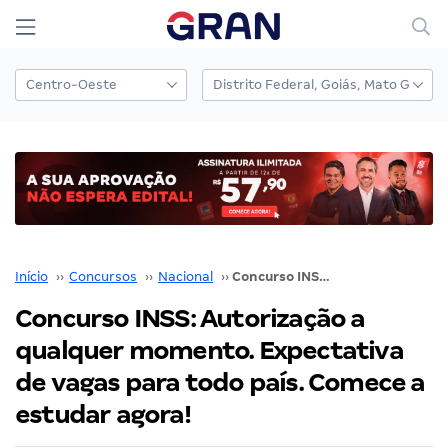
Início
››
Concursos
››
Nacional
››
Concurso INSS: Autorização a qualquer momento. Expectativa de vagas para todo país. Comece a estudar agora!
Concurso INSS: Autorização a
qualquer momento. Expectativa
de vagas para todo país. Comece a
estudar agora!