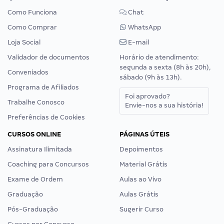
Como Funciona
Chat
Como Comprar
WhatsApp
Loja Social
E-mail
Validador de documentos
Horário de atendimento:
segunda a sexta (8h às 20h),
Conveniados
sábado (9h às 13h).
Programa de Afiliados
Foi aprovado?
Trabalhe Conosco
Envie-nos a sua história!
Preferências de Cookies
CURSOS ONLINE
PÁGINAS ÚTEIS
Assinatura Ilimitada
Depoimentos
Coaching para Concursos
Material Grátis
Exame de Ordem
Aulas ao Vivo
Graduação
Aulas Grátis
Pós-Graduação
Sugerir Curso