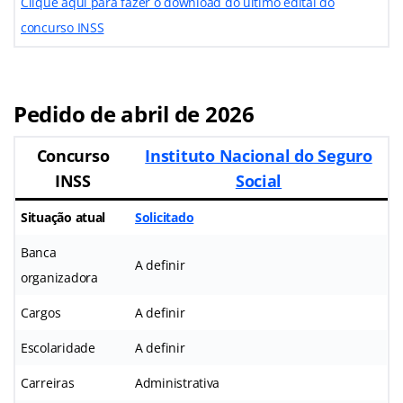
Clique aqui para fazer o download do último edital do
concurso INSS
Pedido de abril de 2026
Concurso
Instituto Nacional do Seguro
INSS
Social
Situação atual
Solicitado
Banca
A definir
organizadora
Cargos
A definir
Escolaridade
A definir
Carreiras
Administrativa