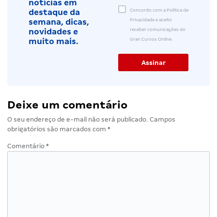
notícias em
Concordo com a Política de
destaque da
Privacidade e aceito
semana, dicas,
receber comunicações do
novidades e
Gran Cursos Online.
muito mais.
Deixe um comentário
O seu endereço de e-mail não será publicado.
Campos
obrigatórios são marcados com
*
Comentário
*