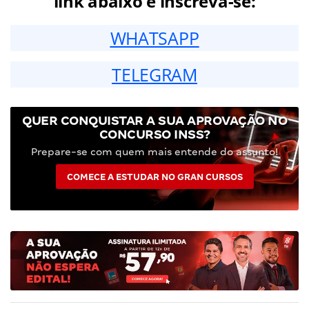
link abaixo e inscreva-se:
WHATSAPP
TELEGRAM
QUER CONQUISTAR A SUA APROVAÇÃO NO
CONCURSO INSS?
Prepare-se com quem mais entende do assunto!
COMECE A ESTUDAR NO GRAN CURSOS