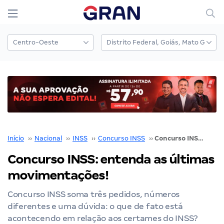
Início
››
Nacional
››
INSS
››
Concurso INSS
››
Concurso INSS: entenda as últimas movimentações!
Concurso INSS: entenda as últimas
movimentações!
Concurso INSS soma três pedidos, números
diferentes e uma dúvida: o que de fato está
acontecendo em relação aos certames do INSS?