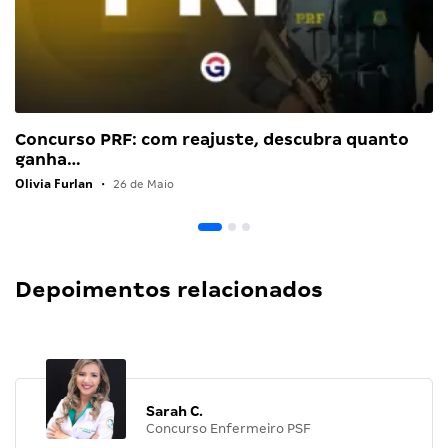
Concurso PRF: com reajuste, descubra quanto
ganha…
Olivia Furlan
•
26 de Maio
Depoimentos relacionados
Sarah C.
Concurso Enfermeiro PSF