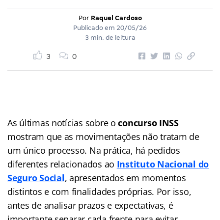
Por
Raquel Cardoso
Publicado em
20/05/26
3 min. de leitura
3
0
As últimas notícias sobre o
concurso INSS
mostram que as movimentações não tratam de
um único processo. Na prática, há pedidos
diferentes relacionados ao
Instituto Nacional do
Seguro Social
, apresentados em momentos
distintos e com finalidades próprias. Por isso,
antes de analisar prazos e expectativas, é
importante separar cada frente para evitar