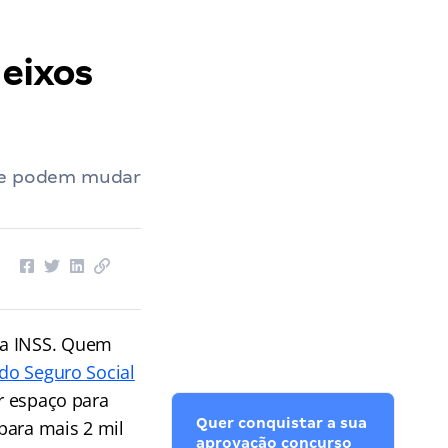
 eixos
que podem mudar
ra INSS. Quem
 do Seguro Social
ir espaço para
Quer conquistar a sua
para mais 2 mil
aprovação concurso