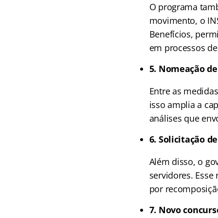
O programa també
movimento, o INS
Benefícios, perm
em processos de 
5. Nomeação de 
Entre as medidas
isso amplia a ca
análises que env
6. Solicitação 
Além disso, o go
servidores. Esse 
por recomposiçã
7. Novo concurs