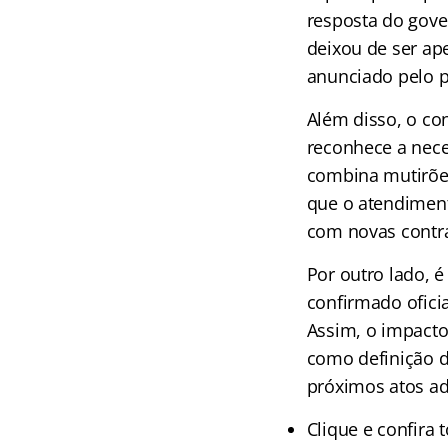
resposta do gover
deixou de ser ap
anunciado pelo p
Além disso, o co
reconhece a nece
combina mutirões,
que o atendimen
com novas contr
Por outro lado, 
confirmado ofici
Assim, o impacto
como definição d
próximos atos ad
Clique e confira