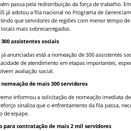
m passa pela redistribuição da força de trabalho. Em
S já adotou a fila nacional no Programa de Gerencia
itindo que servidores de regiões com menor tempo de
locais mais sobrecarregados.
300 assistentes sociais
 já anunciadas está a nomeação de 300 assistentes soci
pacidade de atendimento em etapas importantes, esp
olvem avaliação social.
de nomeação de mais 300 servidores
verno informou a solicitação de nomeação imediata de
reforço sinaliza que o enfrentamento da fila passa, ne
o de equipe.
o para contratação de mais 2 mil servidores