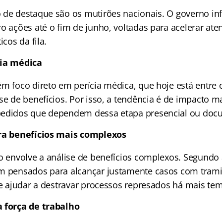
 de destaque são os mutirões nacionais. O governo i
ro ações até o fim de junho, voltadas para acelerar at
icos da fila.
cia médica
êm foco direto em perícia médica, que hoje está entre
se de benefícios. Por isso, a tendência é de impacto m
pedidos que dependem dessa etapa presencial ou doc
ara benefícios mais complexos
o envolve a análise de benefícios complexos. Segundo 
m pensados para alcançar justamente casos com tram
ode ajudar a destravar processos represados há mais te
a força de trabalho