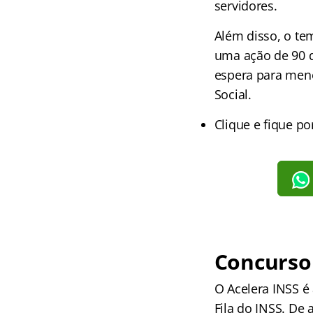
servidores.
Além disso, o t
uma ação de 90 d
espera para meno
Social.
Clique e fique po
Concurso 
O Acelera INSS é
Fila do INSS. De