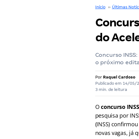
Início
››
Últimas Notíc
Concurs
do Acele
Concurso INSS:
o próximo edita
Por
Raquel Cardoso
Publicado em
14/05/
3 min. de leitura
O
concurso INS
pesquisa por INS
(INSS) confirmou 
novas vagas, já 