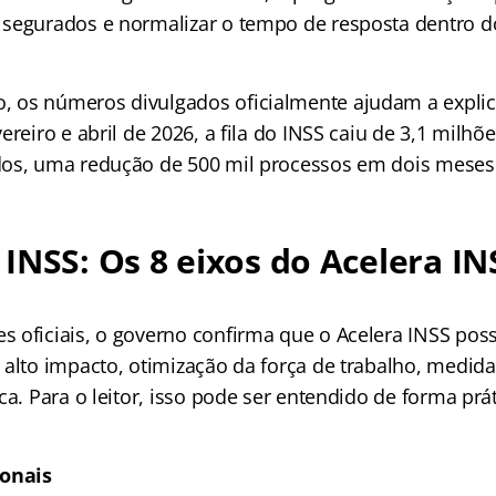
segurados e normalizar o tempo de resposta dentro d
os números divulgados oficialmente ajudam a explica
ereiro e abril de 2026, a fila do INSS caiu de 3,1 milhõe
dos, uma redução de 500 mil processos em dois meses
INSS: Os 8 eixos do Acelera IN
 oficiais, o governo confirma que o Acelera INSS possu
 alto impacto, otimização da força de trabalho, medida
ca. Para o leitor, isso pode ser entendido de forma prát
ionais