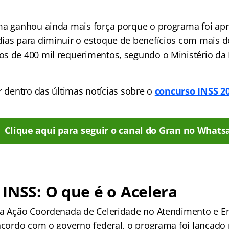
ema ganhou ainda mais força porque o programa foi a
ias para diminuir o estoque de benefícios com mais d
s de 400 mil requerimentos, segundo o Ministério da 
r dentro das últimas notícias sobre o
concurso INSS 20
Clique aqui para seguir o canal do Gran no Whats
INSS: O que é o Acelera
 a Ação Coordenada de Celeridade no Atendimento e E
 acordo com o governo federal, o programa foi lançado 