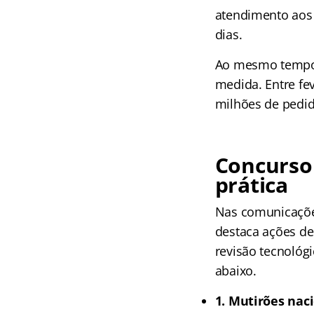
atendimento aos 
dias.
Ao mesmo tempo, 
medida. Entre fev
milhões de pedi
Concurso 
prática
Nas comunicações
destaca ações de
revisão tecnológi
abaixo.
1. Mutirões nac