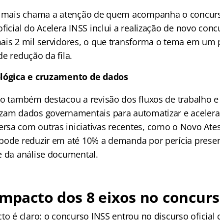
ue mais chama a atenção de quem acompanha o concurs
ficial do Acelera INSS inclui a realização de novo conc
ais 2 mil servidores, o que transforma o tema em um 
e redução da fila.
ológica e cruzamento de dados
no também destacou a revisão dos fluxos de trabalho e
zam dados governamentais para automatizar e acelerar
sa com outras iniciativas recentes, como o Novo Ate
pode reduzir em até 10% a demanda por perícia presenci
e da análise documental.
impacto dos 8 eixos no concur
to é claro: o concurso INSS entrou no discurso oficial