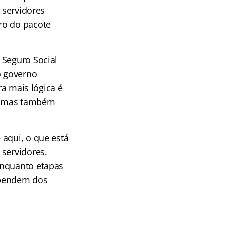
 servidores
ro do pacote
 Seguro Social
o governo
ra mais lógica é
s, mas também
 aqui, o que está
 servidores.
enquanto etapas
ependem dos