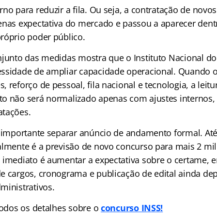
no para reduzir a fila. Ou seja, a contratação de novos
enas expectativa do mercado e passou a aparecer dent
róprio poder público.
njunto das medidas mostra que o Instituto Nacional do
ssidade de ampliar capacidade operacional. Quando 
 reforço de pessoal, fila nacional e tecnologia, a leitu
to não será normalizado apenas com ajustes interno
atações.
é importante separar anúncio de andamento formal. Até
almente é a previsão de novo concurso para mais 2 mil
 imediato é aumentar a expectativa sobre o certame, 
e cargos, cronograma e publicação de edital ainda d
ministrativos.
 todos os detalhes sobre o
concurso INSS!