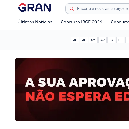
Últimas Notícias
Concurso IBGE 2026
Concurs
AC
AL
AM
AP
BA
CE