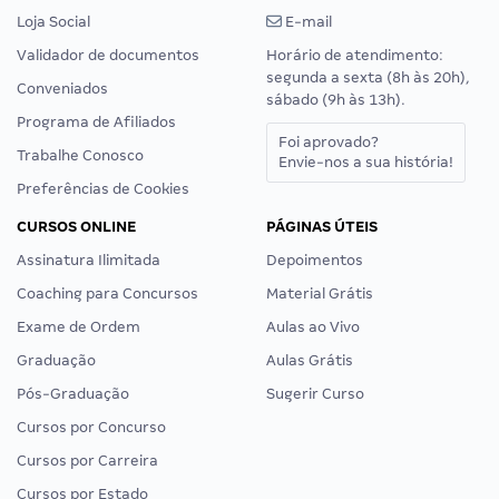
Loja Social
E-mail
Validador de documentos
Horário de atendimento:
segunda a sexta (8h às 20h),
Conveniados
sábado (9h às 13h).
Programa de Afiliados
Foi aprovado?
Trabalhe Conosco
Envie-nos a sua história!
Preferências de Cookies
CURSOS ONLINE
PÁGINAS ÚTEIS
Assinatura Ilimitada
Depoimentos
Coaching para Concursos
Material Grátis
Exame de Ordem
Aulas ao Vivo
Graduação
Aulas Grátis
Pós-Graduação
Sugerir Curso
Cursos por Concurso
Cursos por Carreira
Cursos por Estado