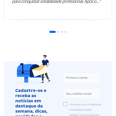
para conquistar estabilidade profissional. Após o…”
Cadastre-se e
receba as
notícias em
Concordo com a Política de
destaque da
Privacidade e aceito
semana, dicas,
receber comunicações do