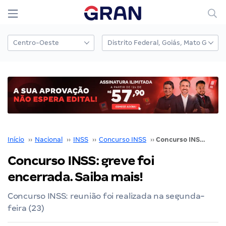
Início
››
Nacional
››
INSS
››
Concurso INSS
››
Concurso INSS: greve foi encerrada. Saiba mais!
Concurso INSS: greve foi
encerrada. Saiba mais!
Concurso INSS: reunião foi realizada na segunda-
feira (23)