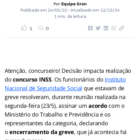
Por
Equipe Gran
Publicado em
24/05/22
• Atualizado em
12/12/24
1 min. de leitura
1
0
Atenção, concurseiro! Decisão impacta realização
do
concurso INSS
. Os funcionários do
Instituto
Nacional de Seguridade Social
que estavam de
greve resolveram, durante reunião realizada na
segunda-feira (23/5), assinar um
acordo
com o
Ministério do Trabalho e Previdência e os
representantes da categoria, declarando
o
encerramento da greve
, que já acontecia há