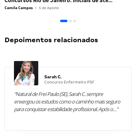
Concursos Rio de Janeiro: iniciais de até…
Camila Campos
•
5 de Agosto
Depoimentos relacionados
Sarah C.
Concurso Enfermeiro PSF
“Natural de Frei Paulo (SE), Sarah C. sempre
enxergou os estudos como o caminho mais seguro
para conquistar estabilidade profissional. Após o…”