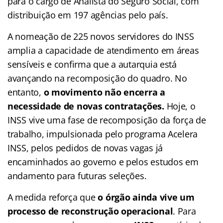
para o cargo de Analista do Seguro Social, com
distribuição em 197 agências pelo país.
A nomeação de 225 novos servidores do INSS
amplia a capacidade de atendimento em áreas
sensíveis e confirma que a autarquia está
avançando na recomposição do quadro. No
entanto,
o movimento não encerra a
necessidade de novas contratações.
Hoje, o
INSS vive uma fase de recomposição da força de
trabalho, impulsionada pelo programa Acelera
INSS, pelos pedidos de novas vagas já
encaminhados ao governo e pelos estudos em
andamento para futuras seleções.
A
medida reforça que
o órgão ainda vive um
processo de reconstrução operacional
. Para