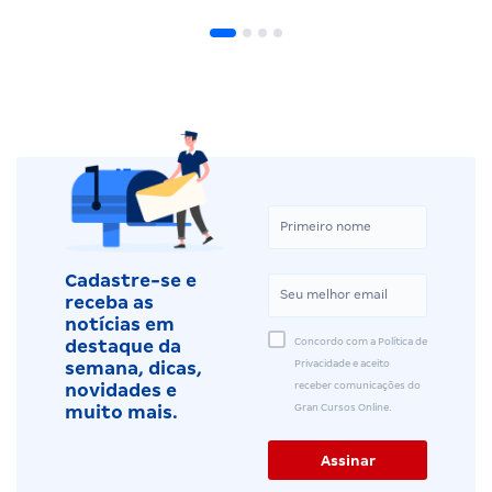
Cadastre-se e
receba as
notícias em
Concordo com a Política de
destaque da
Privacidade e aceito
semana, dicas,
receber comunicações do
novidades e
Gran Cursos Online.
muito mais.