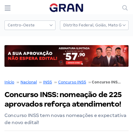
Início
››
Nacional
››
INSS
››
Concurso INSS
››
Concurso INSS: nomeação de 225 aprovados reforça atendimento!
Concurso INSS: nomeação de 225
aprovados reforça atendimento!
Concurso INSS tem novas nomeações e expectativa
de novo edital!