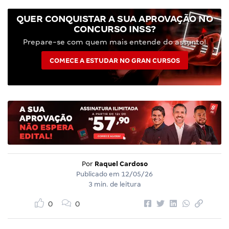
QUER CONQUISTAR A SUA APROVAÇÃO NO
CONCURSO INSS?
Prepare-se com quem mais entende do assunto!
COMECE A ESTUDAR NO GRAN CURSOS
Por
Raquel Cardoso
Publicado em
12/05/26
3 min. de leitura
0
0