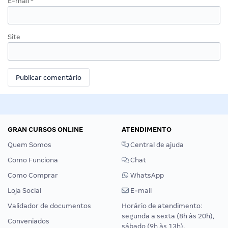
E-mail
*
Site
GRAN CURSOS ONLINE
ATENDIMENTO
Quem Somos
Central de ajuda
Como Funciona
Chat
Como Comprar
WhatsApp
Loja Social
E-mail
Validador de documentos
Horário de atendimento:
segunda a sexta (8h às 20h),
Conveniados
sábado (9h às 13h).