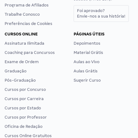
Programa de Afiliados
Foi aprovado?
Trabalhe Conosco
Envie-nos a sua história!
Preferências de Cookies
CURSOS ONLINE
PÁGINAS ÚTEIS
Assinatura Ilimitada
Depoimentos
Coaching para Concursos
Material Grátis
Exame de Ordem
Aulas ao Vivo
Graduação
Aulas Grátis
Pós-Graduação
Sugerir Curso
Cursos por Concurso
Cursos por Carreira
Cursos por Estado
Cursos por Professor
Oficina de Redação
Cursos Online Gratuitos