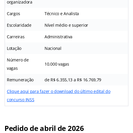
organizadora
Cargos
Técnico e Analista
Escolaridade
Nível médio e superior
Carreiras
Administrativa
Lotação
Nacional
Número de
10.000 vagas
vagas
Remuneração
de R$ 6.355,13 a R$ 16.769,79
Clique aqui para fazer o download do último edital do
concurso INSS
Pedido de abril de 2026