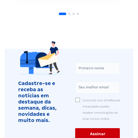
Cadastre-se e
receba as
notícias em
Concordo com a Política de
destaque da
Privacidade e aceito
semana, dicas,
receber comunicações do
novidades e
Gran Cursos Online.
muito mais.