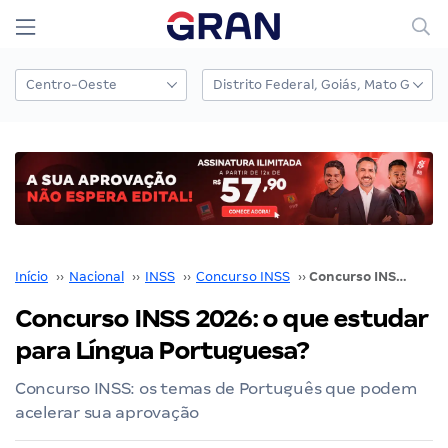
Início
››
Nacional
››
INSS
››
Concurso INSS
››
Concurso INSS 2026: o que estudar para Língua Portuguesa?
Concurso INSS 2026: o que estudar
para Língua Portuguesa?
Concurso INSS: os temas de Português que podem
acelerar sua aprovação