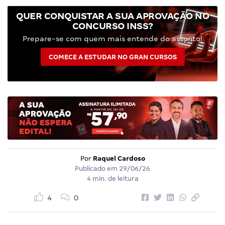
QUER CONQUISTAR A SUA APROVAÇÃO NO
CONCURSO INSS?
Prepare-se com quem mais entende do assunto!
COMECE A ESTUDAR NO GRAN CURSOS
Por
Raquel Cardoso
Publicado em
29/06/26
4 min. de leitura
4
0