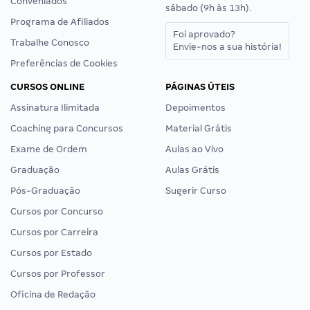
Conveniados
sábado (9h às 13h).
Programa de Afiliados
Foi aprovado?
Trabalhe Conosco
Envie-nos a sua história!
Preferências de Cookies
CURSOS ONLINE
PÁGINAS ÚTEIS
Assinatura Ilimitada
Depoimentos
Coaching para Concursos
Material Grátis
Exame de Ordem
Aulas ao Vivo
Graduação
Aulas Grátis
Pós-Graduação
Sugerir Curso
Cursos por Concurso
Cursos por Carreira
Cursos por Estado
Cursos por Professor
Oficina de Redação