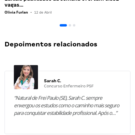
vagas…
Olivia Furlan
•
12 de Abril
Depoimentos relacionados
Sarah C.
Concurso Enfermeiro PSF
“Natural de Frei Paulo (SE), Sarah C. sempre
enxergou os estudos como o caminho mais seguro
para conquistar estabilidade profissional. Após o…”