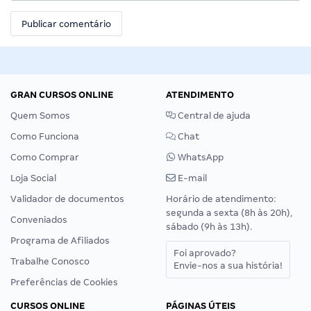
GRAN CURSOS ONLINE
ATENDIMENTO
Quem Somos
Central de ajuda
Como Funciona
Chat
Como Comprar
WhatsApp
Loja Social
E-mail
Validador de documentos
Horário de atendimento:
segunda a sexta (8h às 20h),
Conveniados
sábado (9h às 13h).
Programa de Afiliados
Foi aprovado?
Trabalhe Conosco
Envie-nos a sua história!
Preferências de Cookies
CURSOS ONLINE
PÁGINAS ÚTEIS