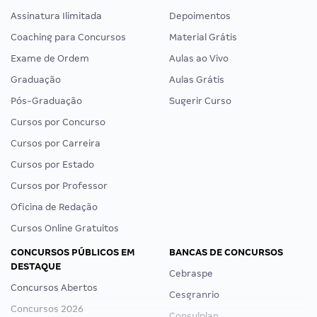
Assinatura Ilimitada
Depoimentos
Coaching para Concursos
Material Grátis
Exame de Ordem
Aulas ao Vivo
Graduação
Aulas Grátis
Pós-Graduação
Sugerir Curso
Cursos por Concurso
Cursos por Carreira
Cursos por Estado
Cursos por Professor
Oficina de Redação
Cursos Online Gratuitos
CONCURSOS PÚBLICOS EM
BANCAS DE CONCURSOS
DESTAQUE
Cebraspe
Concursos Abertos
Cesgranrio
Concursos 2026
Consulplan