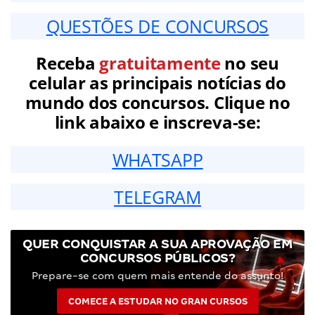
QUESTÕES DE CONCURSOS
Receba
gratuitamente
no seu
celular as principais notícias do
mundo dos concursos. Clique no
link abaixo e inscreva-se:
WHATSAPP
TELEGRAM
QUER CONQUISTAR A SUA APROVAÇÃO EM
CONCURSOS PÚBLICOS?
Prepare-se com quem mais entende do assunto!
COMECE A ESTUDAR NO GRAN CURSOS