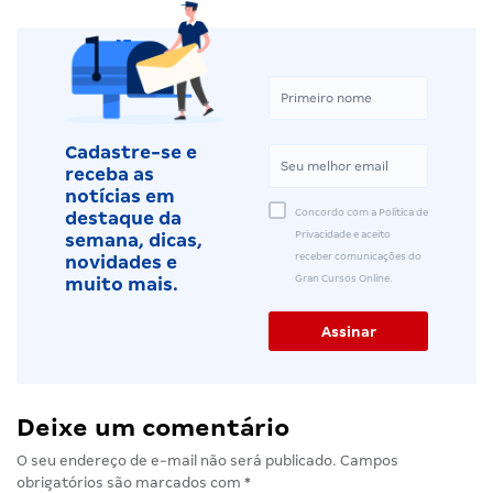
Cadastre-se e
receba as
notícias em
Concordo com a Política de
destaque da
Privacidade e aceito
semana, dicas,
receber comunicações do
novidades e
Gran Cursos Online.
muito mais.
Deixe um comentário
O seu endereço de e-mail não será publicado.
Campos
obrigatórios são marcados com
*