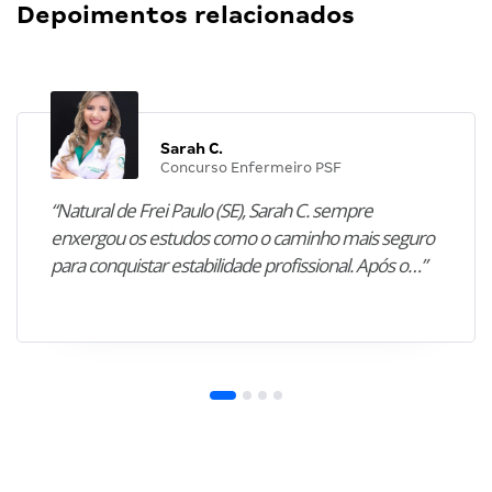
Depoimentos relacionados
Sarah C.
Concurso Enfermeiro PSF
“Natural de Frei Paulo (SE), Sarah C. sempre
enxergou os estudos como o caminho mais seguro
para conquistar estabilidade profissional. Após o…”