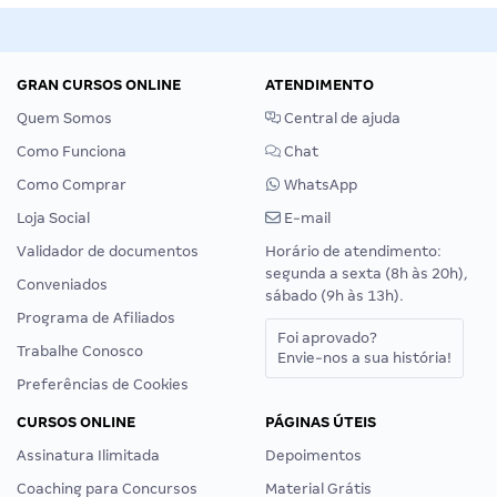
GRAN CURSOS ONLINE
ATENDIMENTO
Quem Somos
Central de ajuda
Como Funciona
Chat
Como Comprar
WhatsApp
Loja Social
E-mail
Validador de documentos
Horário de atendimento:
segunda a sexta (8h às 20h),
Conveniados
sábado (9h às 13h).
Programa de Afiliados
Foi aprovado?
Trabalhe Conosco
Envie-nos a sua história!
Preferências de Cookies
CURSOS ONLINE
PÁGINAS ÚTEIS
Assinatura Ilimitada
Depoimentos
Coaching para Concursos
Material Grátis