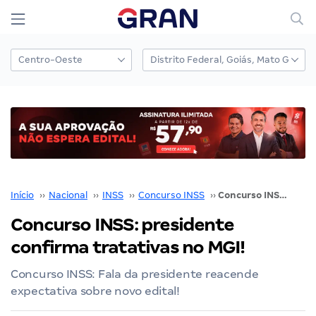
Início
››
Nacional
››
INSS
››
Concurso INSS
››
Concurso INSS: presidente confirma tratativas no MGI!
Concurso INSS: presidente
confirma tratativas no MGI!
Concurso INSS: Fala da presidente reacende
expectativa sobre novo edital!