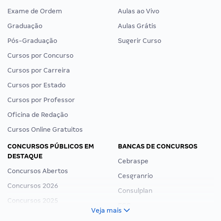
Exame de Ordem
Aulas ao Vivo
Graduação
Aulas Grátis
Pós-Graduação
Sugerir Curso
Cursos por Concurso
Cursos por Carreira
Cursos por Estado
Cursos por Professor
Oficina de Redação
Cursos Online Gratuitos
CONCURSOS PÚBLICOS EM
BANCAS DE CONCURSOS
DESTAQUE
Cebraspe
Concursos Abertos
Cesgranrio
Concursos 2026
Consulplan
Concursos 2025
FCC
Veja mais
Concurso Nacional Unificado
FGV