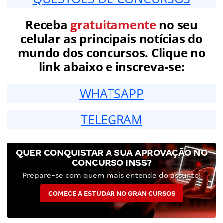
Receba
gratuitamente
no seu
celular as principais notícias do
mundo dos concursos. Clique no
link abaixo e inscreva-se:
WHATSAPP
TELEGRAM
QUER CONQUISTAR A SUA APROVAÇÃO NO
CONCURSO INSS?
Prepare-se com quem mais entende do assunto!
COMECE A ESTUDAR NO GRAN CURSOS