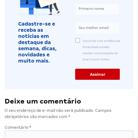
Cadastre-se e
receba as
notícias em
Concordo com a Política de
destaque da
Privacidade e aceito
semana, dicas,
receber comunicações do
novidades e
Gran Cursos Online.
muito mais.
Deixe um comentário
O seu endereço de e-mail não será publicado.
Campos
obrigatórios são marcados com
*
Comentário
*