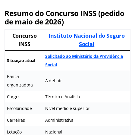
Resumo do Concurso INSS (pedido
de maio de 2026)
Concurso
Instituto Nacional do Seguro
INSS
Social
Solicitado ao Ministério da Previdência
Situação atual
Social
Banca
A definir
organizadora
Cargos
Técnico e Analista
Escolaridade
Nível médio e superior
Carreiras
Administrativa
Lotação
Nacional