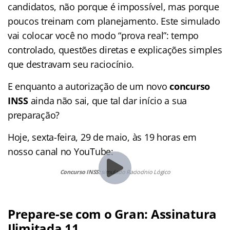
candidatos, não porque é impossível, mas porque
poucos treinam com planejamento. Este simulado
vai colocar você no modo “prova real”: tempo
controlado, questões diretas e explicações simples
que destravam seu raciocínio.
E enquanto a autorização de um novo
concurso
INSS
ainda não sai, que tal dar início a sua
preparação?
Hoje, sexta-feira, 29 de maio, às 19 horas em
nosso canal no YouTube:
Concurso INSS:
simulado Raciocínio Lógico
Prepare-se com o Gran: Assinatura
Ilimitada 11