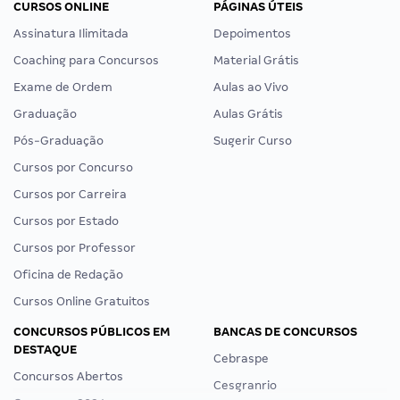
CURSOS ONLINE
PÁGINAS ÚTEIS
Assinatura Ilimitada
Depoimentos
Coaching para Concursos
Material Grátis
Exame de Ordem
Aulas ao Vivo
Graduação
Aulas Grátis
Pós-Graduação
Sugerir Curso
Cursos por Concurso
Cursos por Carreira
Cursos por Estado
Cursos por Professor
Oficina de Redação
Cursos Online Gratuitos
CONCURSOS PÚBLICOS EM
BANCAS DE CONCURSOS
DESTAQUE
Cebraspe
Concursos Abertos
Cesgranrio