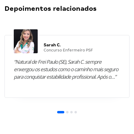
Depoimentos relacionados
Sarah C.
Concurso Enfermeiro PSF
“Natural de Frei Paulo (SE), Sarah C. sempre
enxergou os estudos como o caminho mais seguro
para conquistar estabilidade profissional. Após o…”