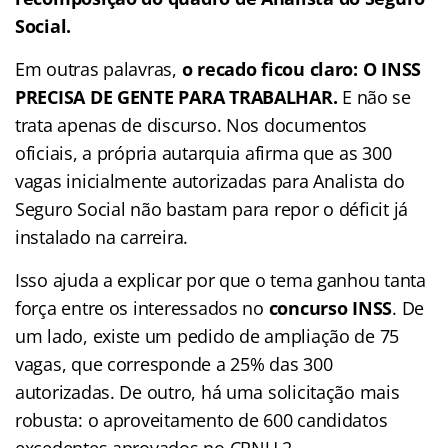
Social.
Em outras palavras,
o recado ficou claro: O INSS
PRECISA DE GENTE PARA TRABALHAR.
E não se
trata apenas de discurso. Nos documentos
oficiais, a própria autarquia afirma que as 300
vagas inicialmente autorizadas para Analista do
Seguro Social não bastam para repor o déficit já
instalado na carreira.
Isso ajuda a explicar por que o tema ganhou tanta
força entre os interessados no
concurso INSS
. De
um lado, existe um pedido de ampliação de 75
vagas, que corresponde a 25% das 300
autorizadas. De outro, há uma solicitação mais
robusta: o aproveitamento de 600 candidatos
excedentes aprovados no CPNU 2.