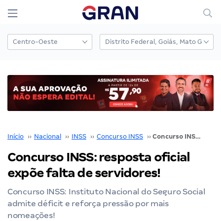
Início
››
Nacional
››
INSS
››
Concurso INSS
››
Concurso INSS: resposta oficial expõe falta de servidores!
Concurso INSS: resposta oficial
expõe falta de servidores!
Concurso INSS: Instituto Nacional do Seguro Social
admite déficit e reforça pressão por mais
nomeações!