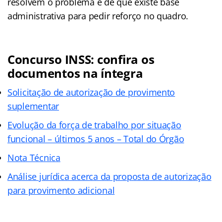
resolvem o problema e de que existe base
administrativa para pedir reforço no quadro.
Concurso INSS: confira os
documentos na íntegra
Solicitação de autorização de provimento
suplementar
Evolução da força de trabalho por situação
funcional – últimos 5 anos – Total do Órgão
Nota Técnica
Análise jurídica acerca da proposta de autorização
para provimento adicional