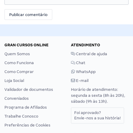
GRAN CURSOS ONLINE
ATENDIMENTO
Quem Somos
Central de ajuda
Como Funciona
Chat
Como Comprar
WhatsApp
Loja Social
E-mail
Validador de documentos
Horário de atendimento:
segunda a sexta (8h às 20h),
Conveniados
sábado (9h às 13h).
Programa de Afiliados
Foi aprovado?
Trabalhe Conosco
Envie-nos a sua história!
Preferências de Cookies