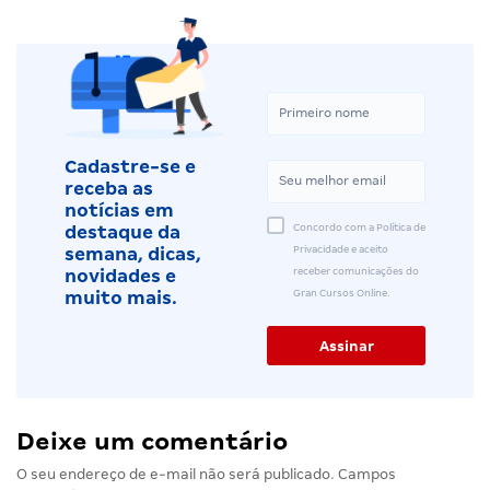
Cadastre-se e
receba as
notícias em
Concordo com a Política de
destaque da
Privacidade e aceito
semana, dicas,
receber comunicações do
novidades e
Gran Cursos Online.
muito mais.
Deixe um comentário
O seu endereço de e-mail não será publicado.
Campos