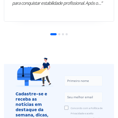
para conquistar estabilidade profissional. Após o…”
Cadastre-se e
receba as
notícias em
Concordo com a Política de
destaque da
Privacidade e aceito
semana, dicas,