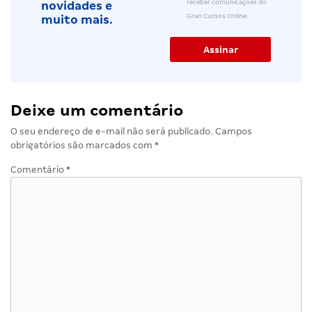
receber comunicações do
novidades e
Gran Cursos Online.
muito mais.
Deixe um comentário
O seu endereço de e-mail não será publicado.
Campos
obrigatórios são marcados com
*
Comentário
*