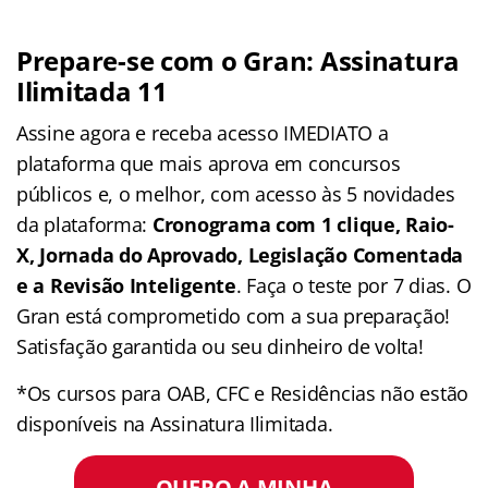
Prepare-se com o Gran: Assinatura
Ilimitada 11
Assine agora e receba acesso IMEDIATO a
plataforma que mais aprova em concursos
públicos e, o melhor, com acesso às 5 novidades
da plataforma:
Cronograma com 1 clique, Raio-
X, Jornada do Aprovado, Legislação Comentada
e a Revisão Inteligente
. Faça o teste por 7 dias. O
Gran está comprometido com a sua preparação!
Satisfação garantida ou seu dinheiro de volta!
*Os cursos para OAB, CFC e Residências não estão
disponíveis na Assinatura Ilimitada.
QUERO A MINHA