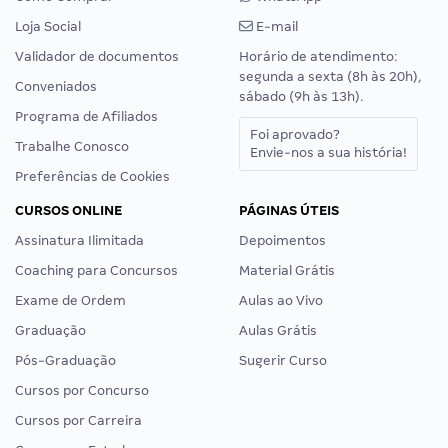
Loja Social
E-mail
Validador de documentos
Horário de atendimento:
segunda a sexta (8h às 20h),
Conveniados
sábado (9h às 13h).
Programa de Afiliados
Foi aprovado?
Trabalhe Conosco
Envie-nos a sua história!
Preferências de Cookies
CURSOS ONLINE
PÁGINAS ÚTEIS
Assinatura Ilimitada
Depoimentos
Coaching para Concursos
Material Grátis
Exame de Ordem
Aulas ao Vivo
Graduação
Aulas Grátis
Pós-Graduação
Sugerir Curso
Cursos por Concurso
Cursos por Carreira