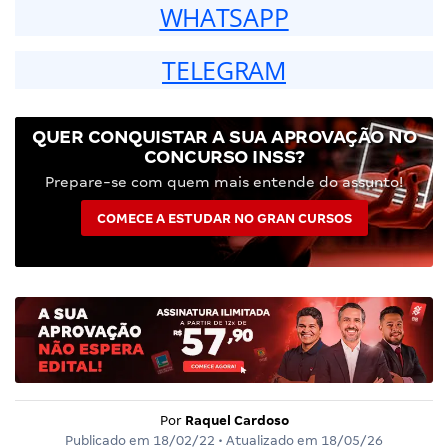
WHATSAPP
TELEGRAM
QUER CONQUISTAR A SUA APROVAÇÃO NO
CONCURSO INSS?
Prepare-se com quem mais entende do assunto!
COMECE A ESTUDAR NO GRAN CURSOS
Por
Raquel Cardoso
Publicado em
18/02/22
• Atualizado em
18/05/26