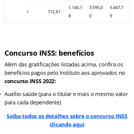
1.140,1
3.595,0
5.447,7
I
712,61
8
0
9
Concurso INSS: benefícios
Além das gratificações listadas acima, confira os
benefícios pagos pelo Instituto aos aprovados no
concurso INSS 2022:
Auxílio saúde (para o titular e mais o mesmo valor
para cada dependente)
Saiba todos os detalhes sobre o concurso INSS
clicando aqui