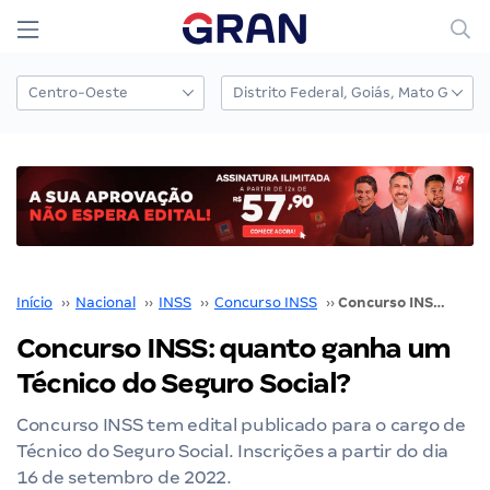
Início
››
Nacional
››
INSS
››
Concurso INSS
››
Concurso INSS: quanto ganha um Técnico do Seguro Social?
Concurso INSS: quanto ganha um
Técnico do Seguro Social?
Concurso INSS tem edital publicado para o cargo de
Técnico do Seguro Social. Inscrições a partir do dia
16 de setembro de 2022.