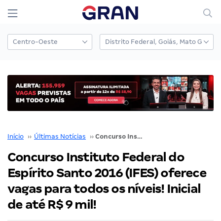
Início
››
Últimas Notícias
››
Concurso Instituto Federal do Espírito Santo 2016 (IFES) oferece vagas para todos os níveis! Inicial de até R$ 9 mil!
Concurso Instituto Federal do
Espírito Santo 2016 (IFES) oferece
vagas para todos os níveis! Inicial
de até R$ 9 mil!