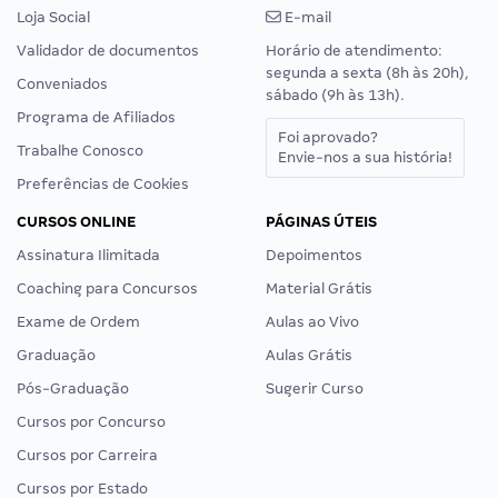
Loja Social
E-mail
Validador de documentos
Horário de atendimento:
segunda a sexta (8h às 20h),
Conveniados
sábado (9h às 13h).
Programa de Afiliados
Foi aprovado?
Trabalhe Conosco
Envie-nos a sua história!
Preferências de Cookies
CURSOS ONLINE
PÁGINAS ÚTEIS
Assinatura Ilimitada
Depoimentos
Coaching para Concursos
Material Grátis
Exame de Ordem
Aulas ao Vivo
Graduação
Aulas Grátis
Pós-Graduação
Sugerir Curso
Cursos por Concurso
Cursos por Carreira
Cursos por Estado