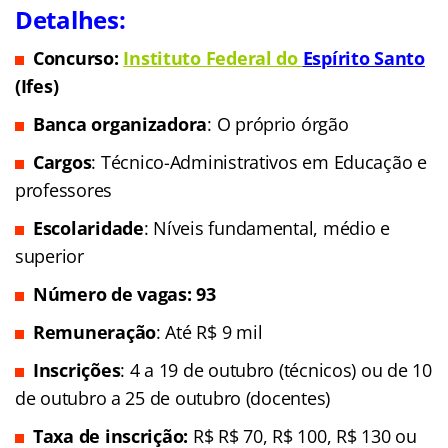
Detalhes:
Concurso:
Instituto Federal do
Espírito Santo
(Ifes)
Banca organizadora
: O próprio órgão
Cargos
: Técnico-Administrativos em Educação e
professores
Escolaridade
: Níveis fundamental, médio e
superior
Número de vagas: 93
Remuneração
: Até R$ 9 mil
Inscrições
: 4 a 19 de outubro (técnicos) ou de 10
de outubro a 25 de outubro (docentes)
Taxa de inscrição:
R$ R$ 70, R$ 100, R$ 130 ou