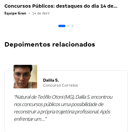
Concursos Públicos: destaques do dia 14 de…
Equipe Gran
•
14 de Abril
Depoimentos relacionados
Dalila S.
Concurso Correios
“Natural de Teófilo Otoni (MG), Dalila S. encontrou
nos concursos públicos uma possibilidade de
reconstruir a própria trajetória profissional. Após
enfrentar um…”