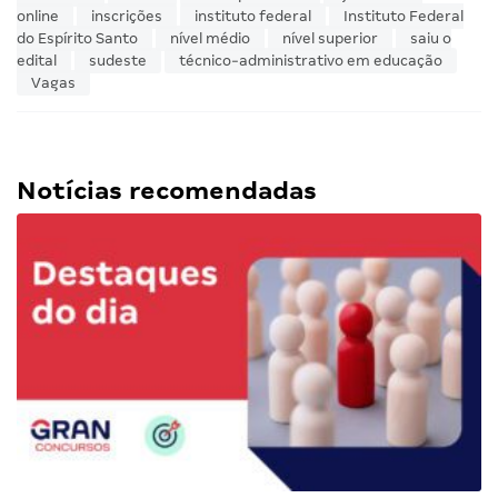
online
inscrições
instituto federal
Instituto Federal
do Espírito Santo
nível médio
nível superior
saiu o
edital
sudeste
técnico-administrativo em educação
Vagas
Notícias recomendadas