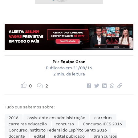
Por
Equipe Gran
Publicado em
31/08/16
2 min. de leitura
0
2
Tudo que sabemos sobre:
2016
assistente em administração
carreiras
carreiras educação
concurso
Concurso IFES 2016
Concurso Instituto Federal do Espírito Santo 2016
docente
edital
edital publicado
gran cursos