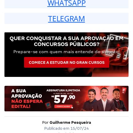
WHATSAPP
TELEGRAM
QUER CONQUISTAR A SUA APROVAÇÃO EM
CONCURSOS PÚBLICOS?
Prepare-se com quem mais entende do assunto!
COMECE A ESTUDAR NO GRAN CURSOS
Por
Guilherme Pesqueira
Publicado em
15/07/24