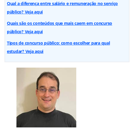
Qual a diferença entre salário e remuneração no serviço
público? Veja aqui
Quais são os conteúdos que mais caem em concurso
público? Veja aqui
Tipos de concurso público: como escolher para qual
estudar? Veja aqui