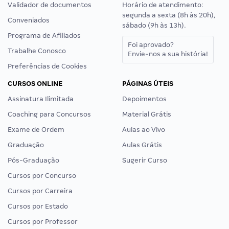
Validador de documentos
Horário de atendimento:
segunda a sexta (8h às 20h),
Conveniados
sábado (9h às 13h).
Programa de Afiliados
Foi aprovado?
Trabalhe Conosco
Envie-nos a sua história!
Preferências de Cookies
CURSOS ONLINE
PÁGINAS ÚTEIS
Assinatura Ilimitada
Depoimentos
Coaching para Concursos
Material Grátis
Exame de Ordem
Aulas ao Vivo
Graduação
Aulas Grátis
Pós-Graduação
Sugerir Curso
Cursos por Concurso
Cursos por Carreira
Cursos por Estado
Cursos por Professor