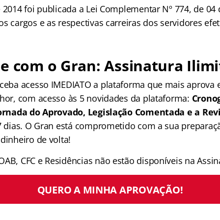
 2014 foi publicada a Lei Complementar Nº 774, de 04 d
s cargos e as respectivas carreiras dos servidores efe
e com o Gran: Assinatura Ilimi
receba acesso IMEDIATO a plataforma que mais aprova
lhor, com acesso às 5 novidades da plataforma:
Crono
 Jornada do Aprovado, Legislação Comentada e a Rev
 7 dias. O Gran está comprometido com a sua preparaçã
dinheiro de volta!
OAB, CFC e Residências não estão disponíveis na Assina
QUERO A MINHA APROVAÇÃO!