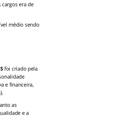
 cargos era de
nível médio sendo
ES
foi criado pela
rsonalidade
a e financeira,
).
anto as
ualidade e a