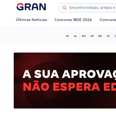
Últimas Notícias
Concurso IBGE 2026
Concurs
AC
AL
AM
AP
BA
CE