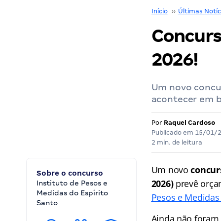
Início
››
Últimas Notíc
Concurs
2026!
Um novo concur
acontecer em b
Por
Raquel Cardoso
Publicado em
15/01/
2 min. de leitura
Um novo
concur
Sobre o concurso
2026)
prevê orçam
Instituto de Pesos e
Medidas do Espírito
Pesos e Medidas 
Santo
Ainda não foram 