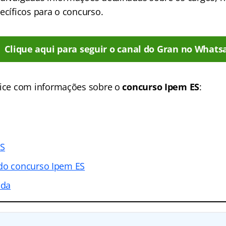
ecíficos para o concurso.
Clique aqui para seguir o canal do Gran no Whats
ice
com informações sobre o
concurso Ipem ES
:
ES
 do concurso Ipem ES
ada