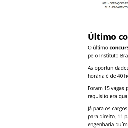
Último c
O último
concur
pelo Instituto Br
As oportunidades 
horária é de 40 h
Foram 15 vagas pa
requisito era qua
Já para os cargos
para direito, 11 
engenharia quím