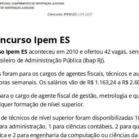
Concurso IPEM ES:
LOA 2025
oncurso Ipem ES
so Ipem ES
aconteceu em 2010 e ofertou 42 vagas, se
asileiro de Administração Pública (Ibap RJ).
foram para os cargos de agentes fiscais, técnicos e aux
oras semanais. Os salários vão de R$ 1.163,24 a R$ 2.6
ra o cargo de agente fiscal de gestão, metrologia e qu
lquer formação de nível superior.
 de técnicos de nível superior foram disponibilizadas 
para administração, 1 para ciências contábeis, 2 para q
ica e 2 para engenharia da computação ou ciências d