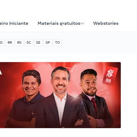
iro Iniciante
Materiais gratuitos
Webstories
O
RR
RS
SC
SE
SP
TO