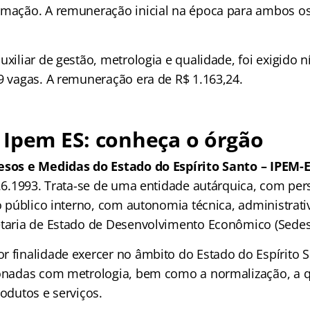
rmação. A remuneração inicial na época para ambos os
uxiliar de gestão, metrologia e qualidade, foi exigido 
 9 vagas. A remuneração era de R$ 1.163,24.
 Ipem ES: conheça o órgão
Pesos e Medidas do Estado do Espírito Santo – IPEM-
 7.6.1993. Trata-se de uma entidade autárquica, com pe
to público interno, com autonomia técnica, administrativ
etaria de Estado de Desenvolvimento Econômico (Sedes
r finalidade exercer no âmbito do Estado do Espírito S
ionadas com metrologia, bem como a normalização, a q
rodutos e serviços.