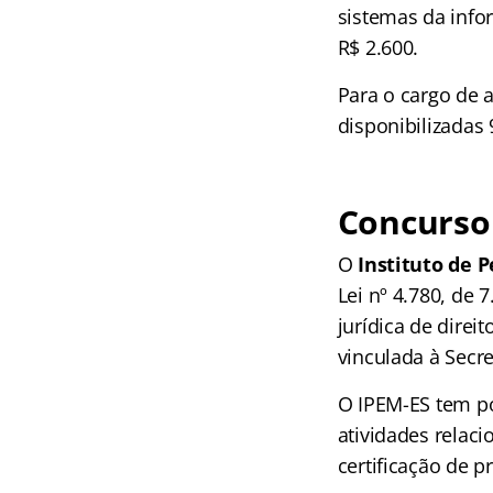
sistemas da info
R$ 2.600.
Para o cargo de a
disponibilizadas
Concurso
O
Instituto de 
Lei nº 4.780, de
jurídica de direi
vinculada à Secr
O IPEM-ES tem po
atividades relac
certificação de p