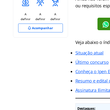
ou requisitos esp
A
A
A
definir
definir
definir
Acompanhar
Veja abaixo o
índ
Situação atual
Último concurso
Conheça o Ipen 
Resumo e edital
Assinatura Ilimit
Destaques: