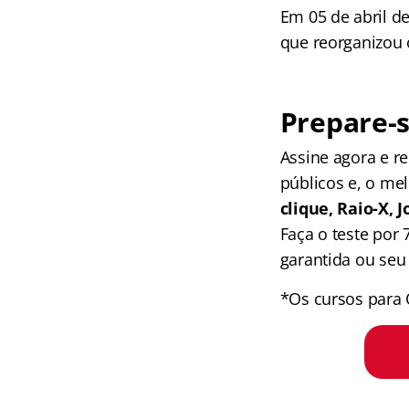
Em 05 de abril de
que reorganizou o
Prepare-s
Assine agora e 
públicos e, o me
clique, Raio-X,
Faça o teste por
garantida ou seu 
*Os cursos para 