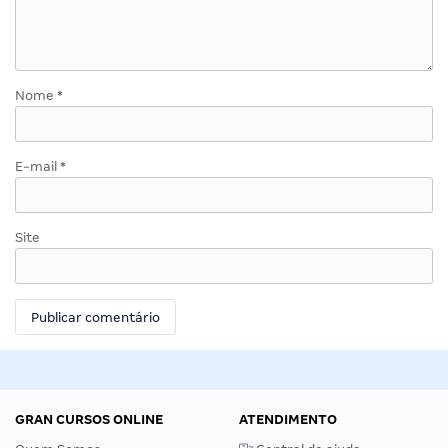
Nome
*
E-mail
*
Site
GRAN CURSOS ONLINE
ATENDIMENTO