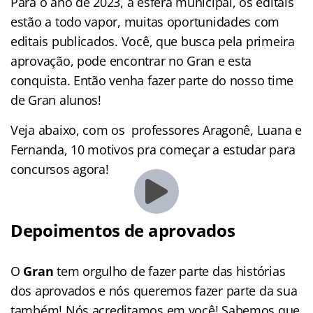
Para o ano de 2023, a esfera municipal, os editais
estão a todo vapor, muitas oportunidades com
editais publicados. Você, que busca pela primeira
aprovação, pode encontrar no Gran e esta
conquista. Então venha fazer parte do nosso time
de Gran alunos!
Veja abaixo, com os professores Aragonê, Luana e
Fernanda, 10 motivos pra começar a estudar para
concursos agora!
Depoimentos de aprovados
O
Gran
tem orgulho de fazer parte das histórias
dos aprovados e nós queremos fazer parte da sua
também! Nós acreditamos em você! Sabemos que