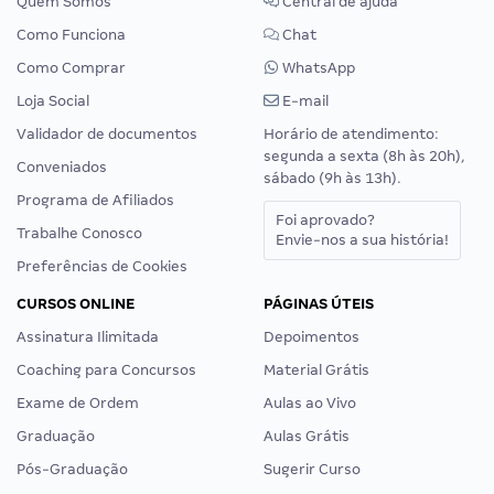
Quem Somos
Central de ajuda
Como Funciona
Chat
Como Comprar
WhatsApp
Loja Social
E-mail
Validador de documentos
Horário de atendimento:
segunda a sexta (8h às 20h),
Conveniados
sábado (9h às 13h).
Programa de Afiliados
Foi aprovado?
Trabalhe Conosco
Envie-nos a sua história!
Preferências de Cookies
CURSOS ONLINE
PÁGINAS ÚTEIS
Assinatura Ilimitada
Depoimentos
Coaching para Concursos
Material Grátis
Exame de Ordem
Aulas ao Vivo
Graduação
Aulas Grátis
Pós-Graduação
Sugerir Curso