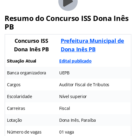
Resumo do Concurso ISS Dona Inês
PB
Concurso ISS
Prefeitura Municipal de
Dona Inês PB
Dona Inês PB
Situação Atual
Edital publicado
Banca organizadora
UEPB
Cargos
Auditor Fiscal de Tributos
Escolaridade
Nível superior
Carreiras
Fiscal
Lotação
Dona Inês, Paraíba
Número de vagas
01 vaga