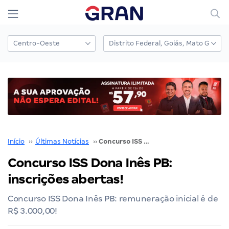
Início
››
Últimas Notícias
››
Concurso ISS Dona Inês PB: inscrições abertas!
Concurso ISS Dona Inês PB:
inscrições abertas!
Concurso ISS Dona Inês PB: remuneração inicial é de
R$ 3.000,00!