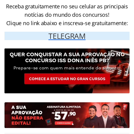
Receba gratuitamente no seu celular as principais
notícias do mundo dos concursos!
Clique no link abaixo e inscreva-se gratuitamente:
TELEGRAM
QUER CONQUISTAR A SUA APROVAÇÃO NO
CONCURSO ISS DONA INÊS PB?
Prepare-se com quem mais entende do assunto!
COMECE A ESTUDAR NO GRAN CURSOS