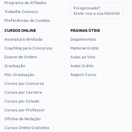
Programa de Afiliados
Foi aprovado?
Trabalhe Conosco
Envie-nos a sua história!
Preferências de Cookies
CURSOS ONLINE
PÁGINAS ÚTEIS
Assinatura Ilimitada
Depoimentos
Coaching para Concursos
Material Grátis
Exame de Ordem
Aulas ao Vivo
Graduação
Aulas Grátis
Pós-Graduação
Sugerir Curso
Cursos por Concurso
Cursos por Carreira
Cursos por Estado
Cursos por Professor
Oficina de Redação
Cursos Online Gratuitos