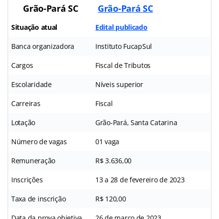
Grão-Pará SC
Grão-Pará SC
Situação atual
Edital publicado
Banca organizadora
Instituto FucapSul
Cargos
Fiscal de Tributos
Escolaridade
Níveis superior
Carreiras
Fiscal
Lotação
Grão-Pará, Santa Catarina
Número de vagas
01 vaga
Remuneração
R$ 3.636,00
Inscrições
13 a 28 de fevereiro de 2023
Taxa de inscrição
R$ 120,00
Data da prova objetiva
26 de março de 2023