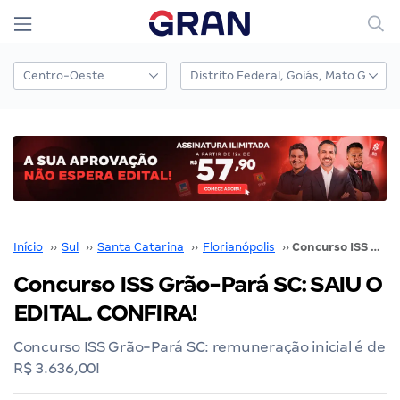
Início
››
Sul
››
Santa Catarina
››
Florianópolis
››
Concurso ISS Grão-Pará SC: SAIU O EDITAL. CONFIRA!
Concurso ISS Grão-Pará SC: SAIU O
EDITAL. CONFIRA!
Concurso ISS Grão-Pará SC: remuneração inicial é de
R$ 3.636,00!