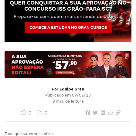
QUER CONQUISTAR A SUA APROVAÇÃO NO
CONCURSO ISS GRÃO-PARÁ SC?
Prepare-se com quem mais entende do assunto!
COMECE A ESTUDAR NO GRAN CURSOS
Por
Equipe Gran
Publicado em
09/02/23
3 min. de leitura
0
0
Tudo que sabemos sobre: