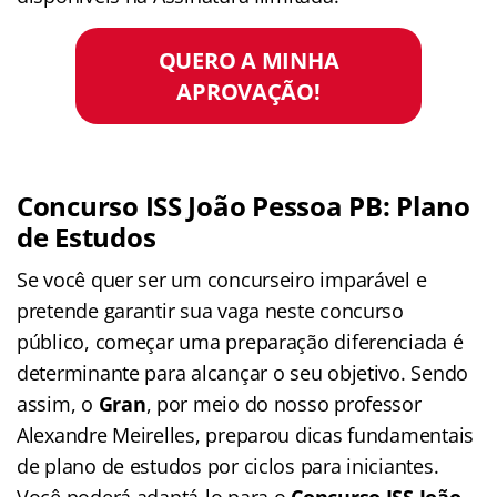
QUERO A MINHA
APROVAÇÃO!
Concurso ISS João Pessoa PB: Plano
de Estudos
Se você quer ser um concurseiro imparável e
pretende garantir sua vaga neste concurso
público, começar uma preparação diferenciada é
determinante para alcançar o seu objetivo. Sendo
assim, o
Gran
, por meio do nosso professor
Alexandre Meirelles, preparou dicas fundamentais
de plano de estudos por ciclos para iniciantes.
Você poderá adaptá-lo para o
Concurso ISS João