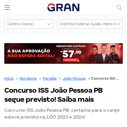
Início
››
Nordeste
››
Paraíba
››
João Pessoa
››
Concurso ISS João Pessoa PB segue previsto! Saiba mais
Concurso ISS João Pessoa PB
segue previsto! Saiba mais
Concurso ISS João Pessoa PB: certame para o cargo
esteve previsto na LDO 2023 e 2024!