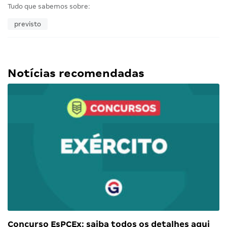
Tudo que sabemos sobre:
previsto
Notícias recomendadas
Concurso EsPCEx: saiba todos os detalhes aqui