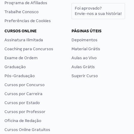
Programa de Afiliados
Foi aprovado?
Trabalhe Conosco
Envie-nos a sua história!
Preferências de Cookies
CURSOS ONLINE
PÁGINAS ÚTEIS
Assinatura Ilimitada
Depoimentos
Coaching para Concursos
Material Grátis
Exame de Ordem
Aulas ao Vivo
Graduação
Aulas Grátis
Pós-Graduação
Sugerir Curso
Cursos por Concurso
Cursos por Carreira
Cursos por Estado
Cursos por Professor
Oficina de Redação
Cursos Online Gratuitos