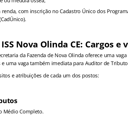
e ou medula óssea;
a renda, com inscrição no Cadastro Único dos Program
(CadÚnico).
ISS Nova Olinda CE
: Cargos e 
cretaria da Fazenda de Nova Olinda oferece uma vaga
os e uma vaga também imediata para Auditor de Tributo
sitos e atribuições de cada um dos postos:
ibutos
o Médio Completo.