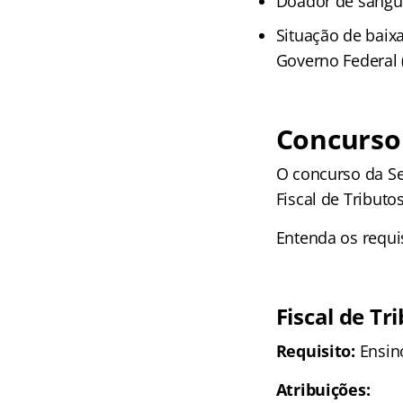
Doador de sangu
Situação de baix
Governo Federal 
Concurso 
O concurso da Se
Fiscal de Tribut
Entenda os requi
Fiscal de Tr
Requisito:
Ensin
Atribuições: