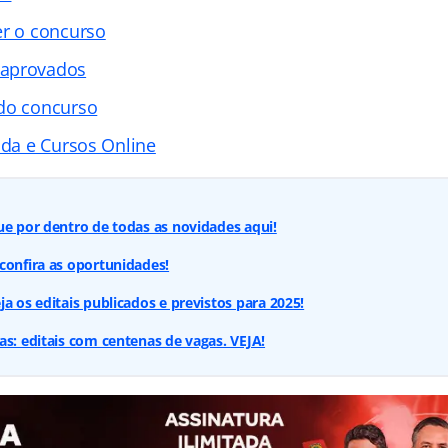
er o concurso
 aprovados
 do concurso
ada e Cursos Online
ue por dentro de todas as novidades aqui!
confira as oportunidades!
a os editais publicados e previstos para 2025!
as: editais com centenas de vagas. VEJA!