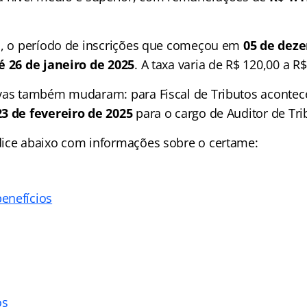
o, o período de inscrições que começou em
05 de dez
é 26 de janeiro de 2025
. A taxa varia de R$ 120,00 a R$
vas também mudaram: para Fiscal de Tributos acontec
3 de fevereiro de 2025
para o cargo de Auditor de Tri
dice
abaixo com informações sobre o certame:
enefícios
os