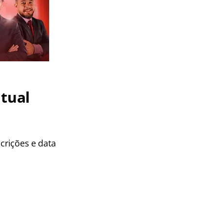
atual
scrições e data