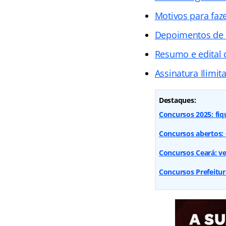
Motivos para faz
Depoimentos de
Resumo e edital
Assinatura Ilimit
Destaques:
Concursos 2025: fiq
Concursos abertos: 
Concursos Ceará: vej
Concursos Prefeitur