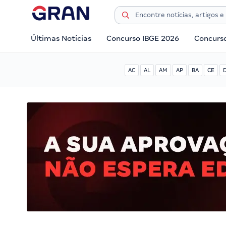
Últimas Notícias
Concurso IBGE 2026
Concurs
AC
AL
AM
AP
BA
CE