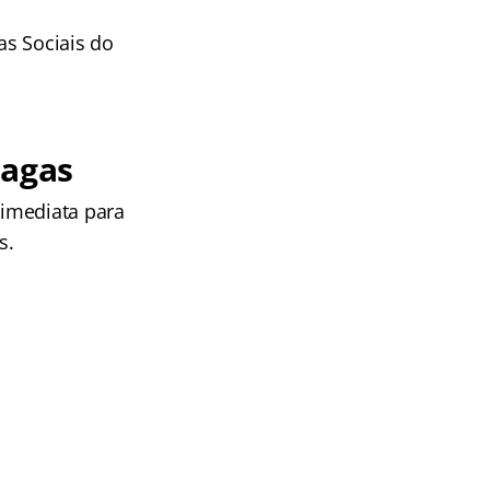
as Sociais do
vagas
 imediata para
s.