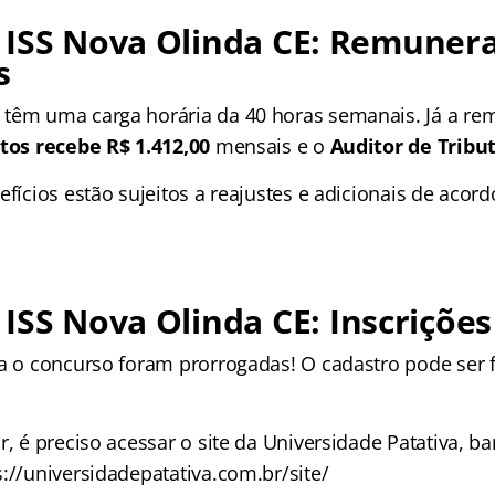
 ISS Nova Olinda CE: Remuner
s
têm uma carga horária da 40 horas semanais. Já a rem
utos recebe R$ 1.412,00
mensais e o
Auditor de Tribut
efícios estão sujeitos a reajustes e adicionais de acord
ISS Nova Olinda CE
: Inscrições
ra o concurso foram prorrogadas! O cadastro pode ser 
r, é preciso acessar o site da Universidade Patativa, b
://universidadepatativa.com.br/site/