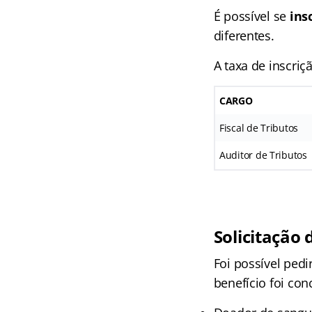
É possível se
ins
diferentes.
A taxa de inscriç
CARGO
Fiscal de Tributos
Auditor de Tributos
Solicitação 
Foi possível pedi
benefício foi co