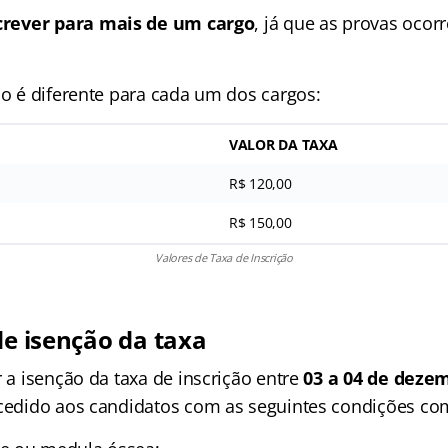
crever para mais de um cargo
, já que as provas oco
ão é diferente para cada um dos cargos:
VALOR DA TAXA
R$ 120,00
R$ 150,00
Valores de Taxa de Inscrição
de isenção da taxa
r a isenção da taxa de inscrição entre
03 a 04 de deze
ncedido aos candidatos com as seguintes condições c