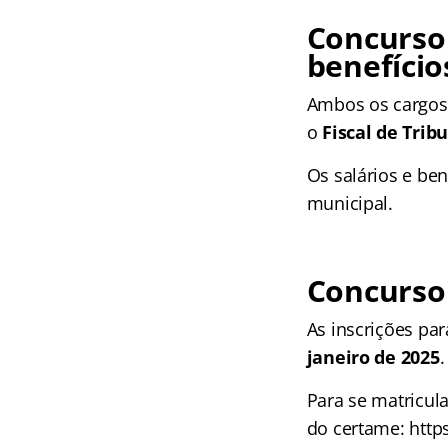
Concurso
benefício
Ambos os cargos 
o
Fiscal de Trib
Os salários e ben
municipal.
Concurso 
As inscrições pa
janeiro de 2025
.
Para se matricula
do certame: https